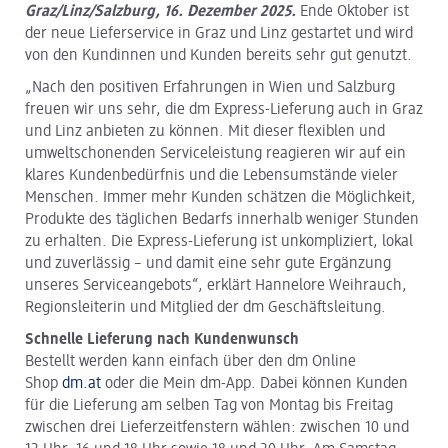
Graz/Linz/Salzburg, 16. Dezember 2025.
Ende Oktober ist
der neue Lieferservice in Graz und Linz gestartet und wird
von den Kundinnen und Kunden bereits sehr gut genutzt.
„Nach den positiven Erfahrungen in Wien und Salzburg
freuen wir uns sehr, die dm Express-Lieferung auch in Graz
und Linz anbieten zu können. Mit dieser flexiblen und
umweltschonenden Serviceleistung reagieren wir auf ein
klares Kundenbedürfnis und die Lebensumstände vieler
Menschen. Immer mehr Kunden schätzen die Möglichkeit,
Produkte des täglichen Bedarfs innerhalb weniger Stunden
zu erhalten. Die Express-Lieferung ist unkompliziert, lokal
und zuverlässig – und damit eine sehr gute Ergänzung
unseres Serviceangebots“, erklärt Hannelore Weihrauch,
Regionsleiterin und Mitglied der dm Geschäftsleitung.
Schnelle Lieferung nach Kundenwunsch
Bestellt werden kann einfach über den dm Online
Shop
dm.at
oder die Mein dm-App. Dabei können Kunden
für die Lieferung am selben Tag von Montag bis Freitag
zwischen drei Lieferzeitfenstern wählen: zwischen 10 und