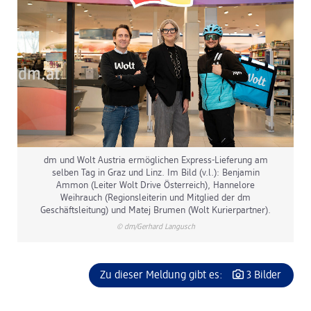
dm und Wolt Austria ermöglichen Express-Lieferung am
selben Tag in Graz und Linz. Im Bild (v.l.): Benjamin
Ammon (Leiter Wolt Drive Österreich), Hannelore
Weihrauch (Regionsleiterin und Mitglied der dm
Geschäftsleitung) und Matej Brumen (Wolt Kurierpartner).
© dm/Gerhard Langusch
Zu dieser Meldung gibt es:
3 Bilder