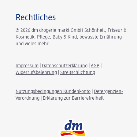
Rechtliches
© 2026 dm drogerie markt GmbH Schönheit, Friseur &
Kosmetik, Pflege, Baby & Kind, bewusste Ernährung
und vieles mehr.
Impressum
|
Datenschutzerklärung
|
AGB
|
Widerrufsbelehrung
|
Streitschlichtung
Nutzungsbedingungen Kundenkonto
|
Detergenzien-
Verordnung
|
Erklärung zur Barrierefreiheit