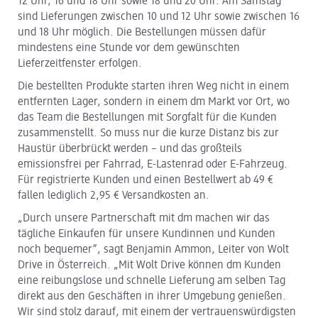
12 Uhr, 16 und 18 Uhr sowie 18 und 20 Uhr. Am Samstag
sind Lieferungen zwischen 10 und 12 Uhr sowie zwischen 16
und 18 Uhr möglich. Die Bestellungen müssen dafür
mindestens eine Stunde vor dem gewünschten
Lieferzeitfenster erfolgen.
Die bestellten Produkte starten ihren Weg nicht in einem
entfernten Lager, sondern in einem dm Markt vor Ort, wo
das Team die Bestellungen mit Sorgfalt für die Kunden
zusammenstellt. So muss nur die kurze Distanz bis zur
Haustür überbrückt werden – und das großteils
emissionsfrei per Fahrrad, E-Lastenrad oder E-Fahrzeug.
Für registrierte Kunden und einen Bestellwert ab 49 €
fallen lediglich 2,95 € Versandkosten an.
„Durch unsere Partnerschaft mit dm machen wir das
tägliche Einkaufen für unsere Kundinnen und Kunden
noch bequemer”, sagt Benjamin Ammon, Leiter von Wolt
Drive in Österreich. „Mit Wolt Drive können dm Kunden
eine reibungslose und schnelle Lieferung am selben Tag
direkt aus den Geschäften in ihrer Umgebung genießen.
Wir sind stolz darauf, mit einem der vertrauenswürdigsten