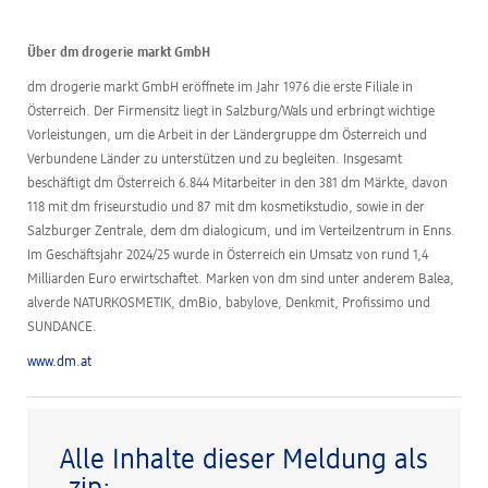
Über dm drogerie markt GmbH
dm drogerie markt GmbH eröffnete im Jahr 1976 die erste Filiale in
Österreich. Der Firmensitz liegt in Salzburg/Wals und erbringt wichtige
Vorleistungen, um die Arbeit in der Ländergruppe dm Österreich und
Verbundene Länder zu unterstützen und zu begleiten. Insgesamt
beschäftigt dm Österreich 6.844 Mitarbeiter in den 381 dm Märkte, davon
118 mit dm friseurstudio und 87 mit dm kosmetikstudio, sowie in der
Salzburger Zentrale, dem dm dialogicum, und im Verteilzentrum in Enns.
Im Geschäftsjahr 2024/25 wurde in Österreich ein Umsatz von rund 1,4
Milliarden Euro erwirtschaftet. Marken von dm sind unter anderem Balea,
alverde NATURKOSMETIK, dmBio, babylove, Denkmit, Profissimo und
SUNDANCE.
www.dm.at
Alle Inhalte dieser Meldung als