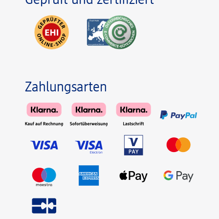
Geprüft und zertifiziert
Zahlungsarten