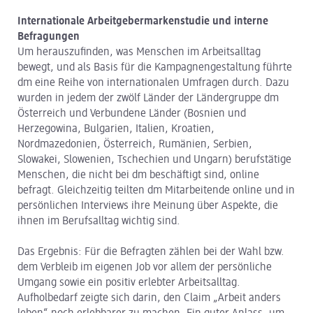
Internationale Arbeitgebermarkenstudie und interne
Befragungen
Um herauszufinden, was Menschen im Arbeitsalltag
bewegt, und als Basis für die Kampagnengestaltung führte
dm eine Reihe von internationalen Umfragen durch. Dazu
wurden in jedem der zwölf Länder der Ländergruppe dm
Österreich und Verbundene Länder (Bosnien und
Herzegowina, Bulgarien, Italien, Kroatien,
Nordmazedonien, Österreich, Rumänien, Serbien,
Slowakei, Slowenien, Tschechien und Ungarn) berufstätige
Menschen, die nicht bei dm beschäftigt sind, online
befragt. Gleichzeitig teilten dm Mitarbeitende online und in
persönlichen Interviews ihre Meinung über Aspekte, die
ihnen im Berufsalltag wichtig sind.
Das Ergebnis: Für die Befragten zählen bei der Wahl bzw.
dem Verbleib im eigenen Job vor allem der persönliche
Umgang sowie ein positiv erlebter Arbeitsalltag.
Aufholbedarf zeigte sich darin, den Claim „Arbeit anders