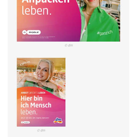
© dm
© dm