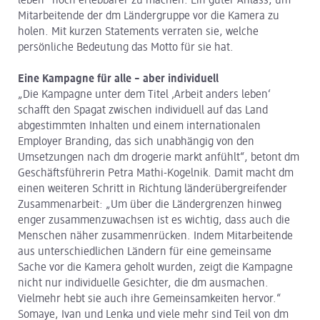
leben“ noch erlebbarer zu machen. Ein guter Anlass, um
Mitarbeitende der dm Ländergruppe vor die Kamera zu
holen. Mit kurzen Statements verraten sie, welche
persönliche Bedeutung das Motto für sie hat.
Eine Kampagne für alle – aber individuell
„Die Kampagne unter dem Titel ‚Arbeit anders leben‘
schafft den Spagat zwischen individuell auf das Land
abgestimmten Inhalten und einem internationalen
Employer Branding, das sich unabhängig von den
Umsetzungen nach dm drogerie markt anfühlt“, betont dm
Geschäftsführerin Petra Mathi-Kogelnik. Damit macht dm
einen weiteren Schritt in Richtung länderübergreifender
Zusammenarbeit: „Um über die Ländergrenzen hinweg
enger zusammenzuwachsen ist es wichtig, dass auch die
Menschen näher zusammenrücken. Indem Mitarbeitende
aus unterschiedlichen Ländern für eine gemeinsame
Sache vor die Kamera geholt wurden, zeigt die Kampagne
nicht nur individuelle Gesichter, die dm ausmachen.
Vielmehr hebt sie auch ihre Gemeinsamkeiten hervor.“
Somaye, Ivan und Lenka und viele mehr sind Teil von dm