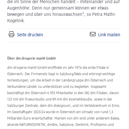
die im Sinne der Menschen handelt – miteinander und auf
Augenhöhe. Denn nur gemeinsam können wir etwas
bewegen und über uns hinauswachsen“, so Petra Mathi-
Kogelnik.
Seite drucken
Link mailen
Über dm drogerie markt GmbH
dm drogerie markt GmbH eröffnete im Jahr 1976 die erste Filiale in
Österreich. Der Firmensitz liegt in Salzburg/Wals und erbringt wichtige
Vorleistungen, um die Arbeit in der Ländergruppe dm Österreich und
Verbundene Länder zu unterstützen und zu begleiten. Insgesamt
beschäftigt dm Österreich 6.955 Mitarbeiter in den 382 dm Filialen, davon
123 mit dm friseurstudio und 89 mit dm kosmetikstudio, sowie in der
Salzburger Zentrale, dem dm dialogicum, und im Verteilzentrum in Enns.
Im Geschäftsjahr 2023/24 wurde in Österreich ein Umsatz von rund 1,3
Milliarden Euro erwirtschaftet. Marken von dm sind unter anderem Balea,
alverde NATURKOSMETIK, dmBio, babylove, Denkmit, Profissimo und