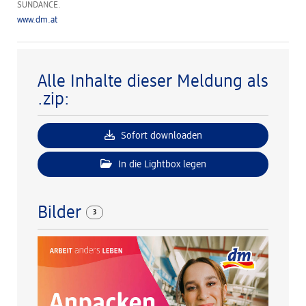
SUNDANCE.
www.dm.at
Alle Inhalte dieser Meldung als
.zip:
Sofort downloaden
In die Lightbox legen
Bilder
3