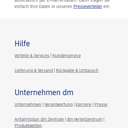
automatisch per E-Mail erhalten? Dann tragen Sie
einfach Ihre Daten in unseren
Presseverteiler
ein.
Hilfe
Vorteile & Services
|
Kundenservice
Lieferung & Versand
|
Rückgabe & Umtausch
Unternehmen dm
Unternehmen
|
Verantwortung
|
Karriere
|
Presse
Anfahrtsplan dm Zentrale
|
dm Verteilzentrum
|
Produktwelten