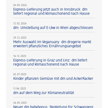
04.03.2026
Express-Lieferung jetzt auch in Innsbruck: dm
liefert regional und klimaschonend nach Hause
12.02.2026
dm: Umstellung auf E-Lkw in Wien abgeschlossen
29.12.2025
Mehr Auswahl im Veganuary: dm drogerie markt
erweitert pflanzliches Ernährungsangebot
16.12.2025
Express-Lieferung in Graz und Linz: dm liefert
regional und klimaschonend nach Hause
02.07.2025
Kinder pflanzen Gemüse mit dm und AckerRacker
11.06.2025
dm auf dem Weg zur Klimaneutralität
26.05.2025
Neuer dm babybonus: Begleitung für Schwangere