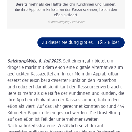
Bereits mehr als die Hälfte der dm Kundinnen und Kunden,
die ihre App beim Einkauf an der Kassa scannen, haben den
eBon aktiviert.
© dm/Wolfgang Lienbacher
Zu dieser Meldung gibt es:
2 Bilder
Salzburg/Wals, 8. Juli 2025.
Seit einem Jahr bietet dm
drogerie markt mit dem eBon eine digitale Alternative zum
gedruckten Kassazettel an. In der Mein dm-App abrufbar,
ersetzt der eBon bei aktivierter Funktion den Papierbon
und reduziert damit signifikant den Ressourcenverbrauch.
Bereits mehr als die Hälfte der Kundinnen und Kunden, die
ihre App beim Einkauf an der Kassa scannen, haben den
eBon aktiviert. Auf das Jahr gerechnet konnten so rund 444
Kilometer Papierrolle eingespart werden. Die Umstellung
auf den eBon ist Teil der unternehmensweiten
Nachhaltigkeitsstrategie. Zusätzlich setzt dm auf