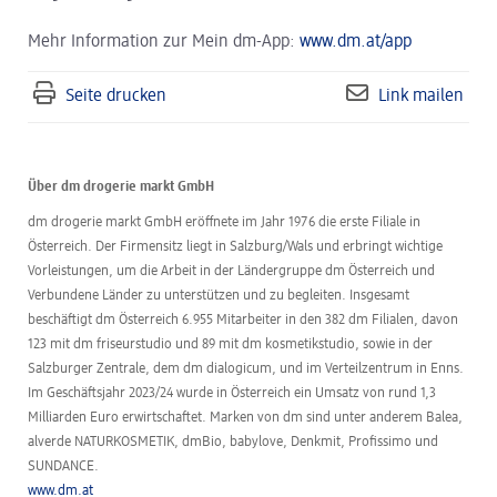
Mehr Information zur Mein dm-App:
www.dm.at/app
Seite drucken
Link mailen
Über dm drogerie markt GmbH
dm drogerie markt GmbH eröffnete im Jahr 1976 die erste Filiale in
Österreich. Der Firmensitz liegt in Salzburg/Wals und erbringt wichtige
Vorleistungen, um die Arbeit in der Ländergruppe dm Österreich und
Verbundene Länder zu unterstützen und zu begleiten. Insgesamt
beschäftigt dm Österreich 6.955 Mitarbeiter in den 382 dm Filialen, davon
123 mit dm friseurstudio und 89 mit dm kosmetikstudio, sowie in der
Salzburger Zentrale, dem dm dialogicum, und im Verteilzentrum in Enns.
Im Geschäftsjahr 2023/24 wurde in Österreich ein Umsatz von rund 1,3
Milliarden Euro erwirtschaftet. Marken von dm sind unter anderem Balea,
alverde NATURKOSMETIK, dmBio, babylove, Denkmit, Profissimo und
SUNDANCE.
www.dm.at