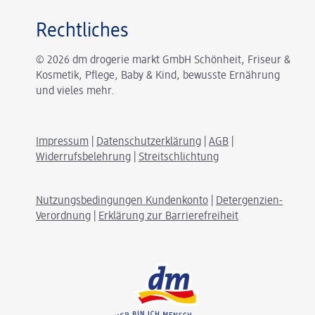
Rechtliches
© 2026 dm drogerie markt GmbH Schönheit, Friseur &
Kosmetik, Pflege, Baby & Kind, bewusste Ernährung
und vieles mehr.
Impressum
|
Datenschutzerklärung
|
AGB
|
Widerrufsbelehrung
|
Streitschlichtung
Nutzungsbedingungen Kundenkonto
|
Detergenzien-
Verordnung
|
Erklärung zur Barrierefreiheit