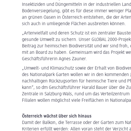
Insektiziden und Düngemitteln in der industriellen Lan
Bodenversiegelung, gibt es für diese immer weniger Pla
an grünen Oasen in Österreich entstehen, die der Arten
sich auch in umliegende Flächen ausbreiten können.
„Artenvielfalt und deren Schutz ist ein zentraler Baus
gesunde Umwelt zu sichern. Unser GLOBAL 2000-Projekt 
Beitrag zur heimischen Biodiversität und wir sind froh
mit an Board zu haben. Gemeinsam wird das Projekt we
Geschäftsführerin Agnes Zauner.
„Umwelt- und Klimaschutz sowie der Erhalt von Biodivers
des Nationalpark Garten wollen wir in den kommenden J
nachhaltigen Rückzugsorten für heimische Tiere und Pf
kann“, so dm Geschäftsführer Harald Bauer über die 
Zentrale in Salzburg-Wals, rund um das Verteilzentrum
Filialen wollen möglichst viele Freiflächen in National
Österreich wächst über sich hinaus
Damit der Balkon, die Terrasse oder der Garten zum Na
Kriterien erfüllt werden: Allen voran steht der Verzicht