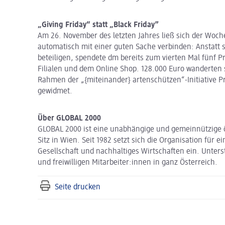
„Giving Friday“ statt „Black Friday”
Am 26. November des letzten Jahres ließ sich der Woc
automatisch mit einer guten Sache verbinden: Anstatt s
beteiligen, spendete dm bereits zum vierten Mal fünf
Filialen und dem Online Shop. 128.000 Euro wanderten 
Rahmen der „{miteinander} artenschützen“-Initiative Pr
gewidmet.
Über GLOBAL 2000
GLOBAL 2000 ist eine unabhängige und gemeinnützige ö
Sitz in Wien. Seit 1982 setzt sich die Organisation für 
Gesellschaft und nachhaltiges Wirtschaften ein. Unters
und freiwilligen Mitarbeiter:innen in ganz Österreich.
Seite drucken