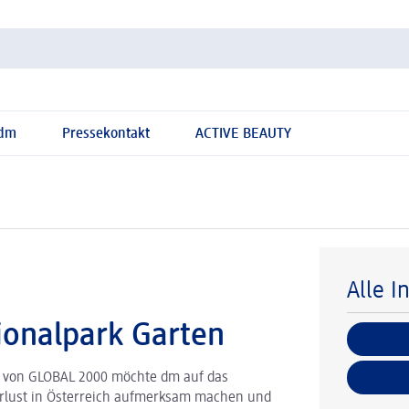
 dm
Pressekontakt
ACTIVE BEAUTY
Alle I
ionalpark Garten
en von GLOBAL 2000 möchte dm auf das
verlust in Österreich aufmerksam machen und