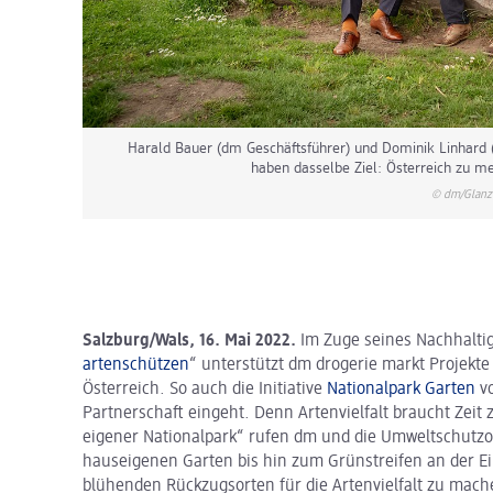
Harald Bauer (dm Geschäftsführer) und Dominik Linhard 
haben dasselbe Ziel: Österreich zu meh
© dm/Glanz
Salzburg/Wals, 16. Mai 2022.
Im Zuge seines Nachhalti
artenschützen
“ unterstützt dm drogerie markt Projekte
Österreich. So auch die Initiative
Nationalpark Garten
v
Partnerschaft eingeht. Denn Artenvielfalt braucht Zeit
eigener Nationalpark“ rufen dm und die Umweltschutzo
hauseigenen Garten bis hin zum Grünstreifen an der Ein
blühenden Rückzugsorten für die Artenvielfalt zu mac