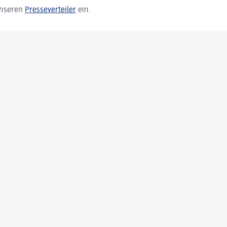
 unseren
Presseverteiler
ein.