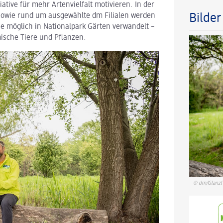
ative für mehr Artenvielfalt motivieren. In der
 sowie rund um ausgewählte dm Filialen werden
Bilde
ie möglich in Nationalpark Gärten verwandelt –
ische Tiere und Pflanzen.
© dm/Glanzl