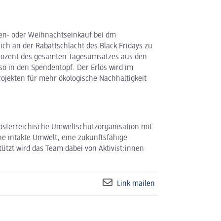
hen- oder Weihnachtseinkauf bei dm
ich an der Rabattschlacht des Black Fridays zu
 Prozent des gesamten Tagesumsatzes aus den
so in den Spendentopf. Der Erlös wird im
ojekten für mehr ökologische Nachhaltigkeit
sterreichische Umweltschutzorganisation mit
eine intakte Umwelt, eine zukunftsfähige
tützt wird das Team dabei von Aktivist:innen
Link mailen