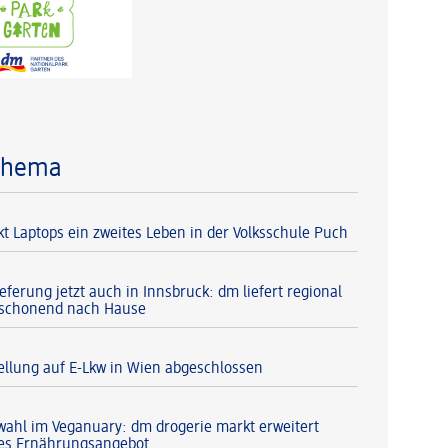
Thema
t Laptops ein zweites Leben in der Volksschule Puch
eferung jetzt auch in Innsbruck: dm liefert regional
aschonend nach Hause
llung auf E-Lkw in Wien abgeschlossen
ahl im Veganuary: dm drogerie markt erweitert
hes Ernährungsangebot