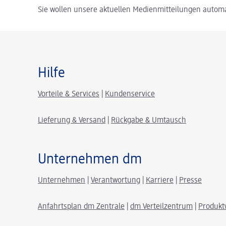
Sie wollen unsere aktuellen Medienmitteilungen automa
Hilfe
Vorteile & Services
|
Kundenservice
Lieferung & Versand
|
Rückgabe & Umtausch
Unternehmen dm
Unternehmen
|
Verantwortung
|
Karriere
|
Presse
Anfahrtsplan dm Zentrale
|
dm Verteilzentrum
|
Produkt