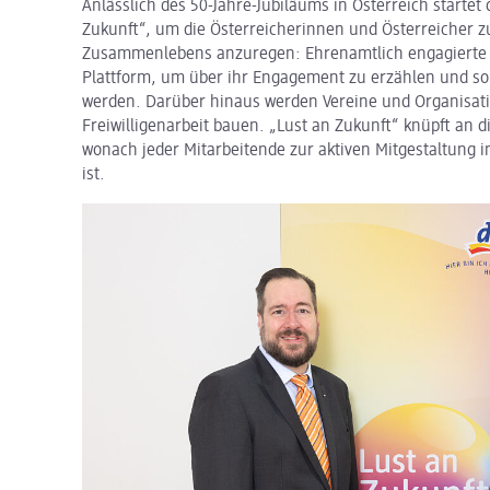
Anlässlich des 50-Jahre-Jubiläums in Österreich startet 
Zukunft“, um die Österreicherinnen und Österreicher zu
Zusammenlebens anzuregen: Ehrenamtlich engagierte 
Plattform, um über ihr Engagement zu erzählen und so 
werden. Darüber hinaus werden Vereine und Organisati
Freiwilligenarbeit bauen. „Lust an Zukunft“ knüpft an 
wonach jeder Mitarbeitende zur aktiven Mitgestaltung 
ist.