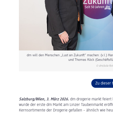
dm will den Menschen „Lust an Zukunft“ machen: (v.l.) Ha
und Thomas Köck (Geschäftsfü
© dm/Julia Rot
Zu dieser 
Salzburg/Wien, 3. März 2026.
dm drogerie markt feiert 
wurde der erste dm Markt am Linzer Taubenmarkt eröffn
Kernsortimente der Drogerie gefallen – ähnlich wie he