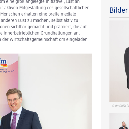
dm eine groß angelegte Initiative „Lust an
r aktiven Mitgestaltung des gesellschaftlichen
Bilde
Menschen erhalten eine breite mediale
anderen Lust zu machen, selbst aktiv zu
onen sichtbar gemacht und prämiert, die auf
die innerbetrieblichen Grundhaltungen an,
in der Wirtschaftsgemeinschaft dm eingeladen
© dm/Julia R