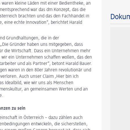
 waren kleine Läden mit einer Bedientheke, an
mentsprechend war das dm Konzept, das die
Doku
terreich brachten und das den Fachhandel in
, eine echte Innovation“, berichtet Harald
nd Grundhaltungen, die in der
 „Die Gründer haben uns mitgegeben, dass
für die Wirtschaft. Dass ein Unternehmen mehr
 wir ein Unternehmen schaffen wollen, das den
tarbeiter und als Partner“, betont Harald Bauer.
gen waren in den 80er Jahren revolutionär und
 verloren. Auch unser Claim ,Hier bin ich
as Idealbild, wie wir uns als Menschen
ehmenskultur, an gemeinsamen Werten und an
e.
anzen zu sein
inschaft in Österreich – dazu zählen auch
nbedingungen entwickeln, die sicherstellen,