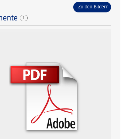
Zu den Bildern
mente
1