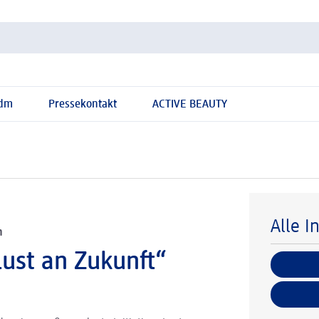
 dm
Pressekontakt
ACTIVE BEAUTY
Alle I
h
ust an Zukunft“