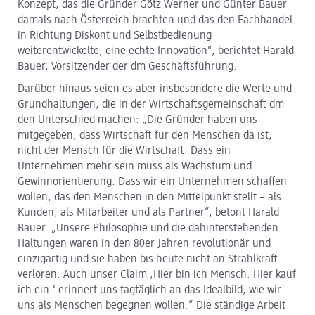
Konzept, das die Gründer Götz Werner und Günter Bauer
damals nach Österreich brachten und das den Fachhandel
in Richtung Diskont und Selbstbedienung
weiterentwickelte, eine echte Innovation“, berichtet Harald
Bauer, Vorsitzender der dm Geschäftsführung.
Darüber hinaus seien es aber insbesondere die Werte und
Grundhaltungen, die in der Wirtschaftsgemeinschaft dm
den Unterschied machen: „Die Gründer haben uns
mitgegeben, dass Wirtschaft für den Menschen da ist,
nicht der Mensch für die Wirtschaft. Dass ein
Unternehmen mehr sein muss als Wachstum und
Gewinnorientierung. Dass wir ein Unternehmen schaffen
wollen, das den Menschen in den Mittelpunkt stellt – als
Kunden, als Mitarbeiter und als Partner“, betont Harald
Bauer. „Unsere Philosophie und die dahinterstehenden
Haltungen waren in den 80er Jahren revolutionär und
einzigartig und sie haben bis heute nicht an Strahlkraft
verloren. Auch unser Claim ,Hier bin ich Mensch. Hier kauf
ich ein.‘ erinnert uns tagtäglich an das Idealbild, wie wir
uns als Menschen begegnen wollen.“ Die ständige Arbeit