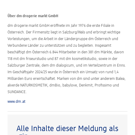
Über dm drogerie markt GmbH
dm drogerie markt GmbH eröffnete im Jahr 1976 die erste Filiale in
Österreich. Der Firmensitz liegt in Salzburg/Wals und erbringt wichtige
Vorleistungen, um die Arbeit in der Ländergruppe dm Österreich und
Verbundene Länder zu unterstützen und zu begleiten. Insgesamt
beschäftigt dm Österreich 6.844 Mitarbeiter in den 381 dm Märkte, davon
118 mit dm friseurstudio und 87 mit dm kosmetikstudio, sowie in der
Salzburger Zentrale, dem dm dialogicum, und im Verteilzentrum in Enns.
Im Geschäftsjahr 2024/25 wurde in Österreich ein Umsatz von rund 1,4
Milliarden Euro erwirtschaftet. Marken von dm sind unter anderem Balea,
alverde NATURKOSMETIK, dmBio, babylove, Denkmit, Profissimo und
SUNDANCE.
www.dm.at
Alle Inhalte dieser Meldung als