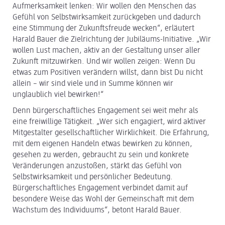
Aufmerksamkeit lenken: Wir wollen den Menschen das
Gefühl von Selbstwirksamkeit zurückgeben und dadurch
eine Stimmung der Zukunftsfreude wecken“, erläutert
Harald Bauer die Zielrichtung der Jubiläums-Initiative. „Wir
wollen Lust machen, aktiv an der Gestaltung unser aller
Zukunft mitzuwirken. Und wir wollen zeigen: Wenn Du
etwas zum Positiven verändern willst, dann bist Du nicht
allein – wir sind viele und in Summe können wir
unglaublich viel bewirken!“
Denn bürgerschaftliches Engagement sei weit mehr als
eine freiwillige Tätigkeit. „Wer sich engagiert, wird aktiver
Mitgestalter gesellschaftlicher Wirklichkeit. Die Erfahrung,
mit dem eigenen Handeln etwas bewirken zu können,
gesehen zu werden, gebraucht zu sein und konkrete
Veränderungen anzustoßen, stärkt das Gefühl von
Selbstwirksamkeit und persönlicher Bedeutung.
Bürgerschaftliches Engagement verbindet damit auf
besondere Weise das Wohl der Gemeinschaft mit dem
Wachstum des Individuums“, betont Harald Bauer.