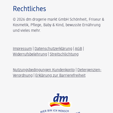
Rechtliches
© 2026 dm drogerie markt GmbH Schönheit, Friseur &
Kosmetik, Pflege, Baby & Kind, bewusste Ernährung
und vieles mehr.
Impressum
|
Datenschutzerklärung
|
AGB
|
Widerrufsbelehrung
|
Streitschlichtung
Nutzungsbedingungen Kundenkonto
|
Detergenzien-
Verordnung
|
Erklärung zur Barrierefreiheit