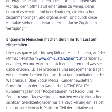
ehrenamtliche Hilfe bauen. Diese Organisationen sind
wichtig, denn oftmals ist einer allein zu wenig. Dann
braucht es Vereine und Koordinatoren, die Menschen
zusammenbringen und organisieren. Und durch diese
Kontakte stehen den Mitarbeitern einfache Zugänge zur
Verfügung.“
Engagierte Menschen machen durch ihr Tun Lust auf
Mitgestalten
Über das ganze Jahr hinweg lädt dm Menschen ein, auf der
Mitmach-Plattform
www.dm-LustanZukunft.at
darüber zu
erzählen, wo und warum sie sich engagieren und was sie
dabei erleben. „Diese Erlebnisse und Engagements tragen
wir mit einem breiten Feuerwerk an Kommunikation in die
Welt hinaus: Über Social Media, Kundennewsletter,
Broschüren an der dm Kassa, das ACTIVE BEAUTY
Kundenmagazin oder Kooperationen mit Radio- und TV-
Sendern sowie Tageszeitungen machen wir die Menschen
sichtbar. Gleichzeitig laden wir die Bevölkerung ein, selbst
über unsere Mitmach-Plattform Teil der Initiative zu