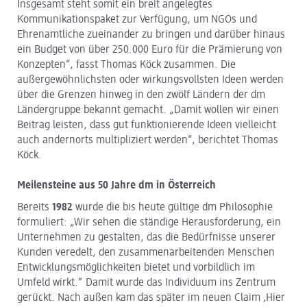
Insgesamt steht somit ein breit angelegtes
Kommunikationspaket zur Verfügung, um NGOs und
Ehrenamtliche zueinander zu bringen und darüber hinaus
ein Budget von über 250.000 Euro für die Prämierung von
Konzepten“, fasst Thomas Köck zusammen. Die
außergewöhnlichsten oder wirkungsvollsten Ideen werden
über die Grenzen hinweg in den zwölf Ländern der dm
Ländergruppe bekannt gemacht. „Damit wollen wir einen
Beitrag leisten, dass gut funktionierende Ideen vielleicht
auch andernorts multipliziert werden“, berichtet Thomas
Köck.
Meilensteine aus 50 Jahre dm in Österreich
Bereits
1982
wurde die bis heute gültige dm Philosophie
formuliert: „Wir sehen die ständige Herausforderung, ein
Unternehmen zu gestalten, das die Bedürfnisse unserer
Kunden veredelt, den zusammenarbeitenden Menschen
Entwicklungsmöglichkeiten bietet und vorbildlich im
Umfeld wirkt.“ Damit wurde das Individuum ins Zentrum
gerückt. Nach außen kam das später im neuen Claim ‚Hier