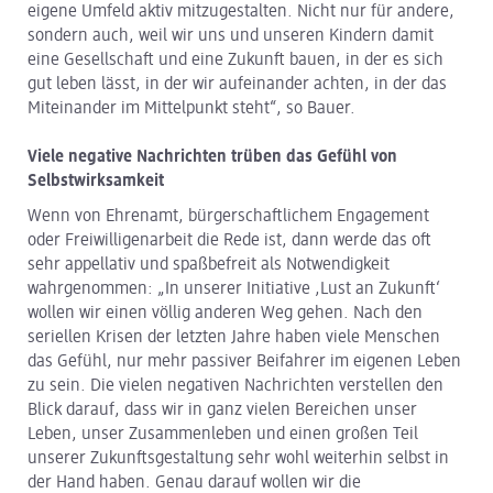
eigene Umfeld aktiv mitzugestalten. Nicht nur für andere,
sondern auch, weil wir uns und unseren Kindern damit
eine Gesellschaft und eine Zukunft bauen, in der es sich
gut leben lässt, in der wir aufeinander achten, in der das
Miteinander im Mittelpunkt steht“, so Bauer.
Viele negative Nachrichten trüben das Gefühl von
Selbstwirksamkeit
Wenn von Ehrenamt, bürgerschaftlichem Engagement
oder Freiwilligenarbeit die Rede ist, dann werde das oft
sehr appellativ und spaßbefreit als Notwendigkeit
wahrgenommen: „In unserer Initiative ,Lust an Zukunft‘
wollen wir einen völlig anderen Weg gehen. Nach den
seriellen Krisen der letzten Jahre haben viele Menschen
das Gefühl, nur mehr passiver Beifahrer im eigenen Leben
zu sein. Die vielen negativen Nachrichten verstellen den
Blick darauf, dass wir in ganz vielen Bereichen unser
Leben, unser Zusammenleben und einen großen Teil
unserer Zukunftsgestaltung sehr wohl weiterhin selbst in
der Hand haben. Genau darauf wollen wir die