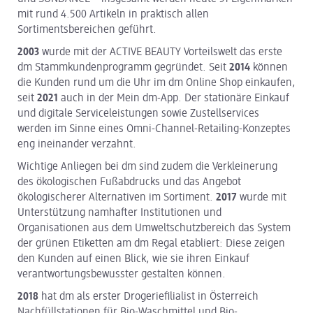
mit rund 4.500 Artikeln in praktisch allen
Sortimentsbereichen geführt.
2003
wurde mit der ACTIVE BEAUTY Vorteilswelt das erste
dm Stammkundenprogramm gegründet. Seit
2014
können
die Kunden rund um die Uhr im dm Online Shop einkaufen,
seit
2021
auch in der Mein dm-App. Der stationäre Einkauf
und digitale Serviceleistungen sowie Zustellservices
werden im Sinne eines Omni-Channel-Retailing-Konzeptes
eng ineinander verzahnt.
Wichtige Anliegen bei dm sind zudem die Verkleinerung
des ökologischen Fußabdrucks und das Angebot
ökologischerer Alternativen im Sortiment.
2017
wurde mit
Unterstützung namhafter Institutionen und
Organisationen aus dem Umweltschutzbereich das System
der grünen Etiketten am dm Regal etabliert: Diese zeigen
den Kunden auf einen Blick, wie sie ihren Einkauf
verantwortungsbewusster gestalten können.
2018
hat dm als erster Drogeriefilialist in Österreich
Nachfüllstationen für Bio-Waschmittel und Bio-