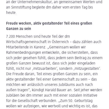
an der Unternehmenskultur, an gemeinsamen Werten und
an Sinnstiftung begleite dm daher vom ersten Tag bis
heute.
Freude wecken, aktiv gestaltender Teil eines großen
Ganzen zu sein
7.200 Menschen sind heute Teil der dm
Wirtschaftsgemeinschaft in Österreich – dazu zählen auch
Mitarbeitende in Karenz. „Gemeinsam wollen wir
Rahmenbedingungen entwickeln, die sicherstellen, dass
sich jeder gesehen fühlt, dass jedem sein Beitrag zu einem
großen Ganzen bewusst ist, dass sich jeder eingeladen
fühlt, nicht nur ,mitzuarbeiten‘, sondern ,mitzugestalten‘.
Die Freude daran, Teil eines großen Ganzen zu sein, ein
aktiv gestaltender Teil einer Gemeinschaft zu sein – das
möchten wir anlässlich unseres Jubiläums auch nach
außen tragen“, kündigt Harald Bauer an. Seit jeher werden
Jubiläen bei dm immer auch mit einer sozialen Initiative
für die Gesellschaft verbunden. „Zum 50. Geburtstag
wollen wir aufzeigen, wie wertvoll und wichtig es ist, das