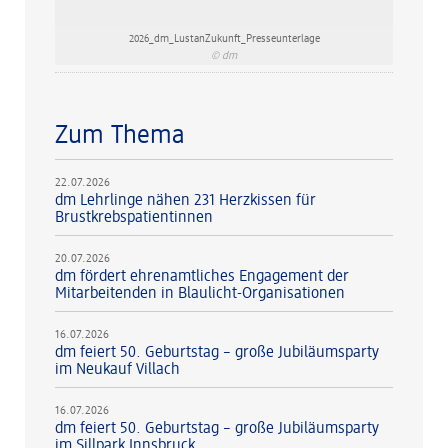
2026_dm_LustanZukunft_Presseunterlage
© dm
Zum Thema
22.07.2026
dm Lehrlinge nähen 231 Herzkissen für
Brustkrebspatientinnen
20.07.2026
dm fördert ehrenamtliches Engagement der
Mitarbeitenden in Blaulicht-Organisationen
16.07.2026
dm feiert 50. Geburtstag – große Jubiläumsparty
im Neukauf Villach
16.07.2026
dm feiert 50. Geburtstag – große Jubiläumsparty
im Sillpark Innsbruck