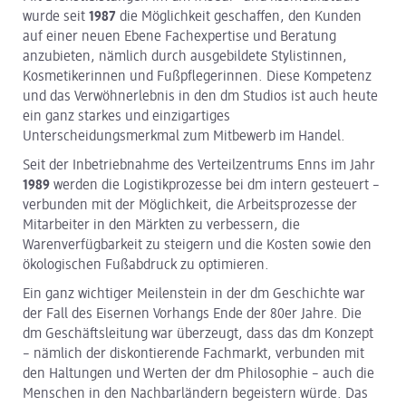
wurde seit
1987
die Möglichkeit geschaffen, den Kunden
auf einer neuen Ebene Fachexpertise und Beratung
anzubieten, nämlich durch ausgebildete Stylistinnen,
Kosmetikerinnen und Fußpflegerinnen. Diese Kompetenz
und das Verwöhnerlebnis in den dm Studios ist auch heute
ein ganz starkes und einzigartiges
Unterscheidungsmerkmal zum Mitbewerb im Handel.
Seit der Inbetriebnahme des Verteilzentrums Enns im Jahr
1989
werden die Logistikprozesse bei dm intern gesteuert –
verbunden mit der Möglichkeit, die Arbeitsprozesse der
Mitarbeiter in den Märkten zu verbessern, die
Warenverfügbarkeit zu steigern und die Kosten sowie den
ökologischen Fußabdruck zu optimieren.
Ein ganz wichtiger Meilenstein in der dm Geschichte war
der Fall des Eisernen Vorhangs Ende der 80er Jahre. Die
dm Geschäftsleitung war überzeugt, dass das dm Konzept
– nämlich der diskontierende Fachmarkt, verbunden mit
den Haltungen und Werten der dm Philosophie – auch die
Menschen in den Nachbarländern begeistern würde. Das