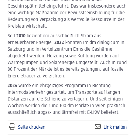
Geschirrspülmittel eingeführt. Das war insbesondere auch
eine wichtige Maßnahme der Bewusstseinsbildung für die
Bedeutung von Verpackung als wertvolle Ressource in der
Kreislaufwirtschaft.
Seit
2010
bezieht dm ausschließlich Strom aus
erneuerbarer Energie.
2022
konnten im dm dialogicum in
Salzburg und im Verteilzentrum Enns die Gashähne
abgedreht werden, Heizung sowie Kühlung wurden auf
Wärmepumpen und Solarenergie umgestellt. Auch in rund
80 Prozent der Märkte ist es bereits gelungen, auf fossile
Energieträger zu verzichten.
2024
wurde ein ehrgeiziges Programm in Richtung
Intermodalverkehr gestartet, um Transporte auf langen
Distanzen auf die Schiene zu verlagern. Und seit einigen
Wochen werden die rund 100 dm Märkte in Wien praktisch
ausschließlich abgas- und lärmfrei mit E-LKW beliefert.
Seite drucken
Link mailen