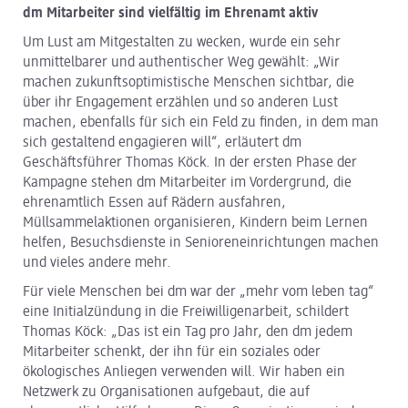
dm Mitarbeiter sind vielfältig im Ehrenamt aktiv
Um Lust am Mitgestalten zu wecken, wurde ein sehr
unmittelbarer und authentischer Weg gewählt: „Wir
machen zukunftsoptimistische Menschen sichtbar, die
über ihr Engagement erzählen und so anderen Lust
machen, ebenfalls für sich ein Feld zu finden, in dem man
sich gestaltend engagieren will“, erläutert dm
Geschäftsführer Thomas Köck. In der ersten Phase der
Kampagne stehen dm Mitarbeiter im Vordergrund, die
ehrenamtlich Essen auf Rädern ausfahren,
Müllsammelaktionen organisieren, Kindern beim Lernen
helfen, Besuchsdienste in Senioreneinrichtungen machen
und vieles andere mehr.
Für viele Menschen bei dm war der „mehr vom leben tag“
eine Initialzündung in die Freiwilligenarbeit, schildert
Thomas Köck: „Das ist ein Tag pro Jahr, den dm jedem
Mitarbeiter schenkt, der ihn für ein soziales oder
ökologisches Anliegen verwenden will. Wir haben ein
Netzwerk zu Organisationen aufgebaut, die auf