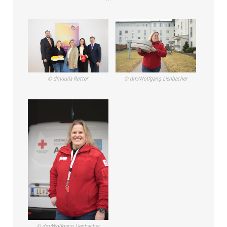
© dm/Julia Rotter
© dm/Wolfgang Lienbacher
© dm/Wolfgang Lienbacher