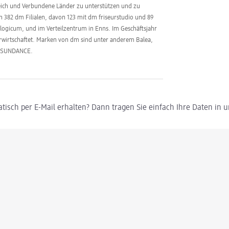
reich und Verbundene Länder zu unterstützen und zu
en 382 dm Filialen, davon 123 mit dm friseurstudio und 89
logicum, und im Verteilzentrum in Enns. Im Geschäftsjahr
erwirtschaftet. Marken von dm sind unter anderem Balea,
d SUNDANCE.
tisch per E-Mail erhalten? Dann tragen Sie einfach Ihre Daten in