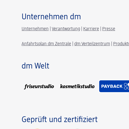
Unternehmen dm
Unternehmen
|
Verantwortung
|
Karriere
|
Presse
Anfahrtsplan dm Zentrale
|
dm Verteilzentrum
|
Produkt
dm Welt
Geprüft und zertifiziert