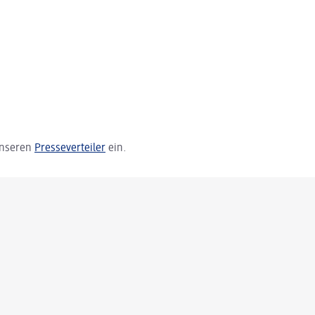
 unseren
Presseverteiler
ein.