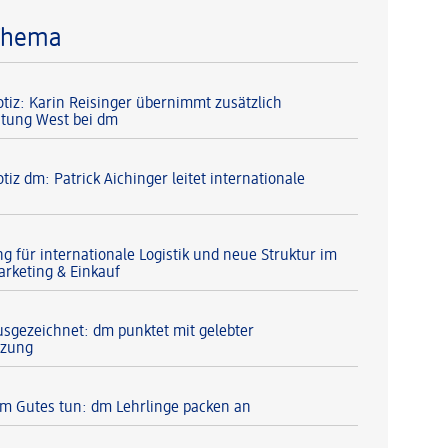
Thema
otiz: Karin Reisinger übernimmt zusätzlich
itung West bei dm
tiz dm: Patrick Aichinger leitet internationale
g für internationale Logistik und neue Struktur im
arketing & Einkauf
usgezeichnet: dm punktet mit gelebter
tzung
 Gutes tun: dm Lehrlinge packen an