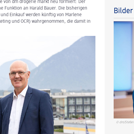
e von dm drogerie markt neu formiert: Der
e Funktion an Harald Bauer. Die bisherigen
Bilde
 und Einkauf werden künftig von Marlene
keting und OCR) wahrgenommen, die damit in
© dm/Stefan