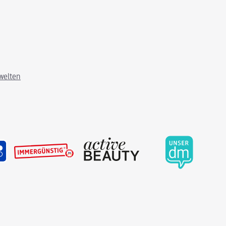
welten