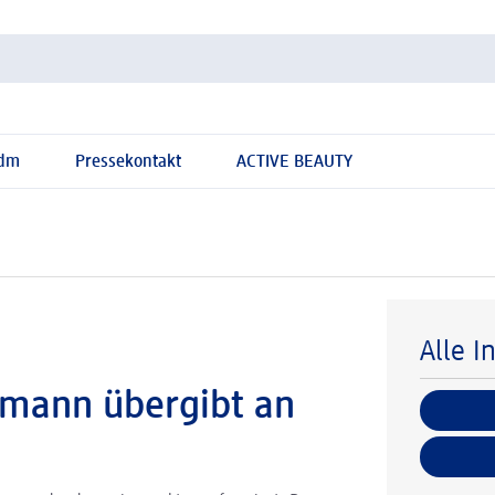
 dm
Pressekontakt
ACTIVE BEAUTY
Alle I
lmann übergibt an