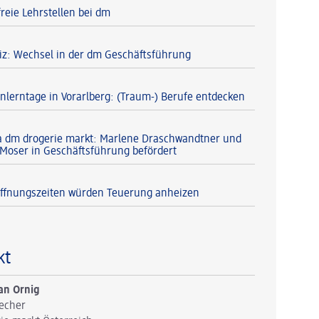
reie Lehrstellen bei dm
iz: Wechsel in der dm Geschäftsführung
lerntage in Vorarlberg: (Traum-) Berufe entdecken
a dm drogerie markt: Marlene Draschwandtner und
Moser in Geschäftsführung befördert
ffnungszeiten würden Teuerung anheizen
kt
an Ornig
echer