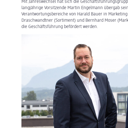
Mit Jahreswechsel hat sich die Geschäftsführungsgrupp
langjährige Vorsitzende Martin Engelmann übergab sein
Verantwortungsbereiche von Harald Bauer in Marketing
Draschwandtner (Sortiment) und Bernhard Moser (Mar
die Geschäftsführung befördert werden.