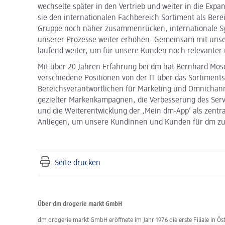
wechselte später in den Vertrieb und weiter in die Expa
sie den internationalen Fachbereich Sortiment als Bere
Gruppe noch näher zusammenrücken, internationale Syn
unserer Prozesse weiter erhöhen. Gemeinsam mit unse
laufend weiter, um für unsere Kunden noch relevanter 
Mit über 20 Jahren Erfahrung bei dm hat Bernhard Mos
verschiedene Positionen von der IT über das Sortimen
Bereichsverantwortlichen für Marketing und Omnichanne
gezielter Markenkampagnen, die Verbesserung des Serv
und die Weiterentwicklung der ,Mein dm-App‘ als zentra
Anliegen, um unsere Kundinnen und Kunden für dm zu
Seite drucken
Über dm drogerie markt GmbH
dm drogerie markt GmbH eröffnete im Jahr 1976 die erste Filiale in Öst