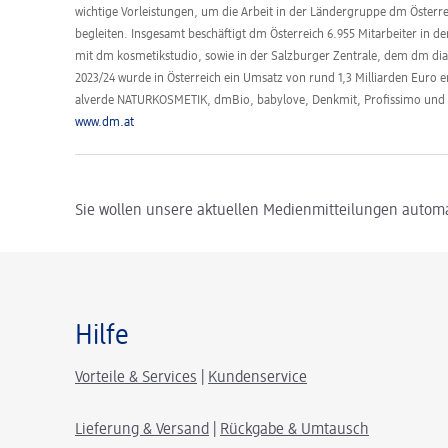
wichtige Vorleistungen, um die Arbeit in der Ländergruppe dm Öster
begleiten. Insgesamt beschäftigt dm Österreich 6.955 Mitarbeiter in d
mit dm kosmetikstudio, sowie in der Salzburger Zentrale, dem dm dia
2023/24 wurde in Österreich ein Umsatz von rund 1,3 Milliarden Euro 
alverde NATURKOSMETIK, dmBio, babylove, Denkmit, Profissimo un
www.dm.at
Sie wollen unsere aktuellen Medienmitteilungen automa
Hilfe
Vorteile & Services
|
Kundenservice
Lieferung & Versand
|
Rückgabe & Umtausch