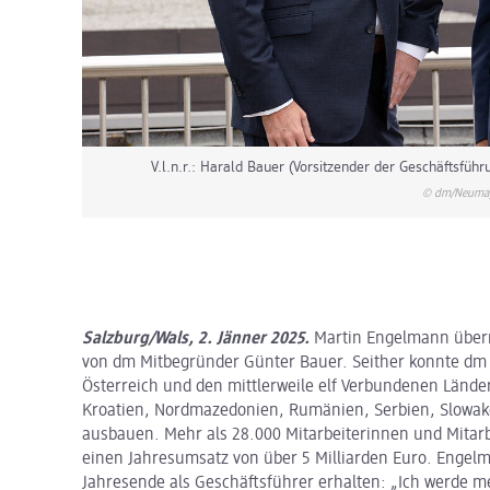
V.l.n.r.: Harald Bauer (Vorsitzender der Geschäftsfüh
© dm/Neuma
Salzburg/Wals, 2. Jänner 2025.
Martin Engelmann übern
von dm Mitbegründer Günter Bauer. Seither konnte dm s
Österreich und den mittlerweile elf Verbundenen Länder
Kroatien, Nordmazedonien, Rumänien, Serbien, Slowake
ausbauen. Mehr als 28.000 Mitarbeiterinnen und Mitarb
einen Jahresumsatz von über 5 Milliarden Euro. Engelm
Jahresende als Geschäftsführer erhalten: „Ich werde 