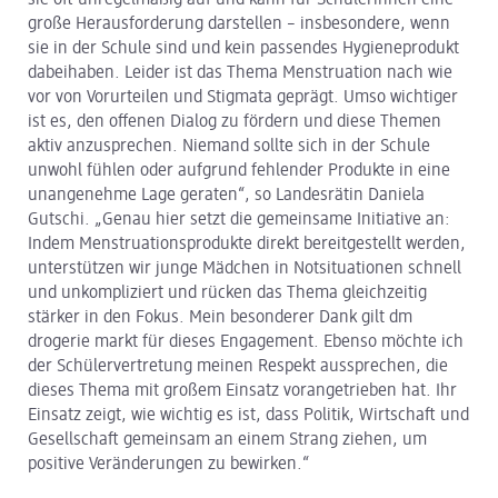
sie oft unregelmäßig auf und kann für Schülerinnen eine
große Herausforderung darstellen – insbesondere, wenn
sie in der Schule sind und kein passendes Hygieneprodukt
dabeihaben. Leider ist das Thema Menstruation nach wie
vor von Vorurteilen und Stigmata geprägt. Umso wichtiger
ist es, den offenen Dialog zu fördern und diese Themen
aktiv anzusprechen. Niemand sollte sich in der Schule
unwohl fühlen oder aufgrund fehlender Produkte in eine
unangenehme Lage geraten“, so Landesrätin Daniela
Gutschi. „Genau hier setzt die gemeinsame Initiative an:
Indem Menstruationsprodukte direkt bereitgestellt werden,
unterstützen wir junge Mädchen in Notsituationen schnell
und unkompliziert und rücken das Thema gleichzeitig
stärker in den Fokus. Mein besonderer Dank gilt dm
drogerie markt für dieses Engagement. Ebenso möchte ich
der Schülervertretung meinen Respekt aussprechen, die
dieses Thema mit großem Einsatz vorangetrieben hat. Ihr
Einsatz zeigt, wie wichtig es ist, dass Politik, Wirtschaft und
Gesellschaft gemeinsam an einem Strang ziehen, um
positive Veränderungen zu bewirken.“