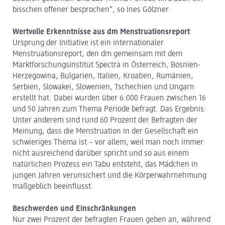
bisschen offener besprochen“, so Ines Gölzner.
Wertvolle Erkenntnisse aus dm Menstruationsreport
Ursprung der Initiative ist ein internationaler
Menstruationsreport, den dm gemeinsam mit dem
Marktforschungsinstitut Spectra in Österreich, Bosnien-
Herzegowina, Bulgarien, Italien, Kroatien, Rumänien,
Serbien, Slowakei, Slowenien, Tschechien und Ungarn
erstellt hat. Dabei wurden über 6.000 Frauen zwischen 16
und 50 Jahren zum Thema Periode befragt. Das Ergebnis:
Unter anderem sind rund 60 Prozent der Befragten der
Meinung, dass die Menstruation in der Gesellschaft ein
schwieriges Thema ist – vor allem, weil man noch immer
nicht ausreichend darüber spricht und so aus einem
natürlichen Prozess ein Tabu entsteht, das Mädchen in
jungen Jahren verunsichert und die Körperwahrnehmung
maßgeblich beeinflusst.
Beschwerden und Einschränkungen
Nur zwei Prozent der befragten Frauen geben an, während