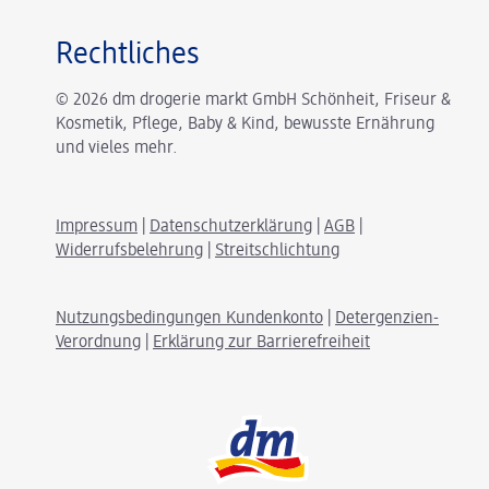
Rechtliches
© 2026 dm drogerie markt GmbH Schönheit, Friseur &
Kosmetik, Pflege, Baby & Kind, bewusste Ernährung
und vieles mehr.
Impressum
|
Datenschutzerklärung
|
AGB
|
Widerrufsbelehrung
|
Streitschlichtung
Nutzungsbedingungen Kundenkonto
|
Detergenzien-
Verordnung
|
Erklärung zur Barrierefreiheit