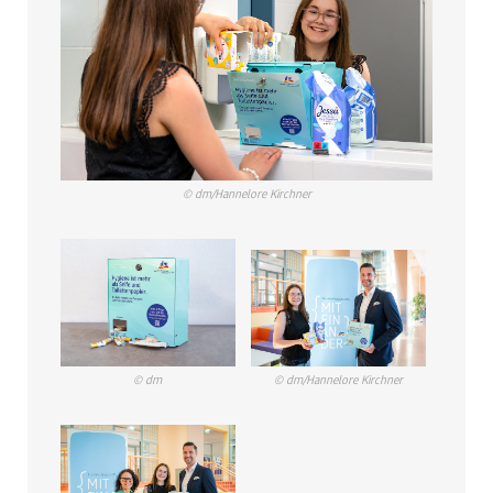
© dm/Hannelore Kirchner
© dm
© dm/Hannelore Kirchner