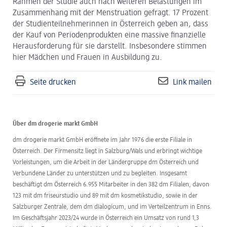
Rahmen der Studie auch nach weiteren Belastungen im
Zusammenhang mit der Menstruation gefragt. 17 Prozent
der Studienteilnehmerinnen in Österreich geben an, dass
der Kauf von Periodenprodukten eine massive finanzielle
Herausforderung für sie darstellt. Insbesondere stimmen
hier Mädchen und Frauen in Ausbildung zu.
Seite drucken
Link mailen
Über dm drogerie markt GmbH
dm drogerie markt GmbH eröffnete im Jahr 1976 die erste Filiale in
Österreich. Der Firmensitz liegt in Salzburg/Wals und erbringt wichtige
Vorleistungen, um die Arbeit in der Ländergruppe dm Österreich und
Verbundene Länder zu unterstützen und zu begleiten. Insgesamt
beschäftigt dm Österreich 6.955 Mitarbeiter in den 382 dm Filialen, davon
123 mit dm friseurstudio und 89 mit dm kosmetikstudio, sowie in der
Salzburger Zentrale, dem dm dialogicum, und im Verteilzentrum in Enns.
Im Geschäftsjahr 2023/24 wurde in Österreich ein Umsatz von rund 1,3