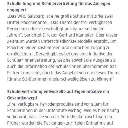
Schulleitung und Schülervertretung für das Anliegen
engagiert
„Das WRG Salzburg ist eine große Schule mit zirka zwei
Drittel Mädchenanteil. Das Thema der frei verfügbaren
Periodenprodukte beschäftigt uns daher seit vielen
Jahren“, berichtet Direktor Gerhard Klampfer. Über diesen
Zeitraum wurden unterschiedlichste Modelle erprobt, um
Mädchen einen kostenlosen und einfachen Zugang zu
ermöglichen. „Derzeit gibt es bei uns eine Initiative der
Schüler*innenvertretung, welche sowohl die Ausgabe als
auch die Information der Schülerinnen übernommen hat.
Es freut uns sehr, durch das Angebot von dm dieses Thema
für alle Schülerinnen niederschwellig lösen zu können!“
Schülervertretung entwickelte auf Eigeninitiative ein
Gesamtkonzept
„Frei verfügbare Periodenprodukte sind vor allem für
Schülerinnen in der Unterstufe wichtig, weil es hier häufig
vorkommt, dass sie von der Periode überrascht werden.
Früher wurden die Packungen zur freien Entnahme auf