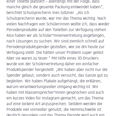
einer Toilette platziert – allerdings mit der Folge, dass
manche gleich die gesamte Packung entwendet haben“,
berichtet Schulsprecherin Ines Gölzner. „Als ich
Schulsprecherin wurde, war mir das Thema wichtig. Nach
vielen Nachfragen von Schülerinnen wollte ich, dass wieder
Periodenprodukte auf den Toiletten zur Verfügung stehen.
Also haben wir als Schüler*innenvertretung angefangen,
nach Lösungen zu suchen. Wir sind ziemlich schnell auf
Periodenproduktspender gestoßen, wie sie dm heute zur
Verfügung stellt. Die hätten unser Problem super gelöst.
Aber sie waren zu teuer.“ Mit Hilfe eines 3D-Druckers
wurde von der Schülervertretung daher ein einfacher
Produktspender hergestellt. „Wir haben aber nicht nur die
Spender gebaut, sondern auch versucht, das Ganze gut zu
begleiten. Wir haben Plakate aufgehängt, die erklären,
warum verantwortungsvoller Umgang wichtig ist. Wir
haben mit Klassensprecher*innen gesprochen und auch
ein kurzes Video für Instagram gemacht, um das Thema
auf eine lockere Art anzusprechen. Seitdem werden die
Produkte viel sinnvoller genutzt, die Hemmschwelle ist
deutlich gesunken und das Thema Periode wird auch ein