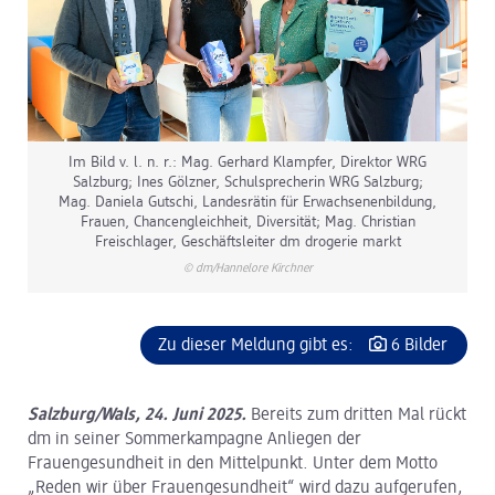
Im Bild v. l. n. r.: Mag. Gerhard Klampfer, Direktor WRG
Salzburg; Ines Gölzner, Schulsprecherin WRG Salzburg;
Mag. Daniela Gutschi, Landesrätin für Erwachsenenbildung,
Frauen, Chancengleichheit, Diversität; Mag. Christian
Freischlager, Geschäftsleiter dm drogerie markt
© dm/Hannelore Kirchner
Zu dieser Meldung gibt es:
6 Bilder
Salzburg/Wals, 24. Juni 2025.
Bereits zum dritten Mal rückt
dm in seiner Sommerkampagne Anliegen der
Frauengesundheit in den Mittelpunkt. Unter dem Motto
„Reden wir über Frauengesundheit“ wird dazu aufgerufen,