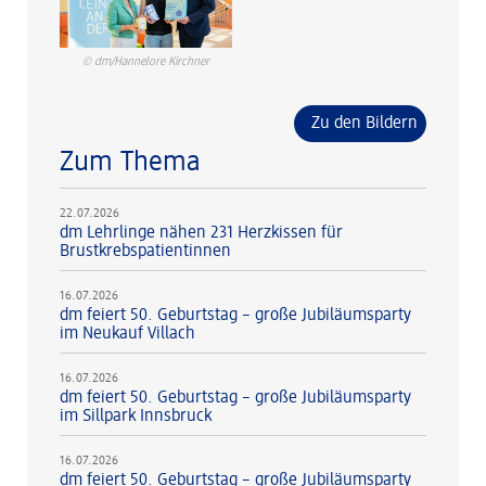
© dm/Hannelore Kirchner
Zu den Bildern
Zum Thema
22.07.2026
dm Lehrlinge nähen 231 Herzkissen für
Brustkrebspatientinnen
16.07.2026
dm feiert 50. Geburtstag – große Jubiläumsparty
im Neukauf Villach
16.07.2026
dm feiert 50. Geburtstag – große Jubiläumsparty
im Sillpark Innsbruck
16.07.2026
dm feiert 50. Geburtstag – große Jubiläumsparty