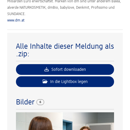
Milliarden Euro erwirtschaftet. Marken von dm sind unter anderem Balea,
alverde NATURKOSMETIK, dmBio, babylove, Denkmit, Profissimo und
SUNDANCE.
www.dm.at
Alle Inhalte dieser Meldung als
.zip:
Sofort downloaden
In die Lightbox legen
Bilder
6