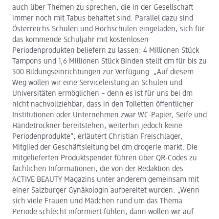
auch über Themen zu sprechen, die in der Gesellschaft
immer noch mit Tabus behaftet sind. Parallel dazu sind
Österreichs Schulen und Hochschulen eingeladen, sich für
das kommende Schuljahr mit kostenlosen
Periodenprodukten beliefern zu lassen: 4 Millionen Stück
Tampons und 1,6 Millionen Stück Binden stellt dm für bis zu
500 Bildungseinrichtungen zur Verfügung. „Auf diesem
Weg wollen wir eine Serviceleistung an Schulen und
Universitäten ermöglichen – denn es ist für uns bei dm
nicht nachvollziehbar, dass in den Toiletten öffentlicher
Institutionen oder Unternehmen zwar WC-Papier, Seife und
Händetrockner bereitstehen, weiterhin jedoch keine
Periodenprodukte“, erläutert Christian Freischlager,
Mitglied der Geschäftsleitung bei dm drogerie markt. Die
mitgelieferten Produktspender führen über QR-Codes zu
fachlichen Informationen, die von der Redaktion des
ACTIVE BEAUTY Magazins unter anderem gemeinsam mit
einer Salzburger Gynäkologin aufbereitet wurden. „Wenn
sich viele Frauen und Mädchen rund um das Thema
Periode schlecht informiert fühlen, dann wollen wir auf