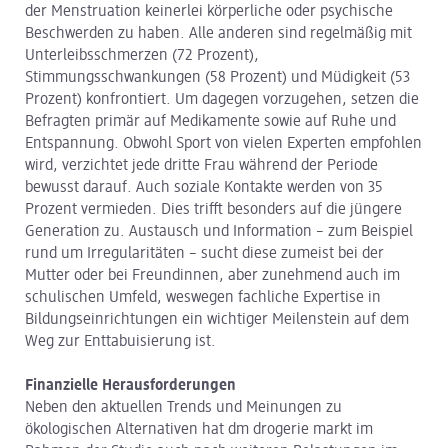
der Menstruation keinerlei körperliche oder psychische
Beschwerden zu haben. Alle anderen sind regelmäßig mit
Unterleibsschmerzen (72 Prozent),
Stimmungsschwankungen (58 Prozent) und Müdigkeit (53
Prozent) konfrontiert. Um dagegen vorzugehen, setzen die
Befragten primär auf Medikamente sowie auf Ruhe und
Entspannung. Obwohl Sport von vielen Experten empfohlen
wird, verzichtet jede dritte Frau während der Periode
bewusst darauf. Auch soziale Kontakte werden von 35
Prozent vermieden. Dies trifft besonders auf die jüngere
Generation zu. Austausch und Information – zum Beispiel
rund um Irregularitäten – sucht diese zumeist bei der
Mutter oder bei Freundinnen, aber zunehmend auch im
schulischen Umfeld, weswegen fachliche Expertise in
Bildungseinrichtungen ein wichtiger Meilenstein auf dem
Weg zur Enttabuisierung ist.
Finanzielle Herausforderungen
Neben den aktuellen Trends und Meinungen zu
ökologischen Alternativen hat dm drogerie markt im