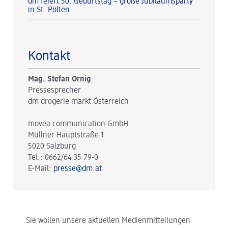
dm feiert 50. Geburtstag – große Jubiläumsparty
in St. Pölten
Kontakt
Mag. Stefan Ornig
Pressesprecher
dm drogerie markt Österreich
movea communication GmbH
Müllner Hauptstraße 1
5020 Salzburg
Tel.: 0662/64 35 79-0
E-Mail:
presse@dm.at
Sie wollen unsere aktuellen Medienmitteilungen