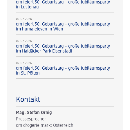
dm feiert 50. Geburtstag – große Jubiläumsparty
in Lustenau
02.07.2026
dm feiert 50. Geburtstag – große Jubiläumsparty
im huma eleven in Wien
02.07.2026
dm feiert 50. Geburtstag – große Jubiläumsparty
im Haidäcker Park Eisenstadt
02.07.2026
dm feiert 50. Geburtstag – große Jubiläumsparty
in St. Pölten
Kontakt
Mag. Stefan Ornig
Pressesprecher
dm drogerie markt Österreich