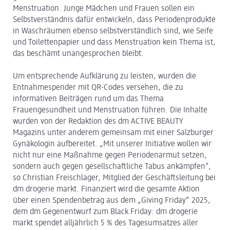
Menstruation. Junge Mädchen und Frauen sollen ein
Selbstverständnis dafür entwickeln, dass Periodenprodukte
in Waschräumen ebenso selbstverständlich sind, wie Seife
und Toilettenpapier und dass Menstruation kein Thema ist,
das beschämt unangesprochen bleibt.
Um entsprechende Aufklärung zu leisten, wurden die
Entnahmespender mit QR-Codes versehen, die zu
informativen Beiträgen rund um das Thema
Frauengesundheit und Menstruation führen. Die Inhalte
wurden von der Redaktion des dm ACTIVE BEAUTY
Magazins unter anderem gemeinsam mit einer Salzburger
Gynäkologin aufbereitet. „Mit unserer Initiative wollen wir
nicht nur eine Maßnahme gegen Periodenarmut setzen,
sondern auch gegen gesellschaftliche Tabus ankämpfen“,
so Christian Freischlager, Mitglied der Geschäftsleitung bei
dm drogerie markt. Finanziert wird die gesamte Aktion
über einen Spendenbetrag aus dem „Giving Friday“ 2025,
dem dm Gegenentwurf zum Black Friday: dm drogerie
markt spendet alljährlich 5 % des Tagesumsatzes aller