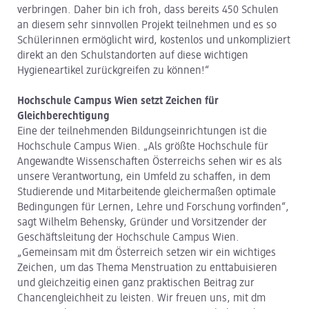
verbringen. Daher bin ich froh, dass bereits 450 Schulen
an diesem sehr sinnvollen Projekt teilnehmen und es so
Schülerinnen ermöglicht wird, kostenlos und unkompliziert
direkt an den Schulstandorten auf diese wichtigen
Hygieneartikel zurückgreifen zu können!“
Hochschule Campus Wien setzt Zeichen für
Gleichberechtigung
Eine der teilnehmenden Bildungseinrichtungen ist die
Hochschule Campus Wien. „Als größte Hochschule für
Angewandte Wissenschaften Österreichs sehen wir es als
unsere Verantwortung, ein Umfeld zu schaffen, in dem
Studierende und Mitarbeitende gleichermaßen optimale
Bedingungen für Lernen, Lehre und Forschung vorfinden“,
sagt Wilhelm Behensky, Gründer und Vorsitzender der
Geschäftsleitung der Hochschule Campus Wien.
„Gemeinsam mit dm Österreich setzen wir ein wichtiges
Zeichen, um das Thema Menstruation zu enttabuisieren
und gleichzeitig einen ganz praktischen Beitrag zur
Chancengleichheit zu leisten. Wir freuen uns, mit dm