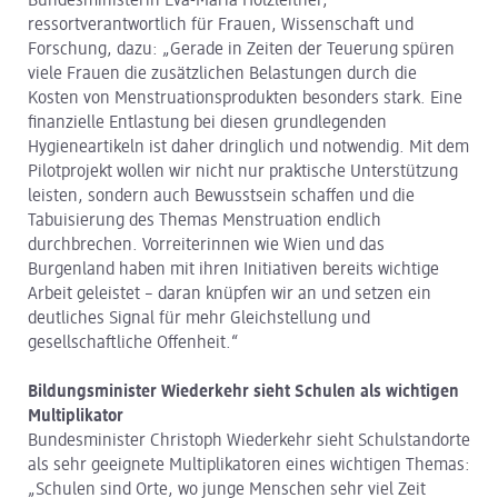
Bundesministerin Eva-Maria Holzleitner,
ressortverantwortlich für Frauen, Wissenschaft und
Forschung, dazu: „Gerade in Zeiten der Teuerung spüren
viele Frauen die zusätzlichen Belastungen durch die
Kosten von Menstruationsprodukten besonders stark. Eine
finanzielle Entlastung bei diesen grundlegenden
Hygieneartikeln ist daher dringlich und notwendig. Mit dem
Pilotprojekt wollen wir nicht nur praktische Unterstützung
leisten, sondern auch Bewusstsein schaffen und die
Tabuisierung des Themas Menstruation endlich
durchbrechen. Vorreiterinnen wie Wien und das
Burgenland haben mit ihren Initiativen bereits wichtige
Arbeit geleistet – daran knüpfen wir an und setzen ein
deutliches Signal für mehr Gleichstellung und
gesellschaftliche Offenheit.“
Bildungsminister Wiederkehr sieht Schulen als wichtigen
Multiplikator
Bundesminister Christoph Wiederkehr sieht Schulstandorte
als sehr geeignete Multiplikatoren eines wichtigen Themas:
„Schulen sind Orte, wo junge Menschen sehr viel Zeit