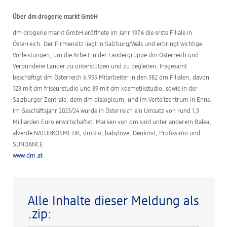
Über dm drogerie markt GmbH
dm drogerie markt GmbH eröffnete im Jahr 1976 die erste Filiale in
Österreich. Der Firmensitz liegt in Salzburg/Wals und erbringt wichtige
Vorleistungen, um die Arbeit in der Ländergruppe dm Österreich und
Verbundene Länder zu unterstützen und zu begleiten. Insgesamt
beschäftigt dm Österreich 6.955 Mitarbeiter in den 382 dm Filialen, davon
123 mit dm friseurstudio und 89 mit dm kosmetikstudio, sowie in der
Salzburger Zentrale, dem dm dialogicum, und im Verteilzentrum in Enns.
Im Geschäftsjahr 2023/24 wurde in Österreich ein Umsatz von rund 1,3
Milliarden Euro erwirtschaftet. Marken von dm sind unter anderem Balea,
alverde NATURKOSMETIK, dmBio, babylove, Denkmit, Profissimo und
SUNDANCE.
www.dm.at
Alle Inhalte dieser Meldung als
.zip: