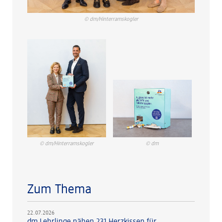
© dm/Hinterramskogler
© dm/Hinterramskogler
© dm
Zum Thema
22.07.2026