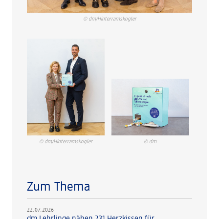
© dm/Hinterramskogler
© dm/Hinterramskogler
© dm
Zum Thema
22.07.2026