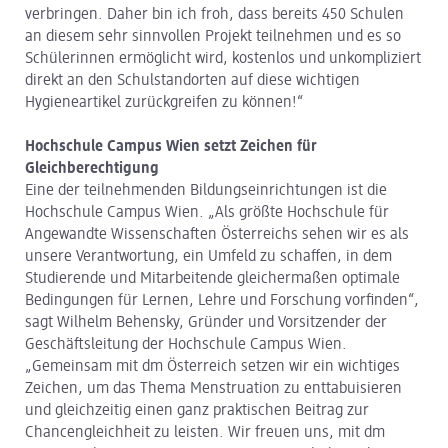
verbringen. Daher bin ich froh, dass bereits 450 Schulen
an diesem sehr sinnvollen Projekt teilnehmen und es so
Schülerinnen ermöglicht wird, kostenlos und unkompliziert
direkt an den Schulstandorten auf diese wichtigen
Hygieneartikel zurückgreifen zu können!“
Hochschule Campus Wien setzt Zeichen für
Gleichberechtigung
Eine der teilnehmenden Bildungseinrichtungen ist die
Hochschule Campus Wien. „Als größte Hochschule für
Angewandte Wissenschaften Österreichs sehen wir es als
unsere Verantwortung, ein Umfeld zu schaffen, in dem
Studierende und Mitarbeitende gleichermaßen optimale
Bedingungen für Lernen, Lehre und Forschung vorfinden“,
sagt Wilhelm Behensky, Gründer und Vorsitzender der
Geschäftsleitung der Hochschule Campus Wien.
„Gemeinsam mit dm Österreich setzen wir ein wichtiges
Zeichen, um das Thema Menstruation zu enttabuisieren
und gleichzeitig einen ganz praktischen Beitrag zur
Chancengleichheit zu leisten. Wir freuen uns, mit dm