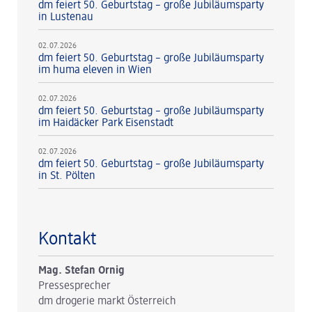
dm feiert 50. Geburtstag – große Jubiläumsparty
in Lustenau
02.07.2026
dm feiert 50. Geburtstag – große Jubiläumsparty
im huma eleven in Wien
02.07.2026
dm feiert 50. Geburtstag – große Jubiläumsparty
im Haidäcker Park Eisenstadt
02.07.2026
dm feiert 50. Geburtstag – große Jubiläumsparty
in St. Pölten
Kontakt
Mag. Stefan Ornig
Pressesprecher
dm drogerie markt Österreich