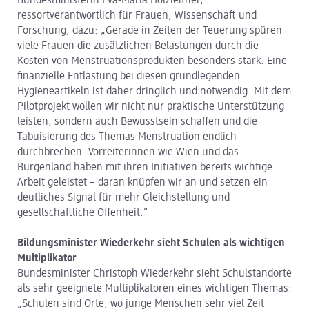
Bundesministerin Eva-Maria Holzleitner,
ressortverantwortlich für Frauen, Wissenschaft und
Forschung, dazu: „Gerade in Zeiten der Teuerung spüren
viele Frauen die zusätzlichen Belastungen durch die
Kosten von Menstruationsprodukten besonders stark. Eine
finanzielle Entlastung bei diesen grundlegenden
Hygieneartikeln ist daher dringlich und notwendig. Mit dem
Pilotprojekt wollen wir nicht nur praktische Unterstützung
leisten, sondern auch Bewusstsein schaffen und die
Tabuisierung des Themas Menstruation endlich
durchbrechen. Vorreiterinnen wie Wien und das
Burgenland haben mit ihren Initiativen bereits wichtige
Arbeit geleistet – daran knüpfen wir an und setzen ein
deutliches Signal für mehr Gleichstellung und
gesellschaftliche Offenheit.“
Bildungsminister Wiederkehr sieht Schulen als wichtigen
Multiplikator
Bundesminister Christoph Wiederkehr sieht Schulstandorte
als sehr geeignete Multiplikatoren eines wichtigen Themas:
„Schulen sind Orte, wo junge Menschen sehr viel Zeit