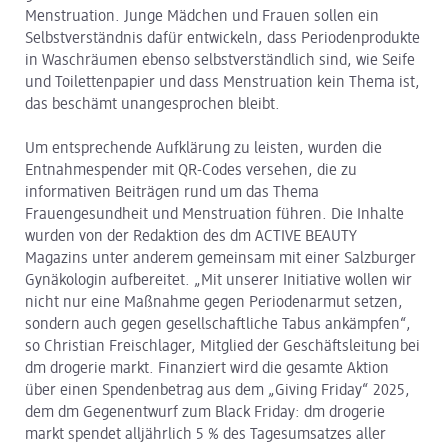
Menstruation. Junge Mädchen und Frauen sollen ein
Selbstverständnis dafür entwickeln, dass Periodenprodukte
in Waschräumen ebenso selbstverständlich sind, wie Seife
und Toilettenpapier und dass Menstruation kein Thema ist,
das beschämt unangesprochen bleibt.
Um entsprechende Aufklärung zu leisten, wurden die
Entnahmespender mit QR-Codes versehen, die zu
informativen Beiträgen rund um das Thema
Frauengesundheit und Menstruation führen. Die Inhalte
wurden von der Redaktion des dm ACTIVE BEAUTY
Magazins unter anderem gemeinsam mit einer Salzburger
Gynäkologin aufbereitet. „Mit unserer Initiative wollen wir
nicht nur eine Maßnahme gegen Periodenarmut setzen,
sondern auch gegen gesellschaftliche Tabus ankämpfen“,
so Christian Freischlager, Mitglied der Geschäftsleitung bei
dm drogerie markt. Finanziert wird die gesamte Aktion
über einen Spendenbetrag aus dem „Giving Friday“ 2025,
dem dm Gegenentwurf zum Black Friday: dm drogerie
markt spendet alljährlich 5 % des Tagesumsatzes aller