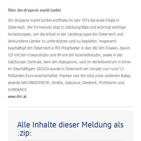
Über dm drogerie markt GmbH
dm drogerie markt GmbH eröffnete im Jahr 1976 die erste Filiale in
Österreich. Der Firmensitz liegt in Salzburg/Wals und erbringt wichtige
Vorleistungen, um die Arbeit in der Ländergruppe dm Österreich und
Verbundene Länder zu unterstützen und zu begleiten. Insgesamt
beschäftigt dm Österreich 6.955 Mitarbeiter in den 382 dm Filialen, davon
123 mit dm friseurstudio und 89 mit dm kosmetikstudio, sowie in der
Salzburger Zentrale, dem dm dialogicum, und im Verteilzentrum in Enns.
Im Geschäftsjahr 2023/24 wurde in Österreich ein Umsatz von rund 1,3
Milliarden Euro erwirtschaftet. Marken von dm sind unter anderem Balea,
alverde NATURKOSMETIK, dmBio, babylove, Denkmit, Profissimo und
SUNDANCE.
www.dm.at
Alle Inhalte dieser Meldung als
.zip: