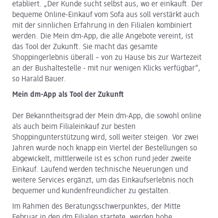
etabliert. „Der Kunde sucht selbst aus, wo er einkauft. Der
bequeme Online-Einkauf vom Sofa aus soll verstärkt auch
mit der sinnlichen Erfahrung in den Filialen kombiniert
werden. Die Mein dm-App, die alle Angebote vereint, ist
das Tool der Zukunft. Sie macht das gesamte
Shoppingerlebnis überall – von zu Hause bis zur Wartezeit
an der Bushaltestelle - mit nur wenigen Klicks verfügbar“,
so Harald Bauer.
Mein dm-App als Tool der Zukunft
Der Bekanntheitsgrad der Mein dm-App, die sowohl online
als auch beim Filialeinkauf zur besten
Shoppingunterstützung wird, soll weiter steigen. Vor zwei
Jahren wurde noch knapp ein Viertel der Bestellungen so
abgewickelt, mittlerweile ist es schon rund jeder zweite
Einkauf. Laufend werden technische Neuerungen und
weitere Services ergänzt, um das Einkaufserlebnis noch
bequemer und kundenfreundlicher zu gestalten.
Im Rahmen des Beratungsschwerpunktes, der Mitte
Februar in den dm Filialen startete, werden hohe