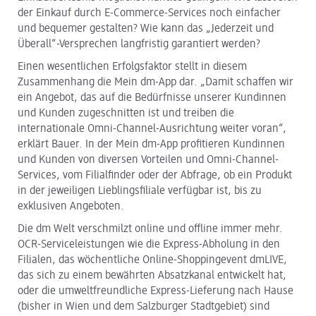
der Einkauf durch E-Commerce-Services noch einfacher
und bequemer gestalten? Wie kann das „Jederzeit und
Überall“-Versprechen langfristig garantiert werden?
Einen wesentlichen Erfolgsfaktor stellt in diesem
Zusammenhang die Mein dm-App dar. „Damit schaffen wir
ein Angebot, das auf die Bedürfnisse unserer Kundinnen
und Kunden zugeschnitten ist und treiben die
internationale Omni-Channel-Ausrichtung weiter voran“,
erklärt Bauer. In der Mein dm-App profitieren Kundinnen
und Kunden von diversen Vorteilen und Omni-Channel-
Services, vom Filialfinder oder der Abfrage, ob ein Produkt
in der jeweiligen Lieblingsfiliale verfügbar ist, bis zu
exklusiven Angeboten.
Die dm Welt verschmilzt online und offline immer mehr.
OCR-Serviceleistungen wie die Express-Abholung in den
Filialen, das wöchentliche Online-Shoppingevent dmLIVE,
das sich zu einem bewährten Absatzkanal entwickelt hat,
oder die umweltfreundliche Express-Lieferung nach Hause
(bisher in Wien und dem Salzburger Stadtgebiet) sind