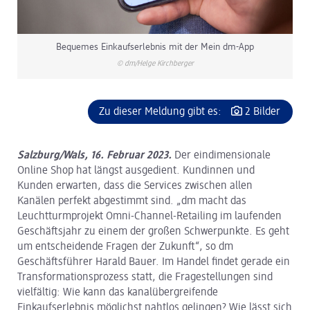
Bequemes Einkaufserlebnis mit der Mein dm-App
© dm/Helge Kirchberger
Zu dieser Meldung gibt es:
2 Bilder
Salzburg/Wals, 16. Februar 2023.
Der eindimensionale
Online Shop hat längst ausgedient. Kundinnen und
Kunden erwarten, dass die Services zwischen allen
Kanälen perfekt abgestimmt sind. „dm macht das
Leuchtturmprojekt Omni-Channel-Retailing im laufenden
Geschäftsjahr zu einem der großen Schwerpunkte. Es geht
um entscheidende Fragen der Zukunft“, so dm
Geschäftsführer Harald Bauer. Im Handel findet gerade ein
Transformationsprozess statt, die Fragestellungen sind
vielfältig: Wie kann das kanalübergreifende
Einkaufserlebnis möglichst nahtlos gelingen? Wie lässt sich