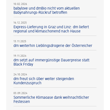
10.02.2026
babylove und dmBio nicht vom aktuellen
Babynahrungs-Rückruf betroffen
16.12.2025
Express-Lieferung in Graz und Linz: dm liefert
regional und klimaschonend nach Hause
13.11.2025
dm weiterhin Lieblingsdrogerie der Österreicher
19.11.2024
dm setzt auf immergünstige Dauerpreise statt
Black Friday
24.10.2024
dm freut sich über weiter steigenden
Kundenzuspruch
03.09.2024
Sommerliche Klimaoase dank weihnachtlicher
Festessen