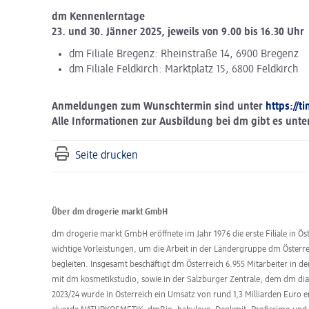
dm Kennenlerntage
23. und 30. Jänner 2025, jeweils von 9.00 bis 16.30 Uhr
dm Filiale Bregenz: Rheinstraße 14, 6900 Bregenz
dm Filiale Feldkirch: Marktplatz 15, 6800 Feldkirch
Anmeldungen zum Wunschtermin sind unter
https://
Alle Informationen zur Ausbildung bei dm gibt es unte
Seite drucken
Über dm drogerie markt GmbH
dm drogerie markt GmbH eröffnete im Jahr 1976 die erste Filiale in Öst
wichtige Vorleistungen, um die Arbeit in der Ländergruppe dm Öster
begleiten. Insgesamt beschäftigt dm Österreich 6.955 Mitarbeiter in d
mit dm kosmetikstudio, sowie in der Salzburger Zentrale, dem dm dia
2023/24 wurde in Österreich ein Umsatz von rund 1,3 Milliarden Euro 