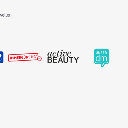
welten