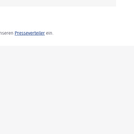
 unseren
Presseverteiler
ein.