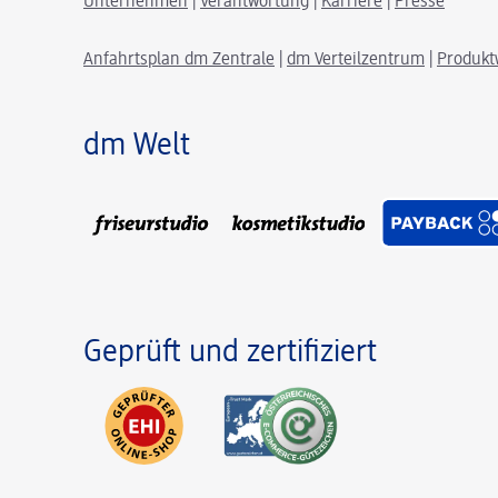
Unternehmen
|
Verantwortung
|
Karriere
|
Presse
Anfahrtsplan dm Zentrale
|
dm Verteilzentrum
|
Produkt
dm Welt
Geprüft und zertifiziert