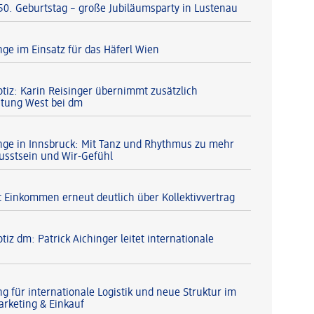
 50. Geburtstag – große Jubiläumsparty in Lustenau
nge im Einsatz für das Häferl Wien
otiz: Karin Reisinger übernimmt zusätzlich
itung West bei dm
nge in Innsbruck: Mit Tanz und Rhythmus zu mehr
usstsein und Wir-Gefühl
 Einkommen erneut deutlich über Kollektivvertrag
tiz dm: Patrick Aichinger leitet internationale
g für internationale Logistik und neue Struktur im
arketing & Einkauf