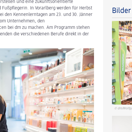
rstellen und eine zukunftsorientierte
d Fußpflegerin. In Vorarlberg werden für Herbst
Bilde
 bei den Kennenlerntagen am 23. und 30. Jänner
ld vom Unternehmen, den
ancen bei dm zu machen. Am Programm stehen
enden die verschiedenen Berufe direkt in der
© dm/Wolfga