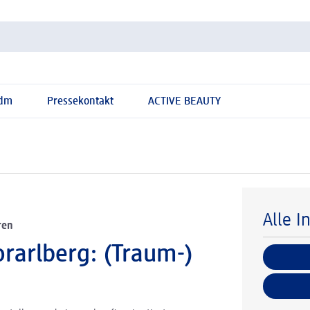
 dm
Pressekontakt
ACTIVE BEAUTY
Alle I
ren
rarlberg: (Traum-)