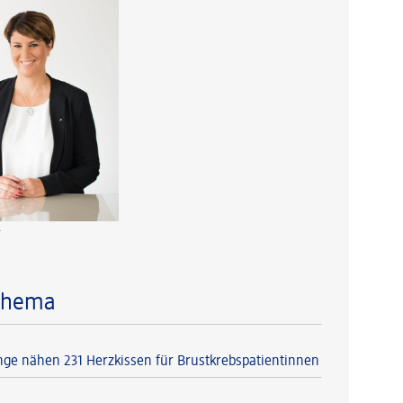
r
Thema
nge nähen 231 Herzkissen für Brustkrebspatientinnen