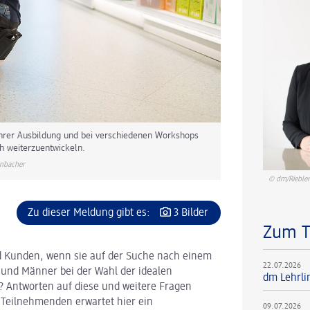
ihrer Ausbildung und bei verschiedenen Workshops
h weiterzuentwickeln.
nbacher
© dm/Rieble
Zu dieser Meldung gibt es:
3 Bilder
Zum 
 Kunden, wenn sie auf der Suche nach einem
22.07.2026
 und Männer bei der Wahl der idealen
dm Lehrli
? Antworten auf diese und weitere Fragen
 Teilnehmenden erwartet hier ein
09.07.2026