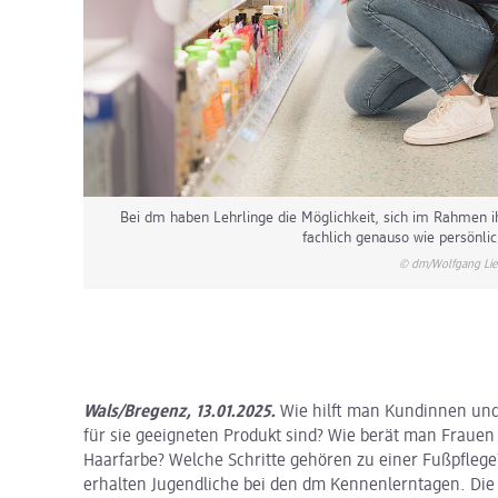
Bei dm haben Lehrlinge die Möglichkeit, sich im Rahmen 
fachlich genauso wie persönlic
© dm/Wolfgang Lie
Wals/Bregenz, 13.01.2025.
Wie hilft man Kundinnen und
für sie geeigneten Produkt sind? Wie berät man Frauen
Haarfarbe? Welche Schritte gehören zu einer Fußpflege
erhalten Jugendliche bei den dm Kennenlerntagen. Die