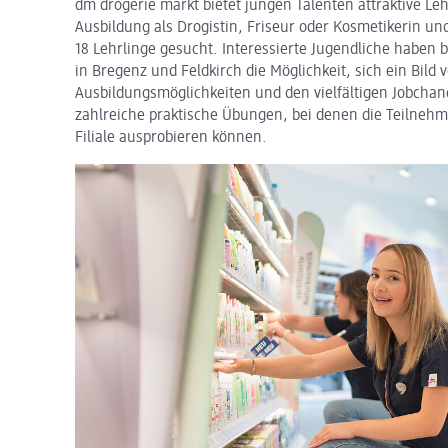
dm drogerie markt bietet jungen Talenten attraktive Leh
Ausbildung als Drogistin, Friseur oder Kosmetikerin un
18 Lehrlinge gesucht. Interessierte Jugendliche haben
in Bregenz und Feldkirch die Möglichkeit, sich ein Bi
Ausbildungsmöglichkeiten und den vielfältigen Jobch
zahlreiche praktische Übungen, bei denen die Teilnehm
Filiale ausprobieren können.