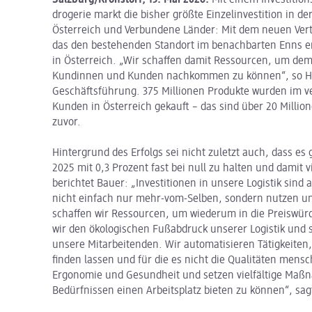
drogerie markt die bisher größte Einzelinvestition in d
Österreich und Verbundene Länder: Mit dem neuen Vert
das den bestehenden Standort im benachbarten Enns erg
in Österreich. „Wir schaffen damit Ressourcen, um de
Kundinnen und Kunden nachkommen zu können“, so Har
Geschäftsführung. 375 Millionen Produkte wurden im 
Kunden in Österreich gekauft – das sind über 20 Million
zuvor.
Hintergrund des Erfolgs sei nicht zuletzt auch, dass es
2025 mit 0,3 Prozent fast bei null zu halten und damit 
berichtet Bauer: „Investitionen in unsere Logistik sind 
nicht einfach nur mehr-vom-Selben, sondern nutzen u
schaffen wir Ressourcen, um wiederum in die Preiswürdi
wir den ökologischen Fußabdruck unserer Logistik und 
unsere Mitarbeitenden. Wir automatisieren Tätigkeiten
finden lassen und für die es nicht die Qualitäten mensc
Ergonomie und Gesundheit und setzen vielfältige Ma
Bedürfnissen einen Arbeitsplatz bieten zu können“, sag