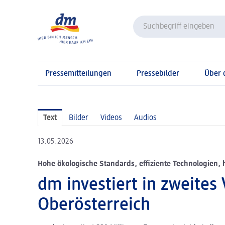
Pressemitteilungen
Pressebilder
Über
Text
Bilder
Videos
Audios
13.05.2026
Hohe ökologische Standards, effiziente Technologien, 
dm investiert in zweites
Oberösterreich