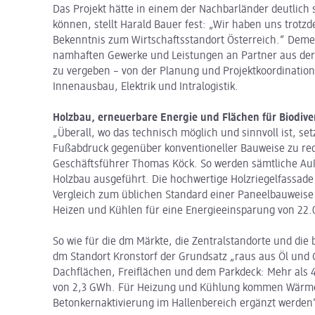
Das Projekt hätte in einem der Nachbarländer deutlich 
können, stellt Harald Bauer fest: „Wir haben uns trotz
Bekenntnis zum Wirtschaftsstandort Österreich.“ Deme
namhaften Gewerke und Leistungen an Partner aus der
zu vergeben – von der Planung und Projektkoordination 
Innenausbau, Elektrik und Intralogistik.
Holzbau, erneuerbare Energie und Flächen für Biodiver
„Überall, wo das technisch möglich und sinnvoll ist, se
Fußabdruck gegenüber konventioneller Bauweise zu redu
Geschäftsführer Thomas Köck. So werden sämtliche A
Holzbau ausgeführt. Die hochwertige Holzriegelfassade
Vergleich zum üblichen Standard einer Paneelbauweis
Heizen und Kühlen für eine Energieeinsparung von 22.
So wie für die dm Märkte, die Zentralstandorte und die
dm Standort Kronstorf der Grundsatz „raus aus Öl und 
Dachflächen, Freiflächen und dem Parkdeck: Mehr als 
von 2,3 GWh. Für Heizung und Kühlung kommen Wärme
Betonkernaktivierung im Hallenbereich ergänzt werden