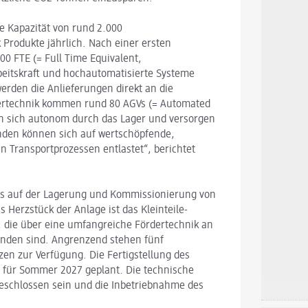
ne Kapazität von rund 2.000
 Produkte jährlich. Nach einer ersten
00 FTE (= Full Time Equivalent,
beitskraft und hochautomatisierte Systeme
rden die Anlieferungen direkt an die
ertechnik kommen rund 80 AGVs (= Automated
n sich autonom durch das Lager und versorgen
enden können sich auf wertschöpfende,
n Transportprozessen entlastet“, berichtet
kus auf der Lagerung und Kommissionierung von
 Herzstück der Anlage ist das Kleinteile-
n, die über eine umfangreiche Fördertechnik an
unden sind. Angrenzend stehen fünf
zen zur Verfügung. Die Fertigstellung des
 für Sommer 2027 geplant. Die technische
bgeschlossen sein und die Inbetriebnahme des