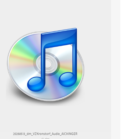
20260513_dm_VZKronstorf_Audio_AICHINGER