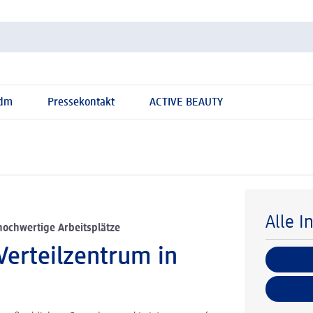
 dm
Pressekontakt
ACTIVE BEAUTY
Alle I
hochwertige Arbeitsplätze
 Verteilzentrum in