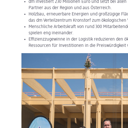
dm investiert 230 Millionen Euro und setzt bei all
Partner aus der Region und aus Österreich.
Holzbau, erneuerbare Energien und großzügige Flä
das dm Verteilzentrum Kronstorf zum ökologischen 
Menschliche Arbeitskraft von rund 300 Mitarbeiten
spielen eng ineinander.
Effizienzzugewinne in der Logistik reduzieren den 
Ressourcen für Investitionen in die Preiswürdigkeit