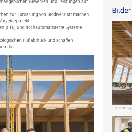
en maßgeblichen Gewerken und Leistungen auf
Bilde
chen zur Förderung von Biodiversität machen
Vorzeigeprojekt.
den (FTE) und hochautomatisierte Systeme
ökologischen Fußabdruck und schaffen
 von dm.
© dm/Wolfga