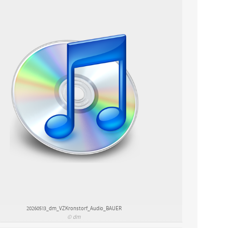
20260513_dm_VZKronstorf_Audio_BAUER
© dm