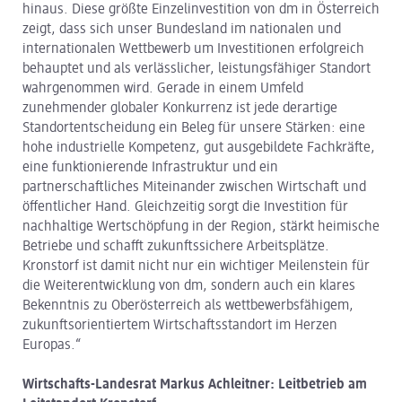
hinaus. Diese größte Einzelinvestition von dm in Österreich
zeigt, dass sich unser Bundesland im nationalen und
internationalen Wettbewerb um Investitionen erfolgreich
behauptet und als verlässlicher, leistungsfähiger Standort
wahrgenommen wird. Gerade in einem Umfeld
zunehmender globaler Konkurrenz ist jede derartige
Standortentscheidung ein Beleg für unsere Stärken: eine
hohe industrielle Kompetenz, gut ausgebildete Fachkräfte,
eine funktionierende Infrastruktur und ein
partnerschaftliches Miteinander zwischen Wirtschaft und
öffentlicher Hand. Gleichzeitig sorgt die Investition für
nachhaltige Wertschöpfung in der Region, stärkt heimische
Betriebe und schafft zukunftssichere Arbeitsplätze.
Kronstorf ist damit nicht nur ein wichtiger Meilenstein für
die Weiterentwicklung von dm, sondern auch ein klares
Bekenntnis zu Oberösterreich als wettbewerbsfähigem,
zukunftsorientiertem Wirtschaftsstandort im Herzen
Europas.“
Wirtschafts-Landesrat Markus Achleitner: Leitbetrieb am