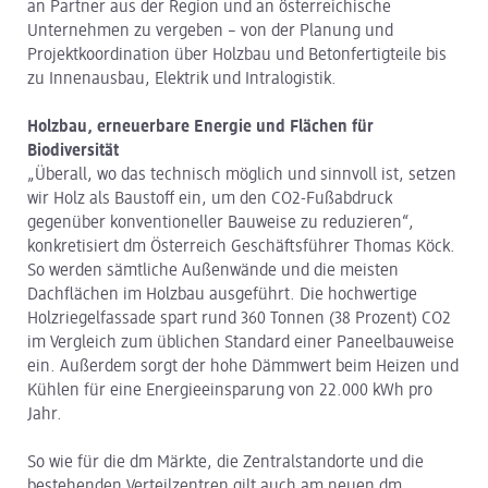
an Partner aus der Region und an österreichische
Unternehmen zu vergeben – von der Planung und
Projektkoordination über Holzbau und Betonfertigteile bis
zu Innenausbau, Elektrik und Intralogistik.
Holzbau, erneuerbare Energie und Flächen für
Biodiversität
„Überall, wo das technisch möglich und sinnvoll ist, setzen
wir Holz als Baustoff ein, um den CO2-Fußabdruck
gegenüber konventioneller Bauweise zu reduzieren“,
konkretisiert dm Österreich Geschäftsführer Thomas Köck.
So werden sämtliche Außenwände und die meisten
Dachflächen im Holzbau ausgeführt. Die hochwertige
Holzriegelfassade spart rund 360 Tonnen (38 Prozent) CO2
im Vergleich zum üblichen Standard einer Paneelbauweise
ein. Außerdem sorgt der hohe Dämmwert beim Heizen und
Kühlen für eine Energieeinsparung von 22.000 kWh pro
Jahr.
So wie für die dm Märkte, die Zentralstandorte und die
bestehenden Verteilzentren gilt auch am neuen dm