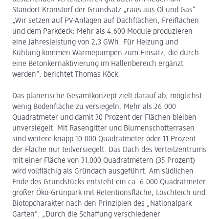
Standort Kronstorf der Grundsatz „raus aus Öl und Gas“:
„Wir setzen auf PV-Anlagen auf Dachflächen, Freiflächen
und dem Parkdeck: Mehr als 4.600 Module produzieren
eine Jahresleistung von 2,3 GWh. Für Heizung und
Kühlung kommen Wärmepumpen zum Einsatz, die durch
eine Betonkernaktivierung im Hallenbereich ergänzt
werden“, berichtet Thomas Köck.
Das planerische Gesamtkonzept zielt darauf ab, möglichst
wenig Bodenfläche zu versiegeln. Mehr als 26.000
Quadratmeter und damit 30 Prozent der Flächen bleiben
unversiegelt. Mit Rasengitter und Blumenschotterrasen
sind weitere knapp 10.000 Quadratmeter oder 11 Prozent
der Fläche nur teilversiegelt. Das Dach des Verteilzentrums
mit einer Fläche von 31.000 Quadratmetern (35 Prozent)
wird vollflächig als Gründach ausgeführt. Am südlichen
Ende des Grundstücks entsteht ein ca. 6.000 Quadratmeter
großer Öko-Grünpark mit Retentionsfläche, Löschteich und
Biotopcharakter nach den Prinzipien des „Nationalpark
Garten“. „Durch die Schaffung verschiedener