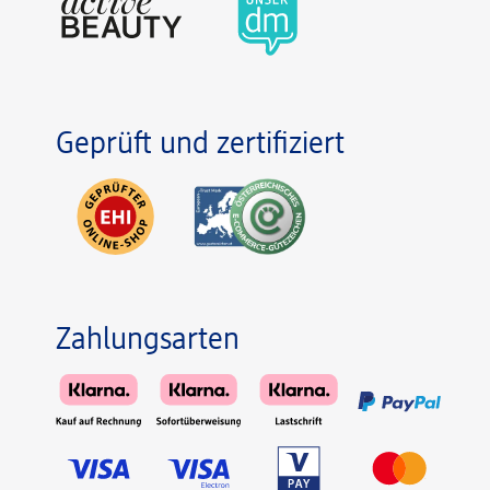
Geprüft und zertifiziert
Zahlungsarten