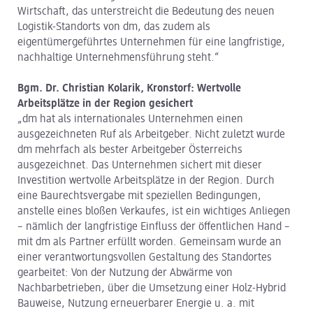
Wirtschaft, das unterstreicht die Bedeutung des neuen
Logistik-Standorts von dm, das zudem als
eigentümergeführtes Unternehmen für eine langfristige,
nachhaltige Unternehmensführung steht.“
Bgm. Dr. Christian Kolarik, Kronstorf: Wertvolle
Arbeitsplätze in der Region gesichert
„dm hat als internationales Unternehmen einen
ausgezeichneten Ruf als Arbeitgeber. Nicht zuletzt wurde
dm mehrfach als bester Arbeitgeber Österreichs
ausgezeichnet. Das Unternehmen sichert mit dieser
Investition wertvolle Arbeitsplätze in der Region. Durch
eine Baurechtsvergabe mit speziellen Bedingungen,
anstelle eines bloßen Verkaufes, ist ein wichtiges Anliegen
– nämlich der langfristige Einfluss der öffentlichen Hand –
mit dm als Partner erfüllt worden. Gemeinsam wurde an
einer verantwortungsvollen Gestaltung des Standortes
gearbeitet: Von der Nutzung der Abwärme von
Nachbarbetrieben, über die Umsetzung einer Holz-Hybrid
Bauweise, Nutzung erneuerbarer Energie u. a. mit