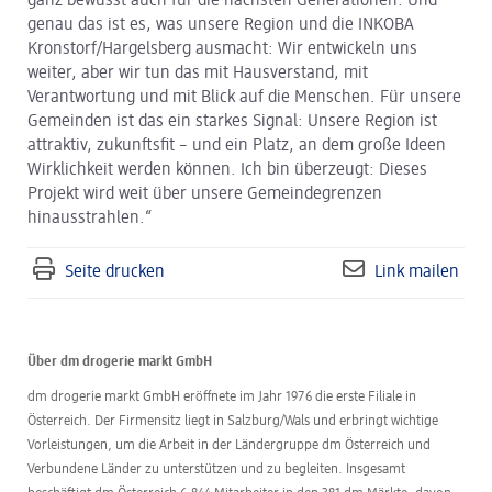
ganz bewusst auch für die nächsten Generationen. Und
genau das ist es, was unsere Region und die INKOBA
Kronstorf/Hargelsberg ausmacht: Wir entwickeln uns
weiter, aber wir tun das mit Hausverstand, mit
Verantwortung und mit Blick auf die Menschen. Für unsere
Gemeinden ist das ein starkes Signal: Unsere Region ist
attraktiv, zukunftsfit – und ein Platz, an dem große Ideen
Wirklichkeit werden können. Ich bin überzeugt: Dieses
Projekt wird weit über unsere Gemeindegrenzen
hinausstrahlen.“
Seite drucken
Link mailen
Über dm drogerie markt GmbH
dm drogerie markt GmbH eröffnete im Jahr 1976 die erste Filiale in
Österreich. Der Firmensitz liegt in Salzburg/Wals und erbringt wichtige
Vorleistungen, um die Arbeit in der Ländergruppe dm Österreich und
Verbundene Länder zu unterstützen und zu begleiten. Insgesamt