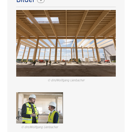
Bilder
© dm/Wolfgang Lienbacher
© dm/Wolfgang Lienbacher