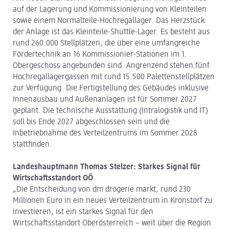
auf der Lagerung und Kommissionierung von Kleinteilen
sowie einem Normalteile-Hochregallager. Das Herzstück
der Anlage ist das Kleinteile-Shuttle-Lager. Es besteht aus
rund 260.000 Stellplätzen, die über eine umfangreiche
Fördertechnik an 16 Kommissionier-Stationen im 1.
Obergeschoss angebunden sind. Angrenzend stehen fünf
Hochregallagergassen mit rund 15.500 Palettenstellplätzen
zur Verfügung. Die Fertigstellung des Gebäudes inklusive
Innenausbau und Außenanlagen ist für Sommer 2027
geplant. Die technische Ausstattung (Intralogistik und IT)
soll bis Ende 2027 abgeschlossen sein und die
Inbetriebnahme des Verteilzentrums im Sommer 2028
stattfinden.
Landeshauptmann Thomas Stelzer: Starkes Signal für
Wirtschaftsstandort OÖ
„Die Entscheidung von dm drogerie markt, rund 230
Millionen Euro in ein neues Verteilzentrum in Kronstorf zu
investieren, ist ein starkes Signal für den
Wirtschaftsstandort Oberösterreich – weit über die Region