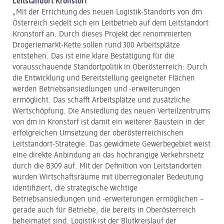
Leitstandort Kronstorf
„Mit der Errichtung des neuen Logistik-Standorts von dm
Österreich siedelt sich ein Leitbetrieb auf dem Leitstandort
Kronstorf an. Durch dieses Projekt der renommierten
Drogeriemarkt-Kette sollen rund 300 Arbeitsplätze
entstehen. Das ist eine klare Bestätigung für die
vorausschauende Standortpolitik in Oberösterreich: Durch
die Entwicklung und Bereitstellung geeigneter Flächen
werden Betriebsansiedlungen und -erweiterungen
ermöglicht. Das schafft Arbeitsplätze und zusätzliche
Wertschöpfung. Die Ansiedlung des neuen Verteilzentrums
von dm in Kronstorf ist damit ein weiterer Baustein in der
erfolgreichen Umsetzung der oberösterreichischen
Leitstandort-Strategie. Das gewidmete Gewerbegebiet weist
eine direkte Anbindung an das hochrangige Verkehrsnetz
durch die B309 auf. Mit der Definition von Leitstandorten
wurden Wirtschaftsräume mit überregionaler Bedeutung
identifiziert, die strategische wichtige
Betriebsansiedlungen und -erweiterungen ermöglichen –
gerade auch für Betriebe, die bereits in Oberösterreich
beheimatet sind. Logistik ist der Blutkreislauf der