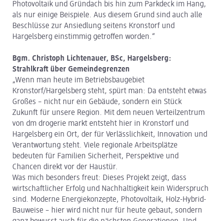
Photovoltaik und Gründach bis hin zum Parkdeck im Hang,
als nur einige Beispiele. Aus diesem Grund sind auch alle
Beschlüsse zur Ansiedlung seitens Kronstorf und
Hargelsberg einstimmig getroffen worden.“
Bgm. Christoph Lichtenauer, BSc, Hargelsberg:
Strahlkraft über Gemeindegrenzen
„Wenn man heute im Betriebsbaugebiet
Kronstorf/Hargelsberg steht, spürt man: Da entsteht etwas
Großes – nicht nur ein Gebäude, sondern ein Stück
Zukunft für unsere Region. Mit dem neuen Verteilzentrum
von dm drogerie markt entsteht hier in Kronstorf und
Hargelsberg ein Ort, der für Verlässlichkeit, Innovation und
Verantwortung steht. Viele regionale Arbeitsplätze
bedeuten für Familien Sicherheit, Perspektive und
Chancen direkt vor der Haustür.
Was mich besonders freut: Dieses Projekt zeigt, dass
wirtschaftlicher Erfolg und Nachhaltigkeit kein Widerspruch
sind. Moderne Energiekonzepte, Photovoltaik, Holz-Hybrid-
Bauweise – hier wird nicht nur für heute gebaut, sondern