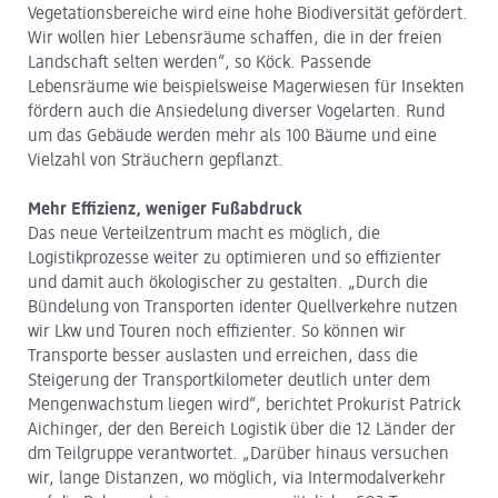
Vegetationsbereiche wird eine hohe Biodiversität gefördert.
Wir wollen hier Lebensräume schaffen, die in der freien
Landschaft selten werden“, so Köck. Passende
Lebensräume wie beispielsweise Magerwiesen für Insekten
fördern auch die Ansiedelung diverser Vogelarten. Rund
um das Gebäude werden mehr als 100 Bäume und eine
Vielzahl von Sträuchern gepflanzt.
Mehr Effizienz, weniger Fußabdruck
Das neue Verteilzentrum macht es möglich, die
Logistikprozesse weiter zu optimieren und so effizienter
und damit auch ökologischer zu gestalten. „Durch die
Bündelung von Transporten identer Quellverkehre nutzen
wir Lkw und Touren noch effizienter. So können wir
Transporte besser auslasten und erreichen, dass die
Steigerung der Transportkilometer deutlich unter dem
Mengenwachstum liegen wird“, berichtet Prokurist Patrick
Aichinger, der den Bereich Logistik über die 12 Länder der
dm Teilgruppe verantwortet. „Darüber hinaus versuchen
wir, lange Distanzen, wo möglich, via Intermodalverkehr