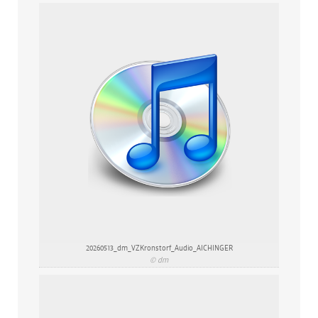
20260513_dm_VZKronstorf_Audio_AICHINGER
© dm