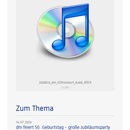
20260513_dm_VZKronstorf_Audio_KÖCK
© dm
Zum Thema
16.07.2026
dm feiert 50. Geburtstag – große Jubiläumsparty