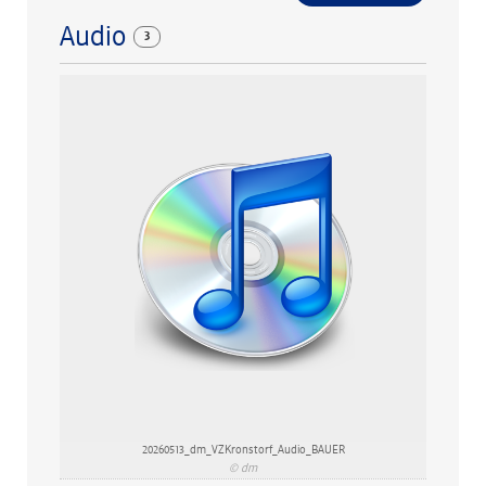
Audio
3
20260513_dm_VZKronstorf_Audio_BAUER
© dm