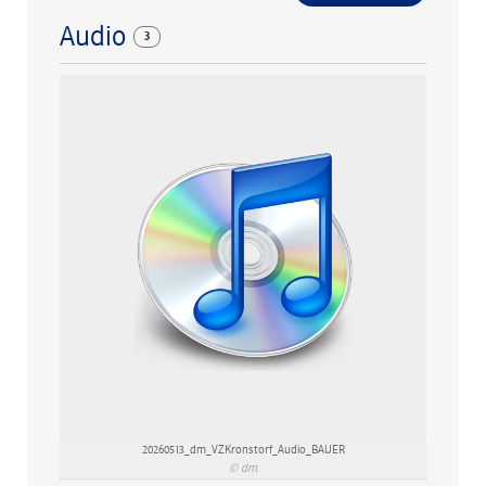
Audio
3
20260513_dm_VZKronstorf_Audio_BAUER
© dm