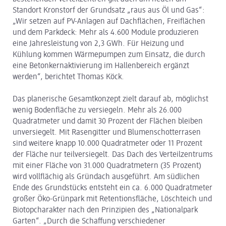
Standort Kronstorf der Grundsatz „raus aus Öl und Gas“:
„Wir setzen auf PV-Anlagen auf Dachflächen, Freiflächen
und dem Parkdeck: Mehr als 4.600 Module produzieren
eine Jahresleistung von 2,3 GWh. Für Heizung und
Kühlung kommen Wärmepumpen zum Einsatz, die durch
eine Betonkernaktivierung im Hallenbereich ergänzt
werden“, berichtet Thomas Köck.
Das planerische Gesamtkonzept zielt darauf ab, möglichst
wenig Bodenfläche zu versiegeln. Mehr als 26.000
Quadratmeter und damit 30 Prozent der Flächen bleiben
unversiegelt. Mit Rasengitter und Blumenschotterrasen
sind weitere knapp 10.000 Quadratmeter oder 11 Prozent
der Fläche nur teilversiegelt. Das Dach des Verteilzentrums
mit einer Fläche von 31.000 Quadratmetern (35 Prozent)
wird vollflächig als Gründach ausgeführt. Am südlichen
Ende des Grundstücks entsteht ein ca. 6.000 Quadratmeter
großer Öko-Grünpark mit Retentionsfläche, Löschteich und
Biotopcharakter nach den Prinzipien des „Nationalpark
Garten“. „Durch die Schaffung verschiedener