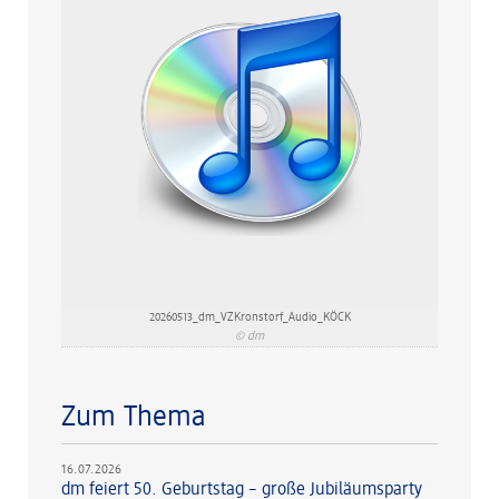
20260513_dm_VZKronstorf_Audio_KÖCK
© dm
Zum Thema
16.07.2026
dm feiert 50. Geburtstag – große Jubiläumsparty