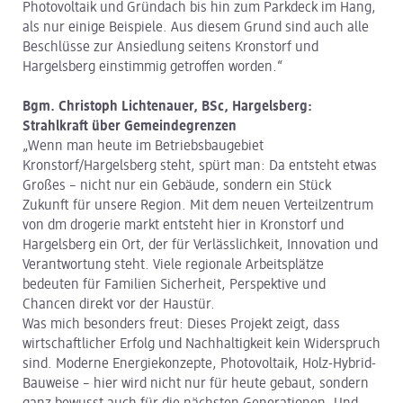
Photovoltaik und Gründach bis hin zum Parkdeck im Hang,
als nur einige Beispiele. Aus diesem Grund sind auch alle
Beschlüsse zur Ansiedlung seitens Kronstorf und
Hargelsberg einstimmig getroffen worden.“
Bgm. Christoph Lichtenauer, BSc, Hargelsberg:
Strahlkraft über Gemeindegrenzen
„Wenn man heute im Betriebsbaugebiet
Kronstorf/Hargelsberg steht, spürt man: Da entsteht etwas
Großes – nicht nur ein Gebäude, sondern ein Stück
Zukunft für unsere Region. Mit dem neuen Verteilzentrum
von dm drogerie markt entsteht hier in Kronstorf und
Hargelsberg ein Ort, der für Verlässlichkeit, Innovation und
Verantwortung steht. Viele regionale Arbeitsplätze
bedeuten für Familien Sicherheit, Perspektive und
Chancen direkt vor der Haustür.
Was mich besonders freut: Dieses Projekt zeigt, dass
wirtschaftlicher Erfolg und Nachhaltigkeit kein Widerspruch
sind. Moderne Energiekonzepte, Photovoltaik, Holz-Hybrid-
Bauweise – hier wird nicht nur für heute gebaut, sondern