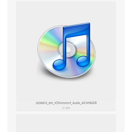
20260513_dm_VZKronstorf_Audio_AICHINGER
© dm