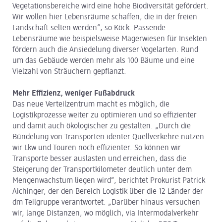
Vegetationsbereiche wird eine hohe Biodiversität gefördert.
Wir wollen hier Lebensräume schaffen, die in der freien
Landschaft selten werden“, so Köck. Passende
Lebensräume wie beispielsweise Magerwiesen für Insekten
fördern auch die Ansiedelung diverser Vogelarten. Rund
um das Gebäude werden mehr als 100 Bäume und eine
Vielzahl von Sträuchern gepflanzt.
Mehr Effizienz, weniger Fußabdruck
Das neue Verteilzentrum macht es möglich, die
Logistikprozesse weiter zu optimieren und so effizienter
und damit auch ökologischer zu gestalten. „Durch die
Bündelung von Transporten identer Quellverkehre nutzen
wir Lkw und Touren noch effizienter. So können wir
Transporte besser auslasten und erreichen, dass die
Steigerung der Transportkilometer deutlich unter dem
Mengenwachstum liegen wird“, berichtet Prokurist Patrick
Aichinger, der den Bereich Logistik über die 12 Länder der
dm Teilgruppe verantwortet. „Darüber hinaus versuchen
wir, lange Distanzen, wo möglich, via Intermodalverkehr