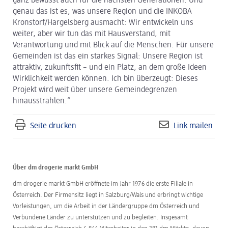
ganz bewusst auch für die nächsten Generationen. Und
genau das ist es, was unsere Region und die INKOBA
Kronstorf/Hargelsberg ausmacht: Wir entwickeln uns
weiter, aber wir tun das mit Hausverstand, mit
Verantwortung und mit Blick auf die Menschen. Für unsere
Gemeinden ist das ein starkes Signal: Unsere Region ist
attraktiv, zukunftsfit – und ein Platz, an dem große Ideen
Wirklichkeit werden können. Ich bin überzeugt: Dieses
Projekt wird weit über unsere Gemeindegrenzen
hinausstrahlen.“
Seite drucken
Link mailen
Über dm drogerie markt GmbH
dm drogerie markt GmbH eröffnete im Jahr 1976 die erste Filiale in
Österreich. Der Firmensitz liegt in Salzburg/Wals und erbringt wichtige
Vorleistungen, um die Arbeit in der Ländergruppe dm Österreich und
Verbundene Länder zu unterstützen und zu begleiten. Insgesamt