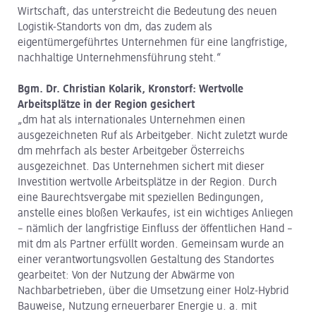
Wirtschaft, das unterstreicht die Bedeutung des neuen
Logistik-Standorts von dm, das zudem als
eigentümergeführtes Unternehmen für eine langfristige,
nachhaltige Unternehmensführung steht.“
Bgm. Dr. Christian Kolarik, Kronstorf: Wertvolle
Arbeitsplätze in der Region gesichert
„dm hat als internationales Unternehmen einen
ausgezeichneten Ruf als Arbeitgeber. Nicht zuletzt wurde
dm mehrfach als bester Arbeitgeber Österreichs
ausgezeichnet. Das Unternehmen sichert mit dieser
Investition wertvolle Arbeitsplätze in der Region. Durch
eine Baurechtsvergabe mit speziellen Bedingungen,
anstelle eines bloßen Verkaufes, ist ein wichtiges Anliegen
– nämlich der langfristige Einfluss der öffentlichen Hand –
mit dm als Partner erfüllt worden. Gemeinsam wurde an
einer verantwortungsvollen Gestaltung des Standortes
gearbeitet: Von der Nutzung der Abwärme von
Nachbarbetrieben, über die Umsetzung einer Holz-Hybrid
Bauweise, Nutzung erneuerbarer Energie u. a. mit