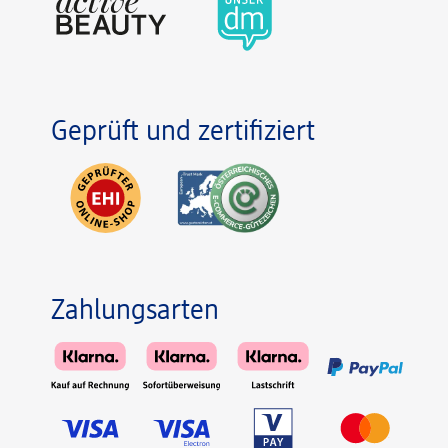
Geprüft und zertifiziert
Zahlungsarten