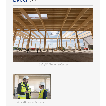
Bilder
© dm/Wolfgang Lienbacher
© dm/Wolfgang Lienbacher