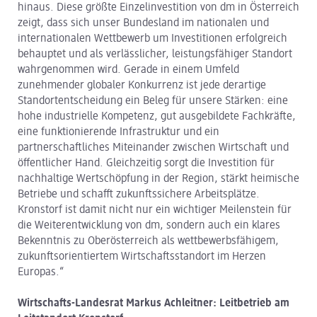
hinaus. Diese größte Einzelinvestition von dm in Österreich
zeigt, dass sich unser Bundesland im nationalen und
internationalen Wettbewerb um Investitionen erfolgreich
behauptet und als verlässlicher, leistungsfähiger Standort
wahrgenommen wird. Gerade in einem Umfeld
zunehmender globaler Konkurrenz ist jede derartige
Standortentscheidung ein Beleg für unsere Stärken: eine
hohe industrielle Kompetenz, gut ausgebildete Fachkräfte,
eine funktionierende Infrastruktur und ein
partnerschaftliches Miteinander zwischen Wirtschaft und
öffentlicher Hand. Gleichzeitig sorgt die Investition für
nachhaltige Wertschöpfung in der Region, stärkt heimische
Betriebe und schafft zukunftssichere Arbeitsplätze.
Kronstorf ist damit nicht nur ein wichtiger Meilenstein für
die Weiterentwicklung von dm, sondern auch ein klares
Bekenntnis zu Oberösterreich als wettbewerbsfähigem,
zukunftsorientiertem Wirtschaftsstandort im Herzen
Europas.“
Wirtschafts-Landesrat Markus Achleitner: Leitbetrieb am