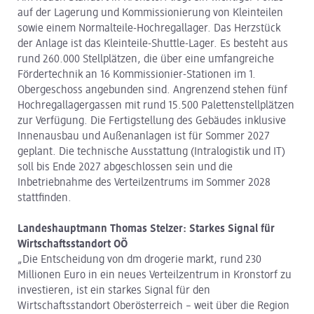
auf der Lagerung und Kommissionierung von Kleinteilen
sowie einem Normalteile-Hochregallager. Das Herzstück
der Anlage ist das Kleinteile-Shuttle-Lager. Es besteht aus
rund 260.000 Stellplätzen, die über eine umfangreiche
Fördertechnik an 16 Kommissionier-Stationen im 1.
Obergeschoss angebunden sind. Angrenzend stehen fünf
Hochregallagergassen mit rund 15.500 Palettenstellplätzen
zur Verfügung. Die Fertigstellung des Gebäudes inklusive
Innenausbau und Außenanlagen ist für Sommer 2027
geplant. Die technische Ausstattung (Intralogistik und IT)
soll bis Ende 2027 abgeschlossen sein und die
Inbetriebnahme des Verteilzentrums im Sommer 2028
stattfinden.
Landeshauptmann Thomas Stelzer: Starkes Signal für
Wirtschaftsstandort OÖ
„Die Entscheidung von dm drogerie markt, rund 230
Millionen Euro in ein neues Verteilzentrum in Kronstorf zu
investieren, ist ein starkes Signal für den
Wirtschaftsstandort Oberösterreich – weit über die Region