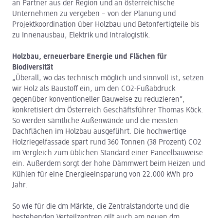
an Partner aus der Region und an österreichische
Unternehmen zu vergeben – von der Planung und
Projektkoordination über Holzbau und Betonfertigteile bis
zu Innenausbau, Elektrik und Intralogistik.
Holzbau, erneuerbare Energie und Flächen für
Biodiversität
„Überall, wo das technisch möglich und sinnvoll ist, setzen
wir Holz als Baustoff ein, um den CO2-Fußabdruck
gegenüber konventioneller Bauweise zu reduzieren“,
konkretisiert dm Österreich Geschäftsführer Thomas Köck.
So werden sämtliche Außenwände und die meisten
Dachflächen im Holzbau ausgeführt. Die hochwertige
Holzriegelfassade spart rund 360 Tonnen (38 Prozent) CO2
im Vergleich zum üblichen Standard einer Paneelbauweise
ein. Außerdem sorgt der hohe Dämmwert beim Heizen und
Kühlen für eine Energieeinsparung von 22.000 kWh pro
Jahr.
So wie für die dm Märkte, die Zentralstandorte und die
bestehenden Verteilzentren gilt auch am neuen dm