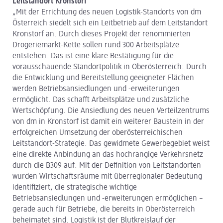
Leitstandort Kronstorf
„Mit der Errichtung des neuen Logistik-Standorts von dm
Österreich siedelt sich ein Leitbetrieb auf dem Leitstandort
Kronstorf an. Durch dieses Projekt der renommierten
Drogeriemarkt-Kette sollen rund 300 Arbeitsplätze
entstehen. Das ist eine klare Bestätigung für die
vorausschauende Standortpolitik in Oberösterreich: Durch
die Entwicklung und Bereitstellung geeigneter Flächen
werden Betriebsansiedlungen und -erweiterungen
ermöglicht. Das schafft Arbeitsplätze und zusätzliche
Wertschöpfung. Die Ansiedlung des neuen Verteilzentrums
von dm in Kronstorf ist damit ein weiterer Baustein in der
erfolgreichen Umsetzung der oberösterreichischen
Leitstandort-Strategie. Das gewidmete Gewerbegebiet weist
eine direkte Anbindung an das hochrangige Verkehrsnetz
durch die B309 auf. Mit der Definition von Leitstandorten
wurden Wirtschaftsräume mit überregionaler Bedeutung
identifiziert, die strategische wichtige
Betriebsansiedlungen und -erweiterungen ermöglichen –
gerade auch für Betriebe, die bereits in Oberösterreich
beheimatet sind. Logistik ist der Blutkreislauf der