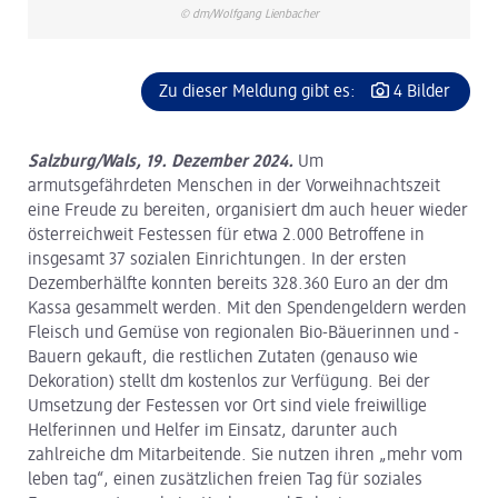
© dm/Wolfgang Lienbacher
Zu dieser Meldung gibt es:
4 Bilder
Salzburg/Wals, 19. Dezember 2024.
Um
armutsgefährdeten Menschen in der Vorweihnachtszeit
eine Freude zu bereiten, organisiert dm auch heuer wieder
österreichweit Festessen für etwa 2.000 Betroffene in
insgesamt 37 sozialen Einrichtungen. In der ersten
Dezemberhälfte konnten bereits 328.360 Euro an der dm
Kassa gesammelt werden. Mit den Spendengeldern werden
Fleisch und Gemüse von regionalen Bio-Bäuerinnen und -
Bauern gekauft, die restlichen Zutaten (genauso wie
Dekoration) stellt dm kostenlos zur Verfügung. Bei der
Umsetzung der Festessen vor Ort sind viele freiwillige
Helferinnen und Helfer im Einsatz, darunter auch
zahlreiche dm Mitarbeitende. Sie nutzen ihren „mehr vom
leben tag“, einen zusätzlichen freien Tag für soziales