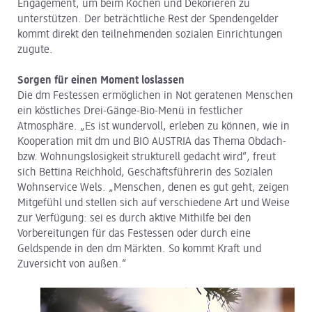
Engagement, um beim Kochen und Dekorieren zu
unterstützen. Der beträchtliche Rest der Spendengelder
kommt direkt den teilnehmenden sozialen Einrichtungen
zugute.
Sorgen für einen Moment loslassen
Die dm Festessen ermöglichen in Not geratenen Menschen
ein köstliches Drei-Gänge-Bio-Menü in festlicher
Atmosphäre. „Es ist wundervoll, erleben zu können, wie in
Kooperation mit dm und BIO AUSTRIA das Thema Obdach-
bzw. Wohnungslosigkeit strukturell gedacht wird“, freut
sich Bettina Reichhold, Geschäftsführerin des Sozialen
Wohnservice Wels. „Menschen, denen es gut geht, zeigen
Mitgefühl und stellen sich auf verschiedene Art und Weise
zur Verfügung: sei es durch aktive Mithilfe bei den
Vorbereitungen für das Festessen oder durch eine
Geldspende in den dm Märkten. So kommt Kraft und
Zuversicht von außen.“