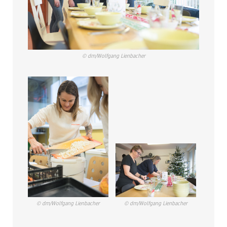
© dm/Wolfgang Lienbacher
© dm/Wolfgang Lienbacher
© dm/Wolfgang Lienbacher