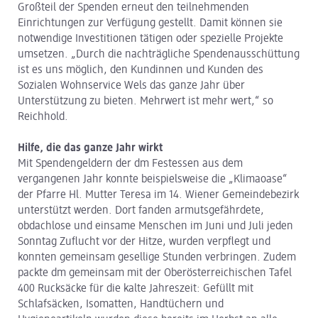
Großteil der Spenden erneut den teilnehmenden
Einrichtungen zur Verfügung gestellt. Damit können sie
notwendige Investitionen tätigen oder spezielle Projekte
umsetzen. „Durch die nachträgliche Spendenausschüttung
ist es uns möglich, den Kundinnen und Kunden des
Sozialen Wohnservice Wels das ganze Jahr über
Unterstützung zu bieten. Mehrwert ist mehr wert,“ so
Reichhold.
Hilfe, die das ganze Jahr wirkt
Mit Spendengeldern der dm Festessen aus dem
vergangenen Jahr konnte beispielsweise die „Klimaoase“
der Pfarre Hl. Mutter Teresa im 14. Wiener Gemeindebezirk
unterstützt werden. Dort fanden armutsgefährdete,
obdachlose und einsame Menschen im Juni und Juli jeden
Sonntag Zuflucht vor der Hitze, wurden verpflegt und
konnten gemeinsam gesellige Stunden verbringen. Zudem
packte dm gemeinsam mit der Oberösterreichischen Tafel
400 Rucksäcke für die kalte Jahreszeit: Gefüllt mit
Schlafsäcken, Isomatten, Handtüchern und