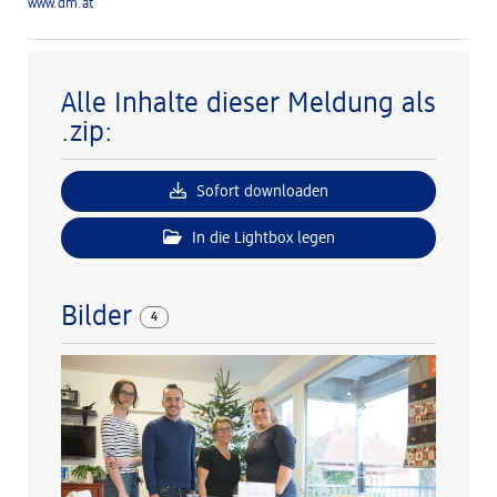
www.dm.at
Alle Inhalte dieser Meldung als
.zip:
Sofort downloaden
In die Lightbox legen
Bilder
4