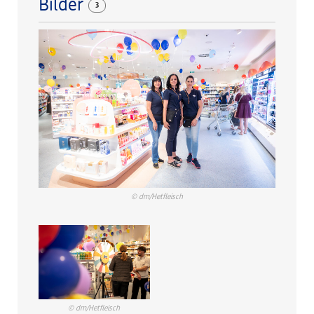
Bilder
3
© dm/Hetfleisch
© dm/Hetfleisch