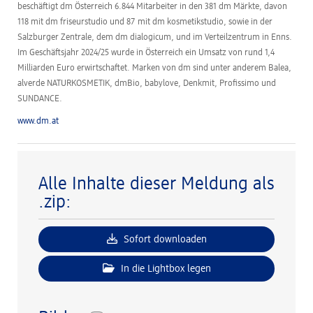
beschäftigt dm Österreich 6.844 Mitarbeiter in den 381 dm Märkte, davon
118 mit dm friseurstudio und 87 mit dm kosmetikstudio, sowie in der
Salzburger Zentrale, dem dm dialogicum, und im Verteilzentrum in Enns.
Im Geschäftsjahr 2024/25 wurde in Österreich ein Umsatz von rund 1,4
Milliarden Euro erwirtschaftet. Marken von dm sind unter anderem Balea,
alverde NATURKOSMETIK, dmBio, babylove, Denkmit, Profissimo und
SUNDANCE.
www.dm.at
Alle Inhalte dieser Meldung als
.zip:
Sofort downloaden
In die Lightbox legen