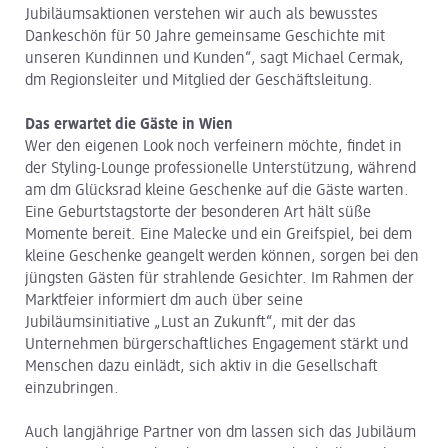
Jubiläumsaktionen verstehen wir auch als bewusstes
Dankeschön für 50 Jahre gemeinsame Geschichte mit
unseren Kundinnen und Kunden“, sagt Michael Cermak,
dm Regionsleiter und Mitglied der Geschäftsleitung.
Das erwartet die Gäste in Wien
Wer den eigenen Look noch verfeinern möchte, findet in
der Styling-Lounge professionelle Unterstützung, während
am dm Glücksrad kleine Geschenke auf die Gäste warten.
Eine Geburtstagstorte der besonderen Art hält süße
Momente bereit. Eine Malecke und ein Greifspiel, bei dem
kleine Geschenke geangelt werden können, sorgen bei den
jüngsten Gästen für strahlende Gesichter. Im Rahmen der
Marktfeier informiert dm auch über seine
Jubiläumsinitiative „Lust an Zukunft“, mit der das
Unternehmen bürgerschaftliches Engagement stärkt und
Menschen dazu einlädt, sich aktiv in die Gesellschaft
einzubringen.
Auch langjährige Partner von dm lassen sich das Jubiläum