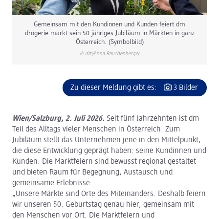
Gemeinsam mit den Kundinnen und Kunden feiert dm
drogerie markt sein 50-jähriges Jubiläum in Märkten in ganz
Österreich. (Symbolbild)
© dm/Anna Rauchenberger
Zu dieser Meldung gibt es:
3 Bilder
Wien/Salzburg, 2. Juli 2026.
Seit fünf Jahrzehnten ist dm
Teil des Alltags vieler Menschen in Österreich. Zum
Jubiläum stellt das Unternehmen jene in den Mittelpunkt,
die diese Entwicklung geprägt haben: seine Kundinnen und
Kunden. Die Marktfeiern sind bewusst regional gestaltet
und bieten Raum für Begegnung, Austausch und
gemeinsame Erlebnisse.
„Unsere Märkte sind Orte des Miteinanders. Deshalb feiern
wir unseren 50. Geburtstag genau hier, gemeinsam mit
den Menschen vor Ort. Die Marktfeiern und