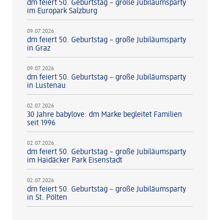
dm feiert 50. Geburtstag – große Jubiläumsparty
im Europark Salzburg
09.07.2026
dm feiert 50. Geburtstag – große Jubiläumsparty
in Graz
09.07.2026
dm feiert 50. Geburtstag – große Jubiläumsparty
in Lustenau
02.07.2026
30 Jahre babylove: dm Marke begleitet Familien
seit 1996
02.07.2026
dm feiert 50. Geburtstag – große Jubiläumsparty
im Haidäcker Park Eisenstadt
02.07.2026
dm feiert 50. Geburtstag – große Jubiläumsparty
in St. Pölten