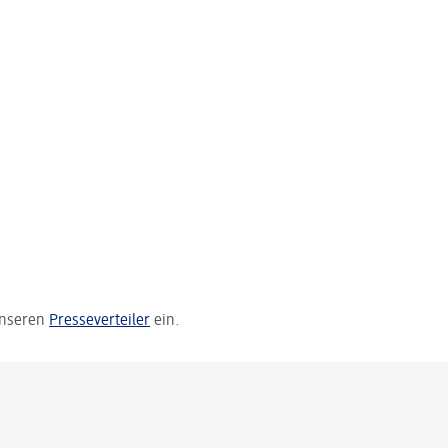
 unseren
Presseverteiler
ein.