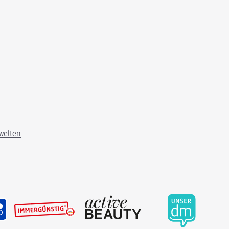
welten