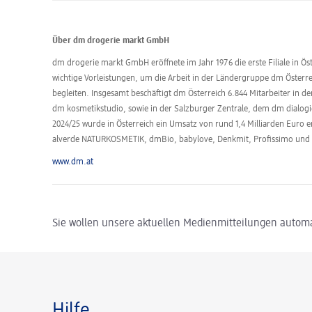
Über dm drogerie markt GmbH
dm drogerie markt GmbH eröffnete im Jahr 1976 die erste Filiale in Öst
wichtige Vorleistungen, um die Arbeit in der Ländergruppe dm Öster
begleiten. Insgesamt beschäftigt dm Österreich 6.844 Mitarbeiter in 
dm kosmetikstudio, sowie in der Salzburger Zentrale, dem dm dialogi
2024/25 wurde in Österreich ein Umsatz von rund 1,4 Milliarden Euro 
alverde NATURKOSMETIK, dmBio, babylove, Denkmit, Profissimo un
www.dm.at
Sie wollen unsere aktuellen Medienmitteilungen automa
Hilfe