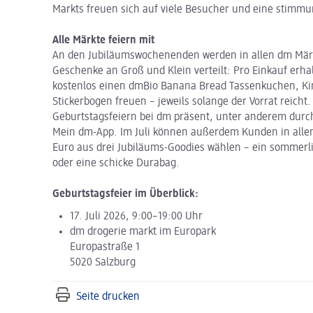
Markts freuen sich auf viele Besucher und eine stimmu
Alle Märkte feiern mit
An den Jubiläumswochenenden werden in allen dm Märk
Geschenke an Groß und Klein verteilt: Pro Einkauf erha
kostenlos einen dmBio Banana Bread Tassenkuchen, Kind
Stickerbogen freuen – jeweils solange der Vorrat reich
Geburtstagsfeiern bei dm präsent, unter anderem durc
Mein dm-App. Im Juli können außerdem Kunden in alle
Euro aus drei Jubiläums-Goodies wählen – ein sommerli
oder eine schicke Durabag.
Geburtstagsfeier im Überblick:
17. Juli 2026, 9:00–19:00 Uhr
dm drogerie markt im Europark
Europastraße 1
5020 Salzburg
Seite drucken