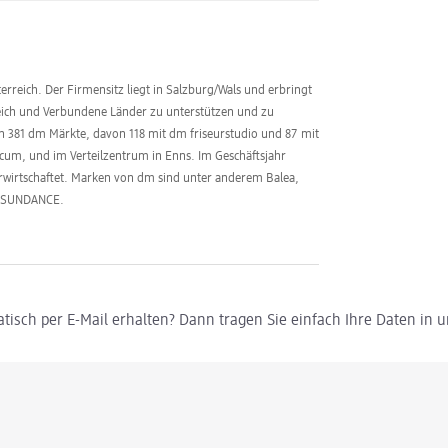
erreich. Der Firmensitz liegt in Salzburg/Wals und erbringt
reich und Verbundene Länder zu unterstützen und zu
den 381 dm Märkte, davon 118 mit dm friseurstudio und 87 mit
cum, und im Verteilzentrum in Enns. Im Geschäftsjahr
erwirtschaftet. Marken von dm sind unter anderem Balea,
d SUNDANCE.
tisch per E-Mail erhalten? Dann tragen Sie einfach Ihre Daten in