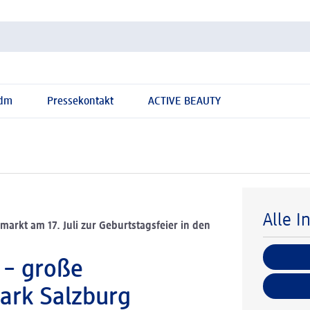
 dm
Pressekontakt
ACTIVE BEAUTY
Alle I
arkt am 17. Juli zur Geburtstagsfeier in den
 – große
ark Salzburg