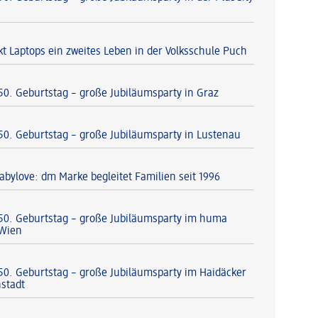
t Laptops ein zweites Leben in der Volksschule Puch
 50. Geburtstag – große Jubiläumsparty in Graz
 50. Geburtstag – große Jubiläumsparty in Lustenau
abylove: dm Marke begleitet Familien seit 1996
 50. Geburtstag – große Jubiläumsparty im huma
 Wien
 50. Geburtstag – große Jubiläumsparty im Haidäcker
nstadt