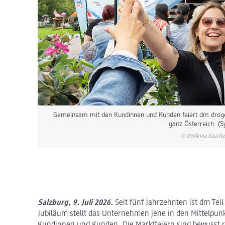
Gemeinsam mit den Kundinnen und Kunden feiert dm droger
ganz Österreich. (S
© dm/Anna Rauche
Salzburg, 9. Juli 2026.
Seit fünf Jahrzehnten ist dm Teil
Jubiläum stellt das Unternehmen jene in den Mittelpunk
Kundinnen und Kunden. Die Marktfeiern sind bewusst r