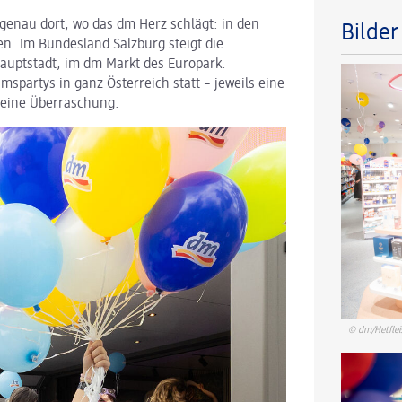
 genau dort, wo das dm Herz schlägt: in den
Bilde
. Im Bundesland Salzburg steigt die
hauptstadt, im dm Markt des Europark.
mspartys in ganz Österreich statt – jeweils eine
 eine Überraschung.
© dm/Hetflei