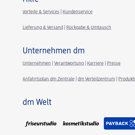
Vorteile & Services
|
Kundenservice
Lieferung & Versand
|
Rückgabe & Umtausch
Unternehmen dm
Unternehmen
|
Verantwortung
|
Karriere
|
Presse
Anfahrtsplan dm Zentrale
|
dm Verteilzentrum
|
Produkt
dm Welt