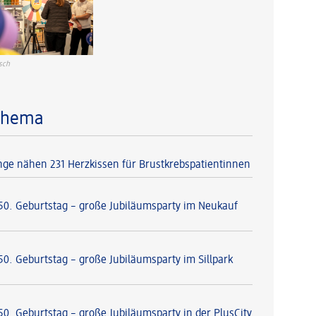
sch
Thema
nge nähen 231 Herzkissen für Brustkrebspatientinnen
 50. Geburtstag – große Jubiläumsparty im Neukauf
50. Geburtstag – große Jubiläumsparty im Sillpark
50. Geburtstag – große Jubiläumsparty in der PlusCity