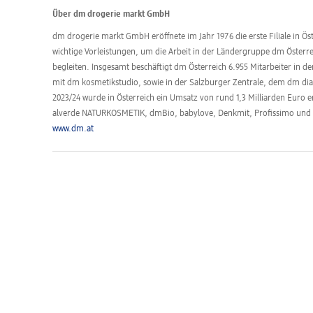
Über dm drogerie markt GmbH
dm drogerie markt GmbH eröffnete im Jahr 1976 die erste Filiale in Öst
wichtige Vorleistungen, um die Arbeit in der Ländergruppe dm Öster
begleiten. Insgesamt beschäftigt dm Österreich 6.955 Mitarbeiter in d
mit dm kosmetikstudio, sowie in der Salzburger Zentrale, dem dm dia
2023/24 wurde in Österreich ein Umsatz von rund 1,3 Milliarden Euro 
alverde NATURKOSMETIK, dmBio, babylove, Denkmit, Profissimo un
www.dm.at