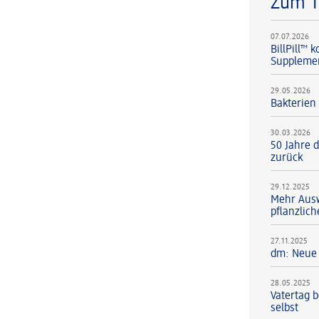
Zum 
07.07.2026
BillPill™
Supplement
29.05.2026
Bakterien
30.03.2026
50 Jahre d
zurück
29.12.2025
Mehr Ausw
pflanzlic
27.11.2025
dm: Neue 
28.05.2025
Vatertag 
selbst