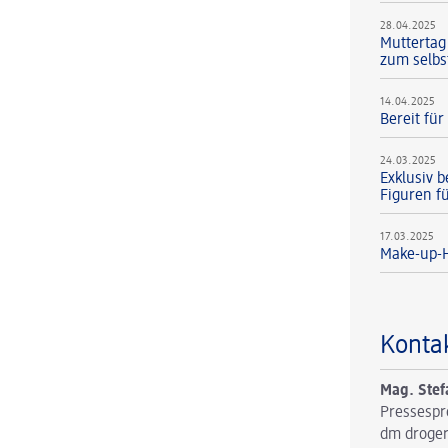
28.04.2025
Muttertag
zum selbs
14.04.2025
Bereit fü
24.03.2025
Exklusiv b
Figuren f
17.03.2025
Make-up-H
Konta
Mag. Stef
Pressespr
dm droger