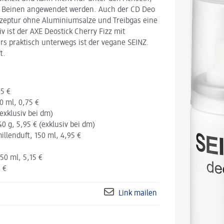
er Beinen angewendet werden. Auch der CD Deo
ezeptur ohne Aluminiumsalze und Treibgas eine
v ist der AXE Deostick Cherry Fizz mit
rs praktisch unterwegs ist der vegane SEINZ.
t.
95 €
0 ml, 0,75 €
exklusiv bei dm)
0 g, 5,95 € (exklusiv bei dm)
llenduft, 150 ml, 4,95 €
50 ml, 5,15 €
 €
Link mailen