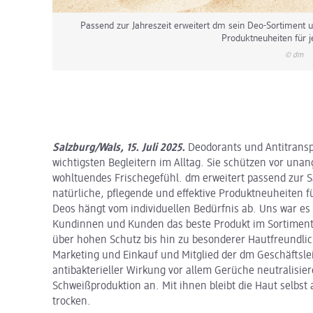
Passend zur Jahreszeit erweitert dm sein Deo-Sortiment u
Produktneuheiten für j
© dm
Salzburg/Wals, 15. Juli 2025.
Deodorants und Antitrans
wichtigsten Begleitern im Alltag. Sie schützen vor u
wohltuendes Frischegefühl. dm erweitert passend zur 
natürliche, pflegende und effektive Produktneuheiten f
Deos hängt vom individuellen Bedürfnis ab. Uns war es 
Kundinnen und Kunden das beste Produkt im Sortiment 
über hohen Schutz bis hin zu besonderer Hautfreundlichk
Marketing und Einkauf und Mitglied der dm Geschäftsl
antibakterieller Wirkung vor allem Gerüche neutralisier
Schweißproduktion an. Mit ihnen bleibt die Haut selbst
trocken.