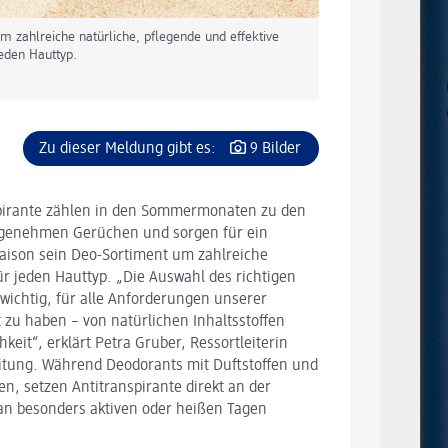
m zahlreiche natürliche, pflegende und effektive
eden Hauttyp.
Zu dieser Meldung gibt es:
9 Bilder
pirante zählen in den Sommermonaten zu den
nangenehmen Gerüchen und sorgen für ein
Saison sein Deo-Sortiment um zahlreiche
ür jeden Hauttyp. „Die Auswahl des richtigen
wichtig, für alle Anforderungen unserer
zu haben – von natürlichen Inhaltsstoffen
eit“, erklärt Petra Gruber, Ressortleiterin
eitung. Während Deodorants mit Duftstoffen und
en, setzen Antitranspirante direkt an der
 an besonders aktiven oder heißen Tagen