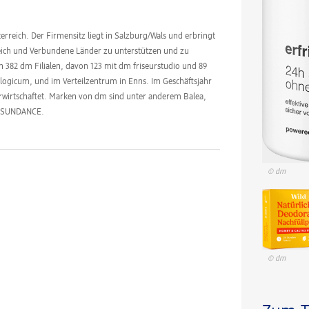
erreich. Der Firmensitz liegt in Salzburg/Wals und erbringt
reich und Verbundene Länder zu unterstützen und zu
en 382 dm Filialen, davon 123 mit dm friseurstudio und 89
logicum, und im Verteilzentrum in Enns. Im Geschäftsjahr
erwirtschaftet. Marken von dm sind unter anderem Balea,
d SUNDANCE.
© dm
© dm