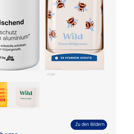
© dm
Zu den Bildern