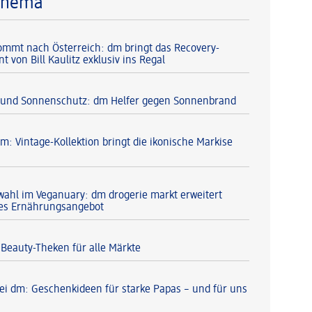
Thema
 kommt nach Österreich: dm bringt das Recovery-
 von Bill Kaulitz exklusiv ins Regal
 und Sonnenschutz: dm Helfer gegen Sonnenbrand
m: Vintage-Kollektion bringt die ikonische Markise
ahl im Veganuary: dm drogerie markt erweitert
hes Ernährungsangebot
Beauty-Theken für alle Märkte
bei dm: Geschenkideen für starke Papas – und für uns