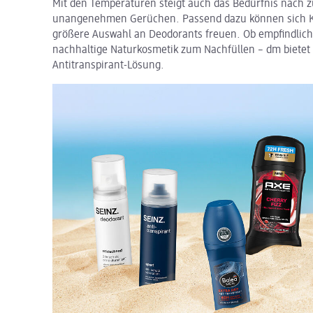
Mit den Temperaturen steigt auch das Bedürfnis nach 
unangenehmen Gerüchen. Passend dazu können sich K
größere Auswahl an Deodorants freuen. Ob empfindlic
nachhaltige Naturkosmetik zum Nachfüllen – dm bietet 
Antitranspirant-Lösung.