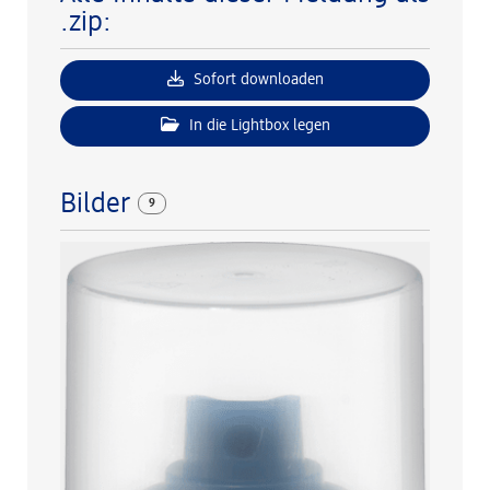
.zip:
Sofort downloaden
In die Lightbox legen
Bilder
9