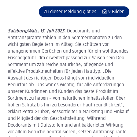
Zu dieser Meldung gibt es:
9 Bilder
Salzburg/Wals, 15. Juli 2025.
Deodorants und
Antitranspirante zählen in den Sommermonaten zu den
wichtigsten Begleitern im Alltag. Sie schützen vor
unangenehmen Gerüchen und sorgen für ein wohltuendes
Frischegefühl. dm erweitert passend zur Saison sein Deo-
Sortiment um zahlreiche natürliche, pflegende und
effektive Produktneuheiten für jeden Hauttyp. „Die
Auswahl des richtigen Deos hängt vom individuellen
Bedürfnis ab. Uns war es wichtig, für alle Anforderungen
unserer Kundinnen und Kunden das beste Produkt im
Sortiment zu haben – von natürlichen Inhaltsstoffen über
hohen Schutz bis hin zu besonderer Hautfreundlichkeit“,
erklärt Petra Gruber, Ressortleiterin Marketing und Einkauf
und Mitglied der dm Geschäftsleitung. Während
Deodorants mit Duftstoffen und antibakterieller Wirkung
vor allem Gerüche neutralisieren, setzen Antitranspirante