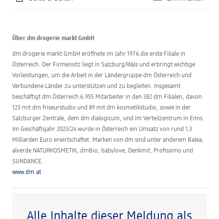
Über dm drogerie markt GmbH
dm drogerie markt GmbH eröffnete im Jahr 1976 die erste Filiale in
Österreich. Der Firmensitz liegt in Salzburg/Wals und erbringt wichtige
Vorleistungen, um die Arbeit in der Ländergruppe dm Österreich und
Verbundene Länder zu unterstützen und zu begleiten. Insgesamt
beschäftigt dm Österreich 6.955 Mitarbeiter in den 382 dm Filialen, davon
123 mit dm friseurstudio und 89 mit dm kosmetikstudio, sowie in der
Salzburger Zentrale, dem dm dialogicum, und im Verteilzentrum in Enns.
Im Geschäftsjahr 2023/24 wurde in Österreich ein Umsatz von rund 1,3
Milliarden Euro erwirtschaftet. Marken von dm sind unter anderem Balea,
alverde NATURKOSMETIK, dmBio, babylove, Denkmit, Profissimo und
SUNDANCE.
www.dm.at
Alle Inhalte dieser Meldung als