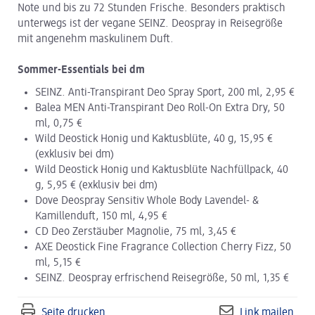
Note und bis zu 72 Stunden Frische. Besonders praktisch
unterwegs ist der vegane SEINZ. Deospray in Reisegröße
mit angenehm maskulinem Duft.
Sommer-Essentials bei dm
SEINZ. Anti-Transpirant Deo Spray Sport, 200 ml, 2,95 €
Balea MEN Anti-Transpirant Deo Roll-On Extra Dry, 50
ml, 0,75 €
Wild Deostick Honig und Kaktusblüte, 40 g, 15,95 €
(exklusiv bei dm)
Wild Deostick Honig und Kaktusblüte Nachfüllpack, 40
g, 5,95 € (exklusiv bei dm)
Dove Deospray Sensitiv Whole Body Lavendel- &
Kamillenduft, 150 ml, 4,95 €
CD Deo Zerstäuber Magnolie, 75 ml, 3,45 €
AXE Deostick Fine Fragrance Collection Cherry Fizz, 50
ml, 5,15 €
SEINZ. Deospray erfrischend Reisegröße, 50 ml, 1,35 €
Seite drucken
Link mailen