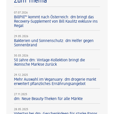
Zum Thema
07.07.2026
BillPill™ kommt nach Österreich: dm bringt das
Recovery-Supplement von Bill Kaulitz exklusiv ins
Regal
29.05.2026
Bakterien und Sonnenschutz: dm Helfer gegen
Sonnenbrand
30.03.2026
50 Jahre dm: Vintage-Kollektion bringt die
ikonische Markise zurück
29.12.2025
Mehr Auswahl im Veganuary: dm drogerie markt
erweitert pflanzliches Ernährungsangebot
27.11.2025
dm: Neue Beauty-Theken für alle Märkte
28.05.2025
Vatertag bei dm: Geschenkideen für starke Papas