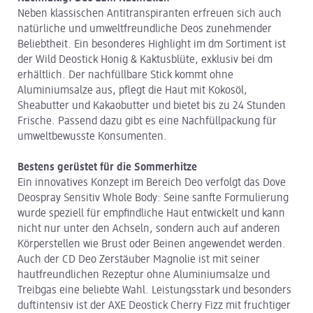
Neben klassischen Antitranspiranten erfreuen sich auch
natürliche und umweltfreundliche Deos zunehmender
Beliebtheit. Ein besonderes Highlight im dm Sortiment ist
der Wild Deostick Honig & Kaktusblüte, exklusiv bei dm
erhältlich. Der nachfüllbare Stick kommt ohne
Aluminiumsalze aus, pflegt die Haut mit Kokosöl,
Sheabutter und Kakaobutter und bietet bis zu 24 Stunden
Frische. Passend dazu gibt es eine Nachfüllpackung für
umweltbewusste Konsumenten.
Bestens gerüstet für die Sommerhitze
Ein innovatives Konzept im Bereich Deo verfolgt das Dove
Deospray Sensitiv Whole Body: Seine sanfte Formulierung
wurde speziell für empfindliche Haut entwickelt und kann
nicht nur unter den Achseln, sondern auch auf anderen
Körperstellen wie Brust oder Beinen angewendet werden.
Auch der CD Deo Zerstäuber Magnolie ist mit seiner
hautfreundlichen Rezeptur ohne Aluminiumsalze und
Treibgas eine beliebte Wahl. Leistungsstark und besonders
duftintensiv ist der AXE Deostick Cherry Fizz mit fruchtiger