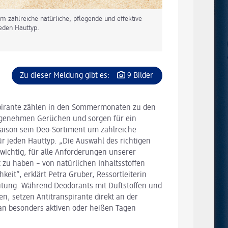
m zahlreiche natürliche, pflegende und effektive
eden Hauttyp.
Zu dieser Meldung gibt es:
9 Bilder
pirante zählen in den Sommermonaten zu den
nangenehmen Gerüchen und sorgen für ein
Saison sein Deo-Sortiment um zahlreiche
ür jeden Hauttyp. „Die Auswahl des richtigen
wichtig, für alle Anforderungen unserer
zu haben – von natürlichen Inhaltsstoffen
eit“, erklärt Petra Gruber, Ressortleiterin
eitung. Während Deodorants mit Duftstoffen und
en, setzen Antitranspirante direkt an der
 an besonders aktiven oder heißen Tagen