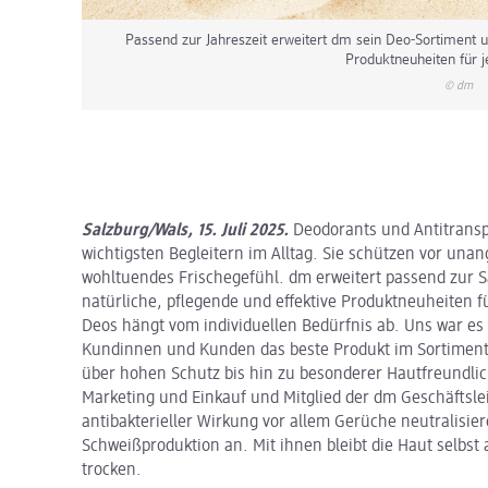
Passend zur Jahreszeit erweitert dm sein Deo-Sortiment u
Produktneuheiten für j
© dm
Salzburg/Wals, 15. Juli 2025.
Deodorants und Antitrans
wichtigsten Begleitern im Alltag. Sie schützen vor u
wohltuendes Frischegefühl. dm erweitert passend zur 
natürliche, pflegende und effektive Produktneuheiten f
Deos hängt vom individuellen Bedürfnis ab. Uns war es 
Kundinnen und Kunden das beste Produkt im Sortiment 
über hohen Schutz bis hin zu besonderer Hautfreundlichk
Marketing und Einkauf und Mitglied der dm Geschäftsl
antibakterieller Wirkung vor allem Gerüche neutralisier
Schweißproduktion an. Mit ihnen bleibt die Haut selbst
trocken.