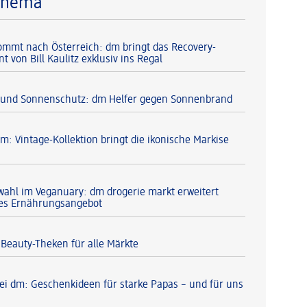
Thema
 kommt nach Österreich: dm bringt das Recovery-
 von Bill Kaulitz exklusiv ins Regal
 und Sonnenschutz: dm Helfer gegen Sonnenbrand
m: Vintage-Kollektion bringt die ikonische Markise
ahl im Veganuary: dm drogerie markt erweitert
hes Ernährungsangebot
Beauty-Theken für alle Märkte
bei dm: Geschenkideen für starke Papas – und für uns