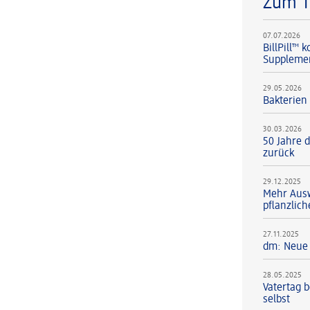
Zum 
07.07.2026
BillPill™
Supplement
29.05.2026
Bakterien
30.03.2026
50 Jahre d
zurück
29.12.2025
Mehr Ausw
pflanzlic
27.11.2025
dm: Neue 
28.05.2025
Vatertag 
selbst