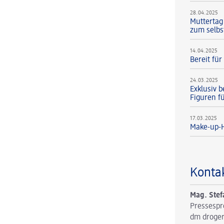
28.04.2025
Muttertag
zum selbs
14.04.2025
Bereit fü
24.03.2025
Exklusiv b
Figuren f
17.03.2025
Make-up-H
Konta
Mag. Stef
Pressespr
dm droger