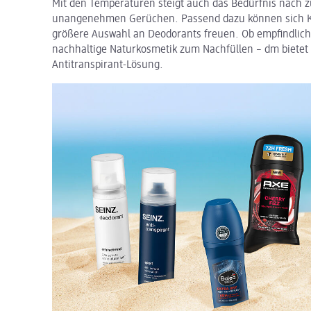
Mit den Temperaturen steigt auch das Bedürfnis nach 
unangenehmen Gerüchen. Passend dazu können sich K
größere Auswahl an Deodorants freuen. Ob empfindlic
nachhaltige Naturkosmetik zum Nachfüllen – dm bietet 
Antitranspirant-Lösung.