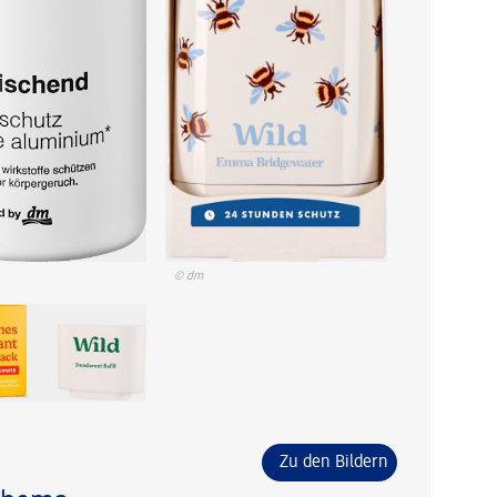
© dm
Zu den Bildern