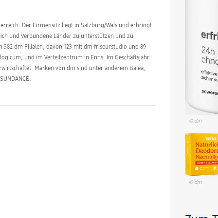
erreich. Der Firmensitz liegt in Salzburg/Wals und erbringt
reich und Verbundene Länder zu unterstützen und zu
en 382 dm Filialen, davon 123 mit dm friseurstudio und 89
logicum, und im Verteilzentrum in Enns. Im Geschäftsjahr
erwirtschaftet. Marken von dm sind unter anderem Balea,
d SUNDANCE.
© dm
© dm