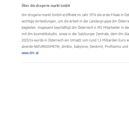
Über dm drogerie markt GmbH
dm drogerie markt GmbH eröffnete im Jahr 1976 die erste Filiale in Öst
wichtige Vorleistungen, um die Arbeit in der Ländergruppe dm Öster
begleiten. Insgesamt beschäftigt dm Österreich 6.955 Mitarbeiter in d
mit dm kosmetikstudio, sowie in der Salzburger Zentrale, dem dm dia
2023/24 wurde in Österreich ein Umsatz von rund 1,3 Milliarden Euro 
alverde NATURKOSMETIK, dmBio, babylove, Denkmit, Profissimo un
www.dm.at