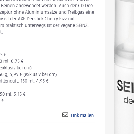
er Beinen angewendet werden. Auch der CD Deo
ezeptur ohne Aluminiumsalze und Treibgas eine
v ist der AXE Deostick Cherry Fizz mit
rs praktisch unterwegs ist der vegane SEINZ.
t.
95 €
0 ml, 0,75 €
exklusiv bei dm)
0 g, 5,95 € (exklusiv bei dm)
llenduft, 150 ml, 4,95 €
50 ml, 5,15 €
 €
Link mailen