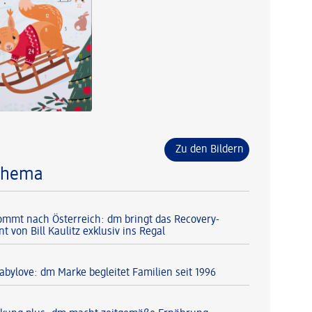
Zu den Bildern
Thema
 kommt nach Österreich: dm bringt das Recovery-
 von Bill Kaulitz exklusiv ins Regal
abylove: dm Marke begleitet Familien seit 1996