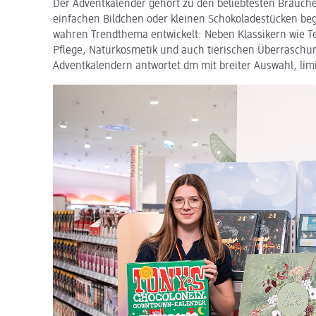
Der Adventkalender gehört zu den beliebtesten Bräuche
einfachen Bildchen oder kleinen Schokoladestücken beg
wahren Trendthema entwickelt: Neben Klassikern wie T
Pflege, Naturkosmetik und auch tierischen Überraschun
Adventkalendern antwortet dm mit breiter Auswahl, lim