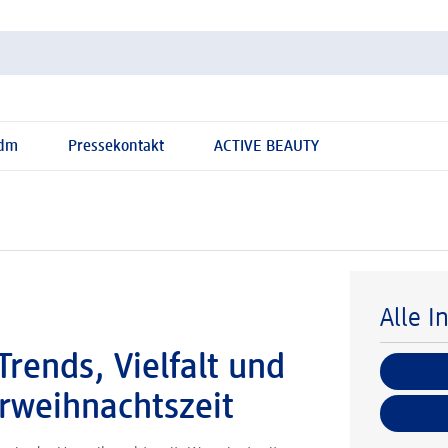
 dm
Pressekontakt
ACTIVE BEAUTY
Alle I
rends, Vielfalt und
orweihnachtszeit