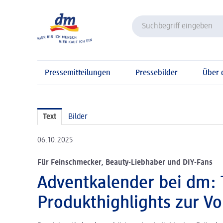
Pressemitteilungen
Pressebilder
Über
Text
Bilder
06.10.2025
Für Feinschmecker, Beauty-Liebhaber und DIY-Fans
Adventkalender bei dm: T
Produkthighlights zur V