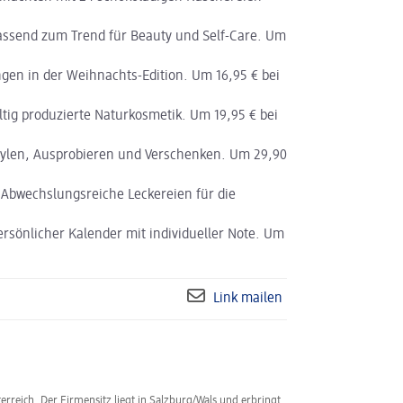
passend zum Trend für Beauty und Self-Care. Um
en in der Weihnachts-Edition. Um 16,95 € bei
ig produzierte Naturkosmetik. Um 19,95 € bei
Stylen, Ausprobieren und Verschenken. Um 29,90
 Abwechslungsreiche Leckereien für die
ersönlicher Kalender mit individueller Note. Um
Link mailen
erreich. Der Firmensitz liegt in Salzburg/Wals und erbringt