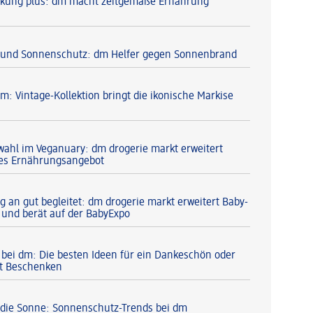
kung plus: dm macht zeitgemäße Ernährung
 und Sonnenschutz: dm Helfer gegen Sonnenbrand
m: Vintage-Kollektion bringt die ikonische Markise
ahl im Veganuary: dm drogerie markt erweitert
hes Ernährungsangebot
g an gut begleitet: dm drogerie markt erweitert Baby-
 und berät auf der BabyExpo
 bei dm: Die besten Ideen für ein Dankeschön oder
t Beschenken
r die Sonne: Sonnenschutz-Trends bei dm