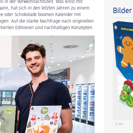
n in der Vorweihnachtszeit. Was einst mit
ann, hat sich in den letzten Jahren zu einem
Bilde
ee oder Schokolade boomen Kalender mit
gen. Auf die starke Nachfrage nach originellen
itierten Editionen und nachhaltigen Konzepten.
© dm