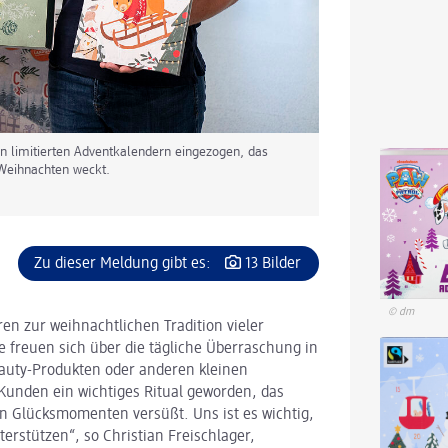
 an limitierten Adventkalendern eingezogen, das
 Weihnachten weckt.
Zu dieser Meldung gibt es:
13 Bilder
© dm
en zur weihnachtlichen Tradition vieler
 freuen sich über die tägliche Überraschung in
eauty-Produkten oder anderen kleinen
 Kunden ein wichtiges Ritual geworden, das
en Glücksmomenten versüßt. Uns ist es wichtig,
rstützen“, so Christian Freischlager,