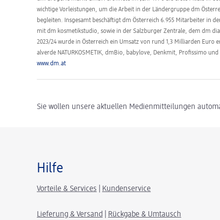
wichtige Vorleistungen, um die Arbeit in der Ländergruppe dm Öster
begleiten. Insgesamt beschäftigt dm Österreich 6.955 Mitarbeiter in d
mit dm kosmetikstudio, sowie in der Salzburger Zentrale, dem dm dia
2023/24 wurde in Österreich ein Umsatz von rund 1,3 Milliarden Euro 
alverde NATURKOSMETIK, dmBio, babylove, Denkmit, Profissimo un
www.dm.at
Sie wollen unsere aktuellen Medienmitteilungen automa
Hilfe
Vorteile & Services
|
Kundenservice
Lieferung & Versand
|
Rückgabe & Umtausch