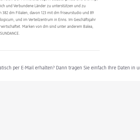
reich und Verbundene Länder zu unterstützen und zu
en 382 dm Filialen, davon 123 mit dm friseurstudio und 89
logicum, und im Verteilzentrum in Enns. Im Geschäftsjahr
erwirtschaftet. Marken von dm sind unter anderem Balea,
d SUNDANCE.
tisch per E-Mail erhalten? Dann tragen Sie einfach Ihre Daten in