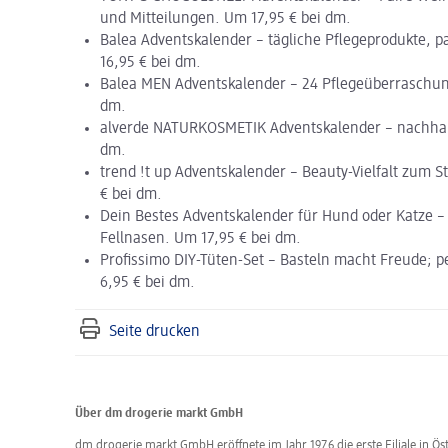
und Mitteilungen. Um 17,95 € bei dm.
Balea Adventskalender – tägliche Pflegeprodukte, 
16,95 € bei dm.
Balea MEN Adventskalender – 24 Pflegeüberraschung
dm.
alverde NATURKOSMETIK Adventskalender – nachhalt
dm.
trend !t up Adventskalender – Beauty-Vielfalt zum 
€ bei dm.
Dein Bestes Adventskalender für Hund oder Katze –
Fellnasen. Um 17,95 € bei dm.
Profissimo DIY-Tüten-Set – Basteln macht Freude; p
6,95 € bei dm.
Seite drucken
Über dm drogerie markt GmbH
dm drogerie markt GmbH eröffnete im Jahr 1976 die erste Filiale in Öst