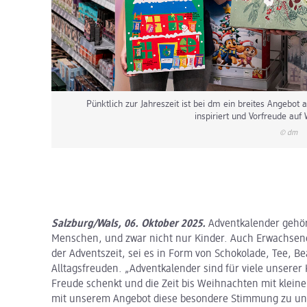
Pünktlich zur Jahreszeit ist bei dm ein breites Angebot
inspiriert und Vorfreude auf
© dm
Salzburg/Wals, 06. Oktober 2025.
Adventkalender gehör
Menschen, und zwar nicht nur Kinder. Auch Erwachsene
der Adventszeit, sei es in Form von Schokolade, Tee, B
Alltagsfreuden. „Adventkalender sind für viele unserer
Freude schenkt und die Zeit bis Weihnachten mit klein
mit unserem Angebot diese besondere Stimmung zu unte