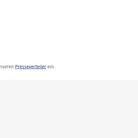
 unseren
Presseverteiler
ein.