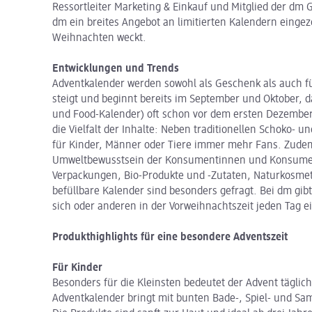
Ressortleiter Marketing & Einkauf und Mitglied der dm Ge
dm ein breites Angebot an limitierten Kalendern eingez
Weihnachten weckt.
Entwicklungen und Trends
Adventkalender werden sowohl als Geschenk als auch fü
steigt und beginnt bereits im September und Oktober, d
und Food-Kalender) oft schon vor dem ersten Dezember 
die Vielfalt der Inhalte: Neben traditionellen Schoko- u
für Kinder, Männer oder Tiere immer mehr Fans. Zudem 
Umweltbewusstsein der Konsumentinnen und Konsument
Verpackungen, Bio-Produkte und -Zutaten, Naturkosmet
befüllbare Kalender sind besonders gefragt. Bei dm gibt 
sich oder anderen in der Vorweihnachtszeit jeden Tag 
Produkthighlights für eine besondere Adventszeit
Für Kinder
Besonders für die Kleinsten bedeutet der Advent täglich
Adventkalender bringt mit bunten Bade-, Spiel- und 