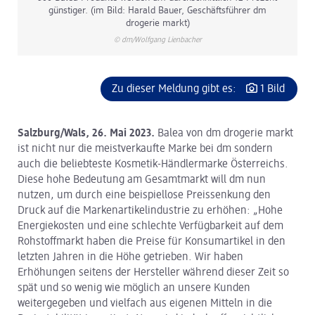
günstiger. (im Bild: Harald Bauer, Geschäftsführer dm
drogerie markt)
© dm/Wolfgang Lienbacher
Zu dieser Meldung gibt es:
1 Bild
Salzburg/Wals, 26. Mai 2023.
Balea von dm drogerie markt
ist nicht nur die meistverkaufte Marke bei dm sondern
auch die beliebteste Kosmetik-Händlermarke Österreichs.
Diese hohe Bedeutung am Gesamtmarkt will dm nun
nutzen, um durch eine beispiellose Preissenkung den
Druck auf die Markenartikelindustrie zu erhöhen: „Hohe
Energiekosten und eine schlechte Verfügbarkeit auf dem
Rohstoffmarkt haben die Preise für Konsumartikel in den
letzten Jahren in die Höhe getrieben. Wir haben
Erhöhungen seitens der Hersteller während dieser Zeit so
spät und so wenig wie möglich an unsere Kunden
weitergegeben und vielfach aus eigenen Mitteln in die