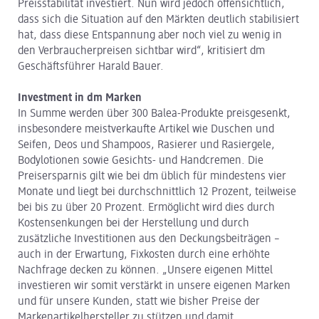
Preisstabilität investiert. Nun wird jedoch offensichtlich,
dass sich die Situation auf den Märkten deutlich stabilisiert
hat, dass diese Entspannung aber noch viel zu wenig in
den Verbraucherpreisen sichtbar wird“, kritisiert dm
Geschäftsführer Harald Bauer.
Investment in dm Marken
In Summe werden über 300 Balea-Produkte preisgesenkt,
insbesondere meistverkaufte Artikel wie Duschen und
Seifen, Deos und Shampoos, Rasierer und Rasiergele,
Bodylotionen sowie Gesichts- und Handcremen. Die
Preisersparnis gilt wie bei dm üblich für mindestens vier
Monate und liegt bei durchschnittlich 12 Prozent, teilweise
bei bis zu über 20 Prozent. Ermöglicht wird dies durch
Kostensenkungen bei der Herstellung und durch
zusätzliche Investitionen aus den Deckungsbeiträgen –
auch in der Erwartung, Fixkosten durch eine erhöhte
Nachfrage decken zu können. „Unsere eigenen Mittel
investieren wir somit verstärkt in unsere eigenen Marken
und für unsere Kunden, statt wie bisher Preise der
Markenartikelhersteller zu stützen und damit