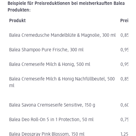
Beispiele für Preisreduktionen bei meistverkauften Balea
Produkten:
Produkt
Preis Al
Balea Cremedusche Mandelblüte & Magnolie, 300 ml
0,85 €
Balea Shampoo Pure Frische, 300 ml
0,95 €
Balea Cremeseife Milch & Honig, 500 ml
0,95 €
Balea Cremeseife Milch & Honig Nachfüllbeutel, 500
0,85 €
ml
Balea Savona Cremseseife Sensitive, 150 g
0,60 €
Balea Deo Roll-On 5 in 1 Protection, 50 ml
0,75 €
Balea Deospray Pink Blossom, 150 ml
1,25 €