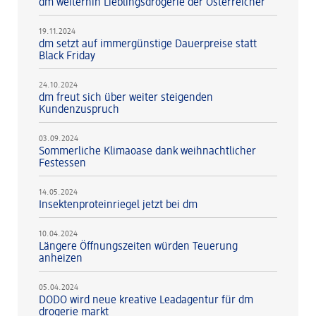
dm weiterhin Lieblingsdrogerie der Österreicher
19.11.2024
dm setzt auf immergünstige Dauerpreise statt
Black Friday
24.10.2024
dm freut sich über weiter steigenden
Kundenzuspruch
03.09.2024
Sommerliche Klimaoase dank weihnachtlicher
Festessen
14.05.2024
Insektenproteinriegel jetzt bei dm
10.04.2024
Längere Öffnungszeiten würden Teuerung
anheizen
05.04.2024
DODO wird neue kreative Leadagentur für dm
drogerie markt