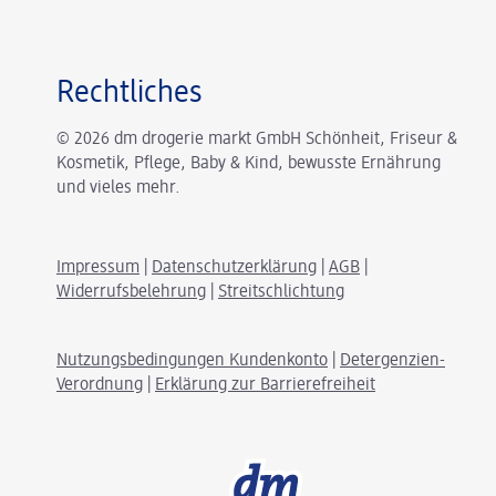
Rechtliches
© 2026 dm drogerie markt GmbH Schönheit, Friseur &
Kosmetik, Pflege, Baby & Kind, bewusste Ernährung
und vieles mehr.
Impressum
|
Datenschutzerklärung
|
AGB
|
Widerrufsbelehrung
|
Streitschlichtung
Nutzungsbedingungen Kundenkonto
|
Detergenzien-
Verordnung
|
Erklärung zur Barrierefreiheit