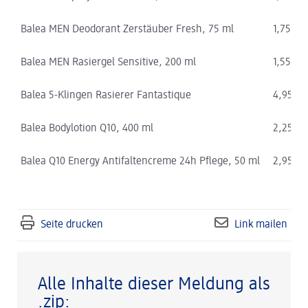
Balea MEN Deodorant Zerstäuber Fresh, 75 ml
1,75 €
Balea MEN Rasiergel Sensitive, 200 ml
1,55 €
Balea 5-Klingen Rasierer Fantastique
4,95 €
Balea Bodylotion Q10, 400 ml
2,25 €
Balea Q10 Energy Antifaltencreme 24h Pflege, 50 ml
2,95 €
Seite drucken
Link mailen
Alle Inhalte dieser Meldung als
.zip: