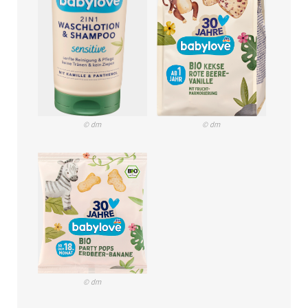
© dm
© dm
© dm