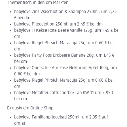
Thementisch in den dm Märkten:
babylove 2in1 Waschlotion & Shampoo 250ml, um 2,25
€ bei dm
babylove Pflegelotion 250ml, um 2,45 € bei dm
babylove 1J Kekse Rote Beere Vanille 125g, um 1,45 € bei
dm
babylove Riegel Pfirsich Maracuja 25g, um 0,60 € bei
dm
babylove Party Pops Erdbeere Banane 20g, um 1,45 €
bei dm
babylove Quetschie Aprikose Nektarine Apfel 100g, um
0,80 € bei dm
babylove Riegel Pfirsich Maracuja 25g, um 0,60 € bei
dm
babylove Metallfeuchttücherbox, ab KW 31 um 5,95 €
bei dm
Exklusiv dm Online Shop:
babvlove Familienpflegebad 250ml, um 2,35 € auf
dm.at