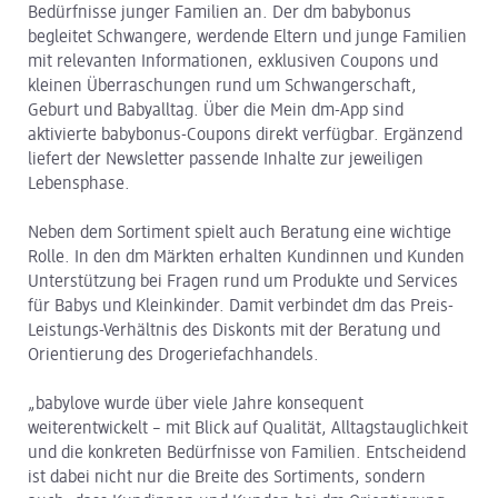
Bedürfnisse junger Familien an. Der dm babybonus
begleitet Schwangere, werdende Eltern und junge Familien
mit relevanten Informationen, exklusiven Coupons und
kleinen Überraschungen rund um Schwangerschaft,
Geburt und Babyalltag. Über die Mein dm-App sind
aktivierte babybonus-Coupons direkt verfügbar. Ergänzend
liefert der Newsletter passende Inhalte zur jeweiligen
Lebensphase.
Neben dem Sortiment spielt auch Beratung eine wichtige
Rolle. In den dm Märkten erhalten Kundinnen und Kunden
Unterstützung bei Fragen rund um Produkte und Services
für Babys und Kleinkinder. Damit verbindet dm das Preis-
Leistungs-Verhältnis des Diskonts mit der Beratung und
Orientierung des Drogeriefachhandels.
„babylove wurde über viele Jahre konsequent
weiterentwickelt – mit Blick auf Qualität, Alltagstauglichkeit
und die konkreten Bedürfnisse von Familien. Entscheidend
ist dabei nicht nur die Breite des Sortiments, sondern