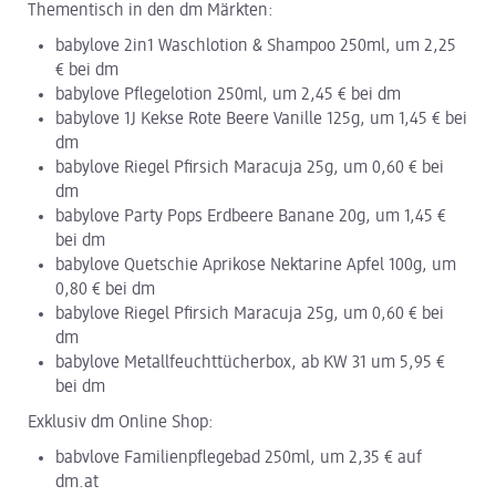
Thementisch in den dm Märkten:
babylove 2in1 Waschlotion & Shampoo 250ml, um 2,25
€ bei dm
babylove Pflegelotion 250ml, um 2,45 € bei dm
babylove 1J Kekse Rote Beere Vanille 125g, um 1,45 € bei
dm
babylove Riegel Pfirsich Maracuja 25g, um 0,60 € bei
dm
babylove Party Pops Erdbeere Banane 20g, um 1,45 €
bei dm
babylove Quetschie Aprikose Nektarine Apfel 100g, um
0,80 € bei dm
babylove Riegel Pfirsich Maracuja 25g, um 0,60 € bei
dm
babylove Metallfeuchttücherbox, ab KW 31 um 5,95 €
bei dm
Exklusiv dm Online Shop:
babvlove Familienpflegebad 250ml, um 2,35 € auf
dm.at