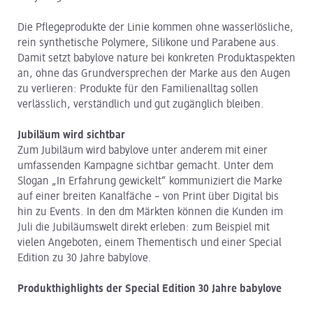
Die Pflegeprodukte der Linie kommen ohne wasserlösliche,
rein synthetische Polymere, Silikone und Parabene aus.
Damit setzt babylove nature bei konkreten Produktaspekten
an, ohne das Grundversprechen der Marke aus den Augen
zu verlieren: Produkte für den Familienalltag sollen
verlässlich, verständlich und gut zugänglich bleiben.
Jubiläum wird sichtbar
Zum Jubiläum wird babylove unter anderem mit einer
umfassenden Kampagne sichtbar gemacht. Unter dem
Slogan „In Erfahrung gewickelt“ kommuniziert die Marke
auf einer breiten Kanalfäche – von Print über Digital bis
hin zu Events. In den dm Märkten können die Kunden im
Juli die Jubiläumswelt direkt erleben: zum Beispiel mit
vielen Angeboten, einem Thementisch und einer Special
Edition zu 30 Jahre babylove.
Produkthighlights der Special Edition 30 Jahre babylove