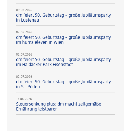
09.07.2026
dm feiert 50. Geburtstag – große Jubiläumsparty
in Lustenau
02.07.2026
dm feiert 50. Geburtstag – große Jubiläumsparty
im huma eleven in Wien
02.07.2026
dm feiert 50. Geburtstag – große Jubiläumsparty
im Haidäcker Park Eisenstadt
02.07.2026
dm feiert 50. Geburtstag – große Jubiläumsparty
in St. Pölten
17.06.2026
Steuersenkung plus: dm macht zeitgemäße
Ernährung leistbarer