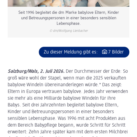
Seit 1996 begleitet die dm Marke babylove Eltern, Kinder
und Betreuungspersonen in einer besonders sensiblen
Lebensphase.
© dm/Wolfgang Lienbacher
Zu dieser Meldung gibt es:
7 Bilder
Salzburg/Wals, 2. Juli 2026.
Der Durchmesser der Erde: So
groß wäre wohl der Stapel, wenn man die 2025 verkauften
babylove Windeln übereinanderlegen würde.* Das zeigt:
Eltern in Europa vertrauen babylove. Jedes Jahr verwenden
sie mehr als eine Milliarde babylove Windeln für ihre
Babys. Seit drei Jahrzehnten begleitet babylove Eltern,
Kinder und Betreuungspersonen in einer besonders
sensiblen Lebensphase. Was 1996 mit acht Produkten aus
dem Bereich Babypflege begann, wurde Schritt für Schritt
erweitert: Zehn Jahre später kam mit dem ersten Milchbrei