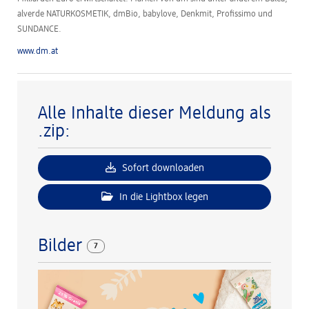
alverde NATURKOSMETIK, dmBio, babylove, Denkmit, Profissimo und
SUNDANCE.
www.dm.at
Alle Inhalte dieser Meldung als
.zip:
Sofort downloaden
In die Lightbox legen
Bilder
7