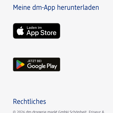
Meine dm-App herunterladen
Rechtliches
© 2026 dm drogerie markt GmbH Schönheit, Friseur &