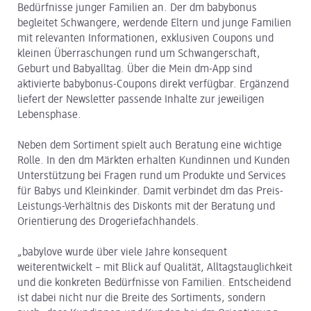
Bedürfnisse junger Familien an. Der dm babybonus
begleitet Schwangere, werdende Eltern und junge Familien
mit relevanten Informationen, exklusiven Coupons und
kleinen Überraschungen rund um Schwangerschaft,
Geburt und Babyalltag. Über die Mein dm-App sind
aktivierte babybonus-Coupons direkt verfügbar. Ergänzend
liefert der Newsletter passende Inhalte zur jeweiligen
Lebensphase.
Neben dem Sortiment spielt auch Beratung eine wichtige
Rolle. In den dm Märkten erhalten Kundinnen und Kunden
Unterstützung bei Fragen rund um Produkte und Services
für Babys und Kleinkinder. Damit verbindet dm das Preis-
Leistungs-Verhältnis des Diskonts mit der Beratung und
Orientierung des Drogeriefachhandels.
„babylove wurde über viele Jahre konsequent
weiterentwickelt – mit Blick auf Qualität, Alltagstauglichkeit
und die konkreten Bedürfnisse von Familien. Entscheidend
ist dabei nicht nur die Breite des Sortiments, sondern