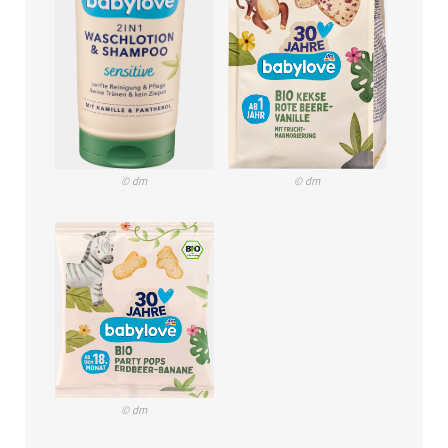
© dm
© dm
© dm