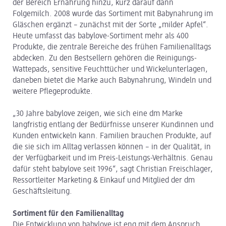
der Bereich Ernährung hinzu, kurz darauf dann
Folgemilch. 2008 wurde das Sortiment mit Babynahrung im
Gläschen ergänzt – zunächst mit der Sorte „milder Apfel“.
Heute umfasst das babylove-Sortiment mehr als 400
Produkte, die zentrale Bereiche des frühen Familienalltags
abdecken. Zu den Bestsellern gehören die Reinigungs-
Wattepads, sensitive Feuchttücher und Wickelunterlagen,
daneben bietet die Marke auch Babynahrung, Windeln und
weitere Pflegeprodukte.
„30 Jahre babylove zeigen, wie sich eine dm Marke
langfristig entlang der Bedürfnisse unserer Kundinnen und
Kunden entwickeln kann. Familien brauchen Produkte, auf
die sie sich im Alltag verlassen können – in der Qualität, in
der Verfügbarkeit und im Preis-Leistungs-Verhältnis. Genau
dafür steht babylove seit 1996“, sagt Christian Freischlager,
Ressortleiter Marketing & Einkauf und Mitglied der dm
Geschäftsleitung.
Sortiment für den Familienalltag
Die Entwicklung von babylove ist eng mit dem Anspruch