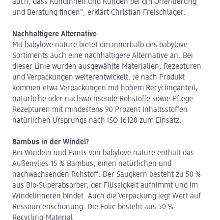
auch, dass Kundinnen und Kunden bei dm Orientierung
und Beratung finden“, erklärt Christian Freischlager.
Nachhaltigere Alternative
Mit babylove nature bietet dm innerhalb des babylove-
Sortiments auch eine nachhaltigere Alternative an. Bei
dieser Linie wurden ausgewählte Materialien, Rezepturen
und Verpackungen weiterentwickelt. Je nach Produkt
kommen etwa Verpackungen mit hohem Recyclinganteil,
natürliche oder nachwachsende Rohstoffe sowie Pflege-
Rezepturen mit mindestens 90 Prozent Inhaltsstoffen
natürlichen Ursprungs nach ISO 16128 zum Einsatz.
Bambus in der Windel?
Bei Windeln und Pants von babylove nature enthält das
Außenvlies 15 % Bambus, einen natürlichen und
nachwachsenden Rohstoff. Der Saugkern besteht zu 50 %
aus Bio-Superabsorber, der Flüssigkeit aufnimmt und im
Windelinneren bindet. Auch die Verpackung legt Wert auf
Ressourcenschonung: Die Folie besteht aus 50 %
Recycling-Material.