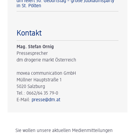
dm feiert 50. Geburtstag – große Jubiläumsparty
in St. Pölten
Kontakt
Mag. Stefan Ornig
Pressesprecher
dm drogerie markt Österreich
movea communication GmbH
Müllner Hauptstraße 1
5020 Salzburg
Tel.: 0662/64 35 79-0
E-Mail:
presse@dm.at
Sie wollen unsere aktuellen Medienmitteilungen