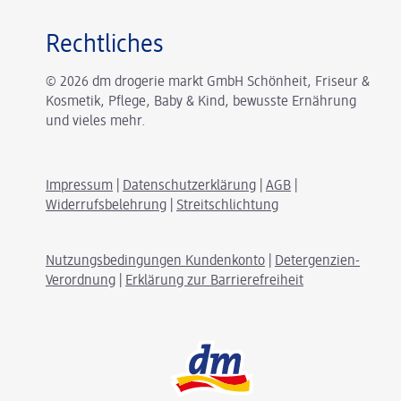
Rechtliches
© 2026 dm drogerie markt GmbH Schönheit, Friseur &
Kosmetik, Pflege, Baby & Kind, bewusste Ernährung
und vieles mehr.
Impressum
|
Datenschutzerklärung
|
AGB
|
Widerrufsbelehrung
|
Streitschlichtung
Nutzungsbedingungen Kundenkonto
|
Detergenzien-
Verordnung
|
Erklärung zur Barrierefreiheit