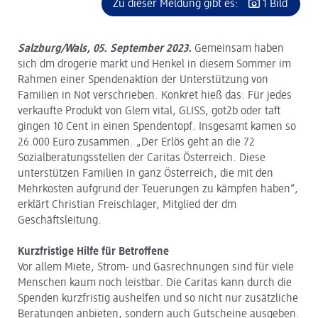
Zu dieser Meldung gibt es:
1 Bild
Salzburg/Wals, 05. September 2023.
Gemeinsam haben
sich dm drogerie markt und Henkel in diesem Sommer im
Rahmen einer Spendenaktion der Unterstützung von
Familien in Not verschrieben. Konkret hieß das: Für jedes
verkaufte Produkt von Glem vital, GLISS, got2b oder taft
gingen 10 Cent in einen Spendentopf. Insgesamt kamen so
26.000 Euro zusammen. „Der Erlös geht an die 72
Sozialberatungsstellen der Caritas Österreich. Diese
unterstützen Familien in ganz Österreich, die mit den
Mehrkosten aufgrund der Teuerungen zu kämpfen haben“,
erklärt Christian Freischlager, Mitglied der dm
Geschäftsleitung.
Kurzfristige Hilfe für Betroffene
Vor allem Miete, Strom- und Gasrechnungen sind für viele
Menschen kaum noch leistbar. Die Caritas kann durch die
Spenden kurzfristig aushelfen und so nicht nur zusätzliche
Beratungen anbieten, sondern auch Gutscheine ausgeben.