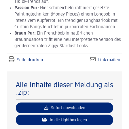
TikTok-Trends auf.
Passion Pur:
Hier schmeicheln raffiniert gesetzte
Paintingtechniken (Money Pieces) einem Longbob in
intensivem Kupferrot. Ein trendiger Langhaarlook mit
Curtain Bangs leuchtet in purpurroten Farbnuancen.
Braun Pur:
Ein Frenchbob in natürlichen
Braunnuancen trifft eine neu interpretierte Version des
genderneutralen Ziggy-Stardust-Looks.
Seite drucken
Link mailen
Alle Inhalte dieser Meldung als
.zip:
Sofort downloaden
In die Lightbox legen