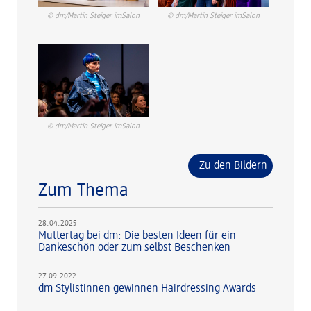
© dm/Martin Steiger imSalon
© dm/Martin Steiger imSalon
© dm/Martin Steiger imSalon
Zu den Bildern
Zum Thema
28.04.2025
Muttertag bei dm: Die besten Ideen für ein
Dankeschön oder zum selbst Beschenken
27.09.2022
dm Stylistinnen gewinnen Hairdressing Awards