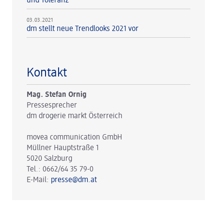
und Toleranz
03.03.2021
dm stellt neue Trendlooks 2021 vor
Kontakt
Mag. Stefan Ornig
Pressesprecher
dm drogerie markt Österreich
movea communication GmbH
Müllner Hauptstraße 1
5020 Salzburg
Tel.: 0662/64 35 79-0
E-Mail:
presse@dm.at