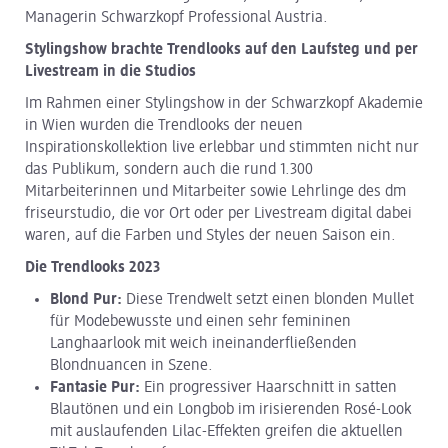
Managerin Schwarzkopf Professional Austria.
Stylingshow brachte Trendlooks auf den Laufsteg und per
Livestream in die Studios
Im Rahmen einer Stylingshow in der Schwarzkopf Akademie
in Wien wurden die Trendlooks der neuen
Inspirationskollektion live erlebbar und stimmten nicht nur
das Publikum, sondern auch die rund 1.300
Mitarbeiterinnen und Mitarbeiter sowie Lehrlinge des dm
friseurstudio, die vor Ort oder per Livestream digital dabei
waren, auf die Farben und Styles der neuen Saison ein.
Die Trendlooks 2023
Blond Pur:
Diese Trendwelt setzt einen blonden Mullet
für Modebewusste und einen sehr femininen
Langhaarlook mit weich ineinanderfließenden
Blondnuancen in Szene.
Fantasie Pur:
Ein progressiver Haarschnitt in satten
Blautönen und ein Longbob im irisierenden Rosé-Look
mit auslaufenden Lilac-Effekten greifen die aktuellen