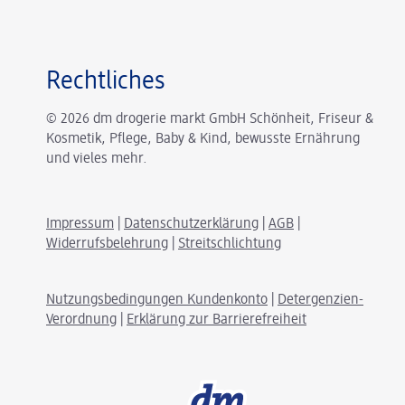
Rechtliches
© 2026 dm drogerie markt GmbH Schönheit, Friseur &
Kosmetik, Pflege, Baby & Kind, bewusste Ernährung
und vieles mehr.
Impressum
|
Datenschutzerklärung
|
AGB
|
Widerrufsbelehrung
|
Streitschlichtung
Nutzungsbedingungen Kundenkonto
|
Detergenzien-
Verordnung
|
Erklärung zur Barrierefreiheit