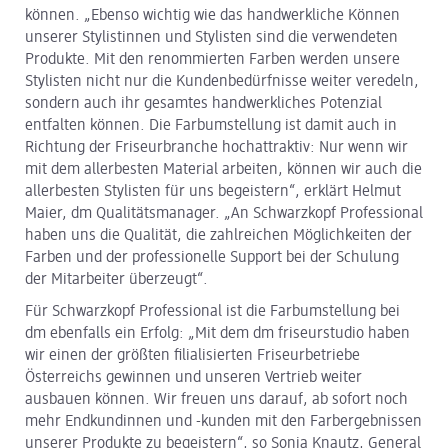
können. „Ebenso wichtig wie das handwerkliche Können
unserer Stylistinnen und Stylisten sind die verwendeten
Produkte. Mit den renommierten Farben werden unsere
Stylisten nicht nur die Kundenbedürfnisse weiter veredeln,
sondern auch ihr gesamtes handwerkliches Potenzial
entfalten können. Die Farbumstellung ist damit auch in
Richtung der Friseurbranche hochattraktiv: Nur wenn wir
mit dem allerbesten Material arbeiten, können wir auch die
allerbesten Stylisten für uns begeistern“, erklärt Helmut
Maier, dm Qualitätsmanager. „An Schwarzkopf Professional
haben uns die Qualität, die zahlreichen Möglichkeiten der
Farben und der professionelle Support bei der Schulung
der Mitarbeiter überzeugt“.
Für Schwarzkopf Professional ist die Farbumstellung bei
dm ebenfalls ein Erfolg: „Mit dem dm friseurstudio haben
wir einen der größten filialisierten Friseurbetriebe
Österreichs gewinnen und unseren Vertrieb weiter
ausbauen können. Wir freuen uns darauf, ab sofort noch
mehr Endkundinnen und -kunden mit den Farbergebnissen
unserer Produkte zu begeistern“, so Sonja Knautz, General