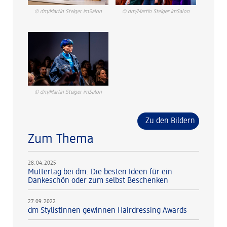
© dm/Martin Steiger imSalon
© dm/Martin Steiger imSalon
© dm/Martin Steiger imSalon
Zu den Bildern
Zum Thema
28.04.2025
Muttertag bei dm: Die besten Ideen für ein
Dankeschön oder zum selbst Beschenken
27.09.2022
dm Stylistinnen gewinnen Hairdressing Awards