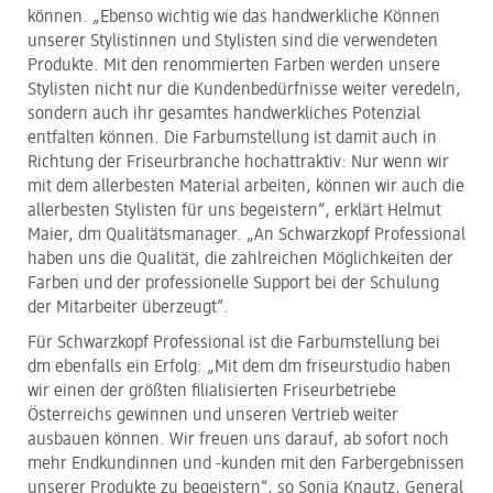
können. „Ebenso wichtig wie das handwerkliche Können
unserer Stylistinnen und Stylisten sind die verwendeten
Produkte. Mit den renommierten Farben werden unsere
Stylisten nicht nur die Kundenbedürfnisse weiter veredeln,
sondern auch ihr gesamtes handwerkliches Potenzial
entfalten können. Die Farbumstellung ist damit auch in
Richtung der Friseurbranche hochattraktiv: Nur wenn wir
mit dem allerbesten Material arbeiten, können wir auch die
allerbesten Stylisten für uns begeistern“, erklärt Helmut
Maier, dm Qualitätsmanager. „An Schwarzkopf Professional
haben uns die Qualität, die zahlreichen Möglichkeiten der
Farben und der professionelle Support bei der Schulung
der Mitarbeiter überzeugt“.
Für Schwarzkopf Professional ist die Farbumstellung bei
dm ebenfalls ein Erfolg: „Mit dem dm friseurstudio haben
wir einen der größten filialisierten Friseurbetriebe
Österreichs gewinnen und unseren Vertrieb weiter
ausbauen können. Wir freuen uns darauf, ab sofort noch
mehr Endkundinnen und -kunden mit den Farbergebnissen
unserer Produkte zu begeistern“, so Sonja Knautz, General