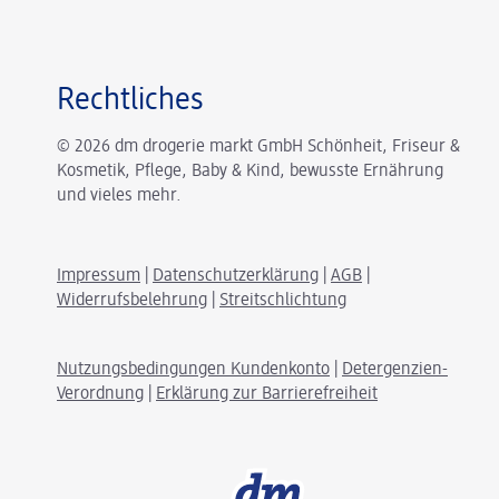
Rechtliches
© 2026 dm drogerie markt GmbH Schönheit, Friseur &
Kosmetik, Pflege, Baby & Kind, bewusste Ernährung
und vieles mehr.
Impressum
|
Datenschutzerklärung
|
AGB
|
Widerrufsbelehrung
|
Streitschlichtung
Nutzungsbedingungen Kundenkonto
|
Detergenzien-
Verordnung
|
Erklärung zur Barrierefreiheit