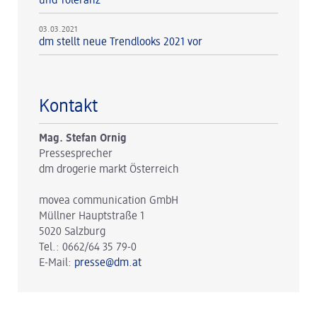
und Toleranz
03.03.2021
dm stellt neue Trendlooks 2021 vor
Kontakt
Mag. Stefan Ornig
Pressesprecher
dm drogerie markt Österreich
movea communication GmbH
Müllner Hauptstraße 1
5020 Salzburg
Tel.: 0662/64 35 79-0
E-Mail:
presse@dm.at