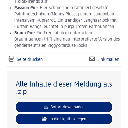
TikTok-Trends auf.
Passion Pur:
Hier schmeicheln raffiniert gesetzte
Paintingtechniken (Money Pieces) einem Longbob in
intensivem Kupferrot. Ein trendiger Langhaarlook mit
Curtain Bangs leuchtet in purpurroten Farbnuancen.
Braun Pur:
Ein Frenchbob in natürlichen
Braunnuancen trifft eine neu interpretierte Version des
genderneutralen Ziggy-Stardust-Looks.
Seite drucken
Link mailen
Alle Inhalte dieser Meldung als
.zip:
Sofort downloaden
In die Lightbox legen