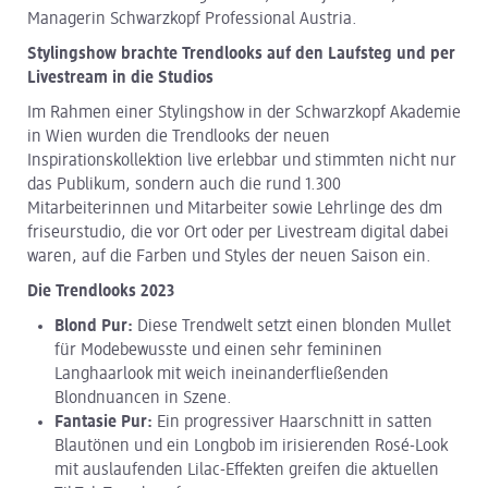
Managerin Schwarzkopf Professional Austria.
Stylingshow brachte Trendlooks auf den Laufsteg und per
Livestream in die Studios
Im Rahmen einer Stylingshow in der Schwarzkopf Akademie
in Wien wurden die Trendlooks der neuen
Inspirationskollektion live erlebbar und stimmten nicht nur
das Publikum, sondern auch die rund 1.300
Mitarbeiterinnen und Mitarbeiter sowie Lehrlinge des dm
friseurstudio, die vor Ort oder per Livestream digital dabei
waren, auf die Farben und Styles der neuen Saison ein.
Die Trendlooks 2023
Blond Pur:
Diese Trendwelt setzt einen blonden Mullet
für Modebewusste und einen sehr femininen
Langhaarlook mit weich ineinanderfließenden
Blondnuancen in Szene.
Fantasie Pur:
Ein progressiver Haarschnitt in satten
Blautönen und ein Longbob im irisierenden Rosé-Look
mit auslaufenden Lilac-Effekten greifen die aktuellen