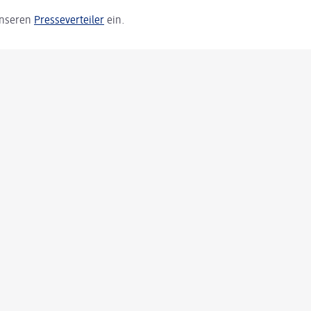
 unseren
Presseverteiler
ein.