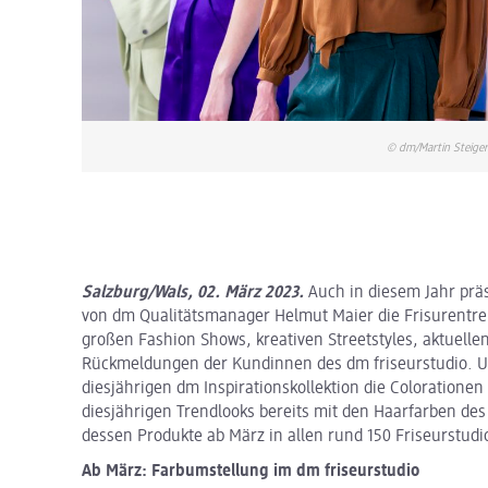
© dm/Martin Steige
Salzburg/Wals, 02. März 2023.
Auch in diesem Jahr präs
von dm Qualitätsmanager Helmut Maier die Frisurentre
großen Fashion Shows, kreativen Streetstyles, aktuelle
Rückmeldungen der Kundinnen des dm friseurstudio. Un
diesjährigen dm Inspirationskollektion die Coloratione
diesjährigen Trendlooks bereits mit den Haarfarben de
dessen Produkte ab März in allen rund 150 Friseurstu
Ab März: Farbumstellung im dm friseurstudio