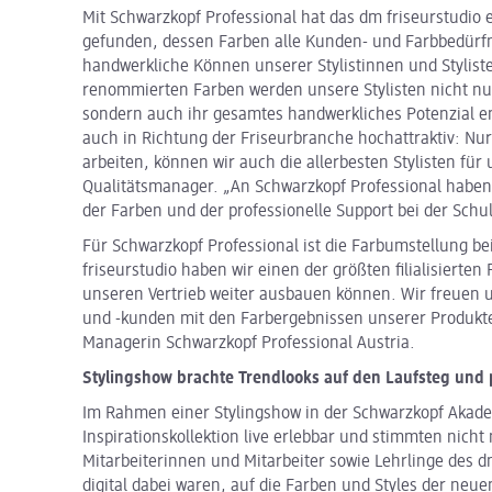
Mit Schwarzkopf Professional hat das dm friseurstudio
gefunden, dessen Farben alle Kunden- und Farbbedürfn
handwerkliche Können unserer Stylistinnen und Stylist
renommierten Farben werden unsere Stylisten nicht nu
sondern auch ihr gesamtes handwerkliches Potenzial en
auch in Richtung der Friseurbranche hochattraktiv: Nur
arbeiten, können wir auch die allerbesten Stylisten für
Qualitätsmanager. „An Schwarzkopf Professional haben 
der Farben und der professionelle Support bei der Schu
Für Schwarzkopf Professional ist die Farbumstellung be
friseurstudio haben wir einen der größten filialisierte
unseren Vertrieb weiter ausbauen können. Wir freuen 
und -kunden mit den Farbergebnissen unserer Produkte
Managerin Schwarzkopf Professional Austria.
Stylingshow brachte Trendlooks auf den Laufsteg und p
Im Rahmen einer Stylingshow in der Schwarzkopf Akade
Inspirationskollektion live erlebbar und stimmten nich
Mitarbeiterinnen und Mitarbeiter sowie Lehrlinge des dm
digital dabei waren, auf die Farben und Styles der neue