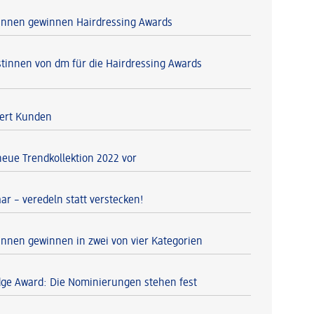
tinnen gewinnen Hairdressing Awards
istinnen von dm für die Hairdressing Awards
iert Kunden
neue Trendkollektion 2022 vor
ar – veredeln statt verstecken!
tinnen gewinnen in zwei von vier Kategorien
dge Award: Die Nominierungen stehen fest