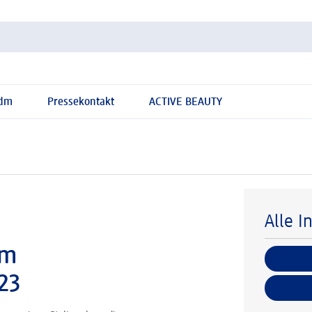
 dm
Pressekontakt
ACTIVE BEAUTY
Alle I
dm
023