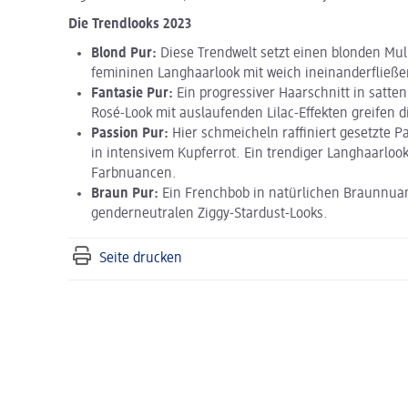
Die Trendlooks 2023
Blond Pur:
Diese Trendwelt setzt einen blonden Mu
femininen Langhaarlook mit weich ineinanderfließ
Fantasie Pur:
Ein progressiver Haarschnitt in satte
Rosé-Look mit auslaufenden Lilac-Effekten greifen d
Passion Pur:
Hier schmeicheln raffiniert gesetzte 
in intensivem Kupferrot. Ein trendiger Langhaarloo
Farbnuancen.
Braun Pur:
Ein Frenchbob in natürlichen Braunnuance
genderneutralen Ziggy-Stardust-Looks.
Seite drucken