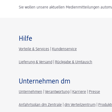
Sie wollen unsere aktuellen Medienmitteilungen automa
Hilfe
Vorteile & Services
|
Kundenservice
Lieferung & Versand
|
Rückgabe & Umtausch
Unternehmen dm
Unternehmen
|
Verantwortung
|
Karriere
|
Presse
Anfahrtsplan dm Zentrale
|
dm Verteilzentrum
|
Produkt