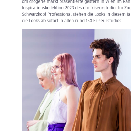
dm drogerie markt präsentierte gestern in Wien im Ra
Inspirationskollektion 2023 des dm friseurstudio. Im Z
Schwarzkopf Professional stehen die Looks in diesem Ja
die Looks ab sofort in allen rund 150 Friseurstudios.