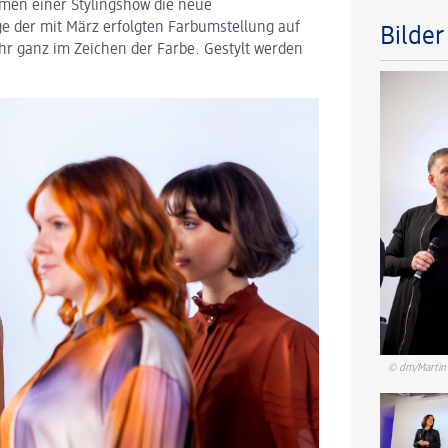
hmen einer Stylingshow die neue
uge der mit März erfolgten Farbumstellung auf
Bilde
hr ganz im Zeichen der Farbe. Gestylt werden
© dm/Martin 