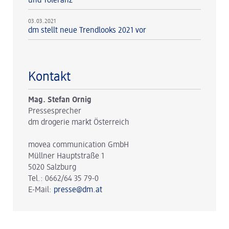
und Toleranz
03.03.2021
dm stellt neue Trendlooks 2021 vor
Kontakt
Mag. Stefan Ornig
Pressesprecher
dm drogerie markt Österreich
movea communication GmbH
Müllner Hauptstraße 1
5020 Salzburg
Tel.: 0662/64 35 79-0
E-Mail:
presse@dm.at