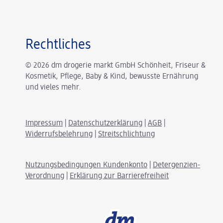
Rechtliches
© 2026 dm drogerie markt GmbH Schönheit, Friseur &
Kosmetik, Pflege, Baby & Kind, bewusste Ernährung
und vieles mehr.
Impressum
|
Datenschutzerklärung
|
AGB
|
Widerrufsbelehrung
|
Streitschlichtung
Nutzungsbedingungen Kundenkonto
|
Detergenzien-
Verordnung
|
Erklärung zur Barrierefreiheit