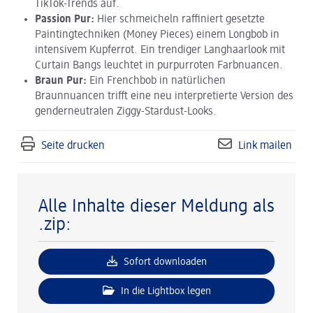
TikTok-Trends auf.
Passion Pur:
Hier schmeicheln raffiniert gesetzte
Paintingtechniken (Money Pieces) einem Longbob in
intensivem Kupferrot. Ein trendiger Langhaarlook mit
Curtain Bangs leuchtet in purpurroten Farbnuancen.
Braun Pur:
Ein Frenchbob in natürlichen
Braunnuancen trifft eine neu interpretierte Version des
genderneutralen Ziggy-Stardust-Looks.
Seite drucken
Link mailen
Alle Inhalte dieser Meldung als
.zip:
Sofort downloaden
In die Lightbox legen