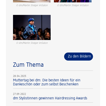
© dm/Martin Steiger imSalon
© dm/Martin Steiger imSalon
© dm/Martin Steiger imSalon
Zu den Bildern
Zum Thema
28.04.2025
Muttertag bei dm: Die besten Ideen für ein
Dankeschön oder zum selbst Beschenken
27.09.2022
dm Stylistinnen gewinnen Hairdressing Awards