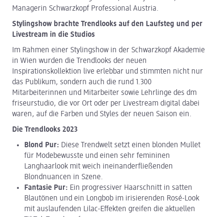
Managerin Schwarzkopf Professional Austria.
Stylingshow brachte Trendlooks auf den Laufsteg und per
Livestream in die Studios
Im Rahmen einer Stylingshow in der Schwarzkopf Akademie
in Wien wurden die Trendlooks der neuen
Inspirationskollektion live erlebbar und stimmten nicht nur
das Publikum, sondern auch die rund 1.300
Mitarbeiterinnen und Mitarbeiter sowie Lehrlinge des dm
friseurstudio, die vor Ort oder per Livestream digital dabei
waren, auf die Farben und Styles der neuen Saison ein.
Die Trendlooks 2023
Blond Pur:
Diese Trendwelt setzt einen blonden Mullet
für Modebewusste und einen sehr femininen
Langhaarlook mit weich ineinanderfließenden
Blondnuancen in Szene.
Fantasie Pur:
Ein progressiver Haarschnitt in satten
Blautönen und ein Longbob im irisierenden Rosé-Look
mit auslaufenden Lilac-Effekten greifen die aktuellen