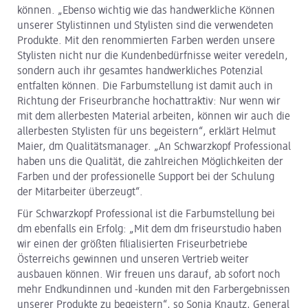
können. „Ebenso wichtig wie das handwerkliche Können
unserer Stylistinnen und Stylisten sind die verwendeten
Produkte. Mit den renommierten Farben werden unsere
Stylisten nicht nur die Kundenbedürfnisse weiter veredeln,
sondern auch ihr gesamtes handwerkliches Potenzial
entfalten können. Die Farbumstellung ist damit auch in
Richtung der Friseurbranche hochattraktiv: Nur wenn wir
mit dem allerbesten Material arbeiten, können wir auch die
allerbesten Stylisten für uns begeistern“, erklärt Helmut
Maier, dm Qualitätsmanager. „An Schwarzkopf Professional
haben uns die Qualität, die zahlreichen Möglichkeiten der
Farben und der professionelle Support bei der Schulung
der Mitarbeiter überzeugt“.
Für Schwarzkopf Professional ist die Farbumstellung bei
dm ebenfalls ein Erfolg: „Mit dem dm friseurstudio haben
wir einen der größten filialisierten Friseurbetriebe
Österreichs gewinnen und unseren Vertrieb weiter
ausbauen können. Wir freuen uns darauf, ab sofort noch
mehr Endkundinnen und -kunden mit den Farbergebnissen
unserer Produkte zu begeistern“, so Sonja Knautz, General