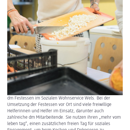
dm Logistik
dm Online Shop
PAYBACK
Über dm
Pressekontakt
ACTIVE BEAUTY
dm Festessen im Sozialen Wohnservice Wels. Bei der
Umsetzung der Festessen vor Ort sind viele freiwillige
Helferinnen und Helfer im Einsatz, darunter auch
zahlreiche dm Mitarbeitende. Sie nutzen ihren „mehr vom
leben tag“, einen zusätzlichen freien Tag für soziales