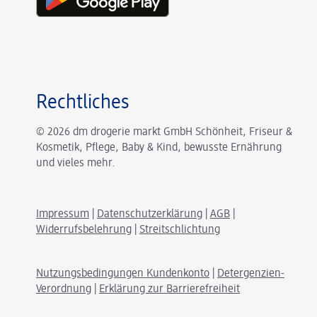
Rechtliches
© 2026 dm drogerie markt GmbH Schönheit, Friseur &
Kosmetik, Pflege, Baby & Kind, bewusste Ernährung
und vieles mehr.
Impressum
|
Datenschutzerklärung
|
AGB
|
Widerrufsbelehrung
|
Streitschlichtung
Nutzungsbedingungen Kundenkonto
|
Detergenzien-
Verordnung
|
Erklärung zur Barrierefreiheit