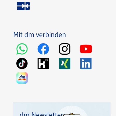
Mit dm verbinden
dm Newsletter: