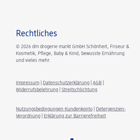
Rechtliches
© 2026 dm drogerie markt GmbH Schönheit, Friseur &
Kosmetik, Pflege, Baby & Kind, bewusste Ernährung
und vieles mehr.
Impressum
|
Datenschutzerklärung
|
AGB
|
Widerrufsbelehrung
|
Streitschlichtung
Nutzungsbedingungen Kundenkonto
|
Detergenzien-
Verordnung
|
Erklärung zur Barrierefreiheit