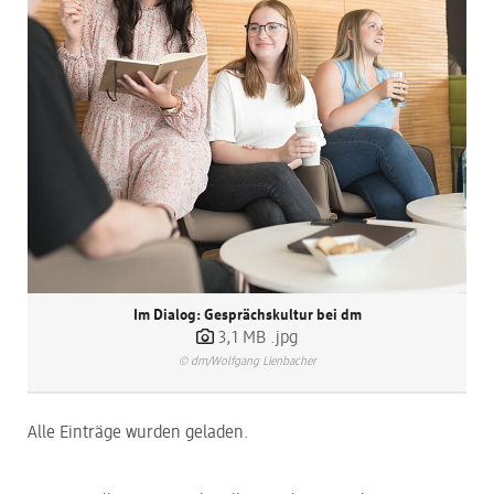
Pressekontakt
ACTIVE BEAUTY
Im Dialog: Gesprächskultur bei dm
3,1 MB
.jpg
© dm/Wolfgang Lienbacher
Alle Einträge wurden geladen.