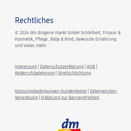
Rechtliches
© 2026 dm drogerie markt GmbH Schönheit, Friseur &
Kosmetik, Pflege, Baby & Kind, bewusste Ernährung
und vieles mehr.
Impressum
|
Datenschutzerklärung
|
AGB
|
Widerrufsbelehrung
|
Streitschlichtung
Nutzungsbedingungen Kundenkonto
|
Detergenzien-
Verordnung
|
Erklärung zur Barrierefreiheit