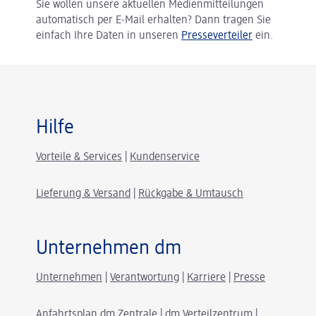
Sie wollen unsere aktuellen Medienmitteilungen
automatisch per E-Mail erhalten? Dann tragen Sie
einfach Ihre Daten in unseren
Presseverteiler
ein.
Hilfe
Vorteile & Services
|
Kundenservice
Lieferung & Versand
|
Rückgabe & Umtausch
Unternehmen dm
Unternehmen
|
Verantwortung
|
Karriere
|
Presse
Anfahrtsplan dm Zentrale
|
dm Verteilzentrum
|